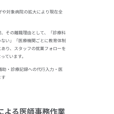
げや対象病院の拡大により現在全
2、その離職理由として、「診療科
いない」「医療機関ごとに教育体制
にあり、スタッフの就業フォローを
なっています。
補助・診療記録への代行入力・医
ます
による医師事務作業