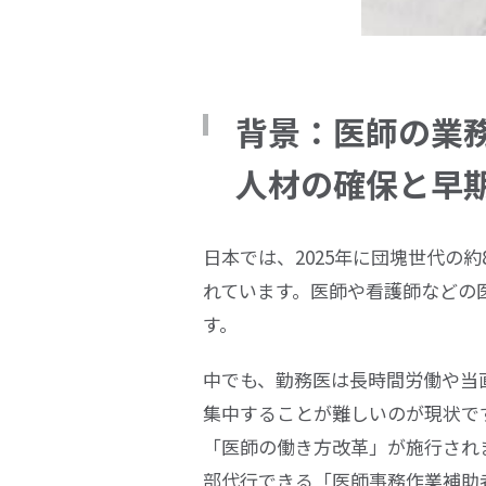
背景：医師の業
人材の確保と早
日本では、
2025
年に団塊世代の約
れています。医師や看護師などの
す。
中でも、勤務医は長時間労働や当
集中することが難しいのが現状で
「医師の働き方改革」が施行され
部代行できる「医師事務作業補助