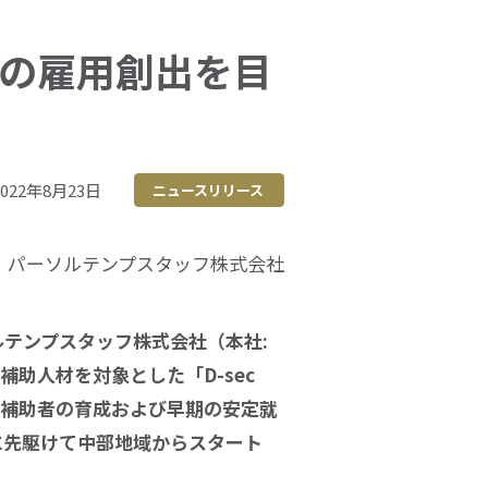
人の雇用創出を目
022年8月23日
ニュースリリース
パーソルテンプスタッフ株式会社
テンプスタッフ株式会社（本社:
助人材を対象とした「D-sec
業補助者の育成および早期の安定就
に先駆けて中部地域からスタート