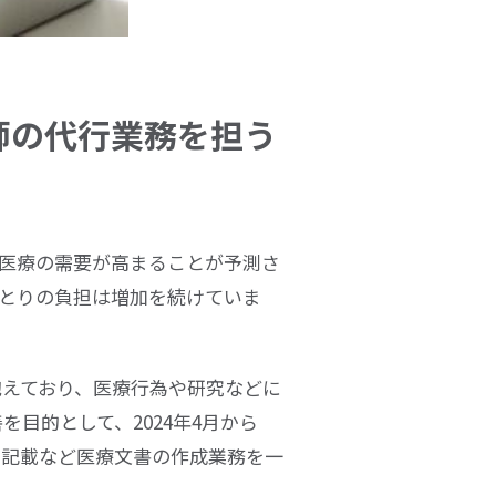
師の代行業務を担う
医療の需要が高まることが予測さ
とりの負担は増加を続けていま
抱えており、医療行為や研究などに
善を目的として、
2024
年
4
月から
ん記載など医療文書の作成業務を一