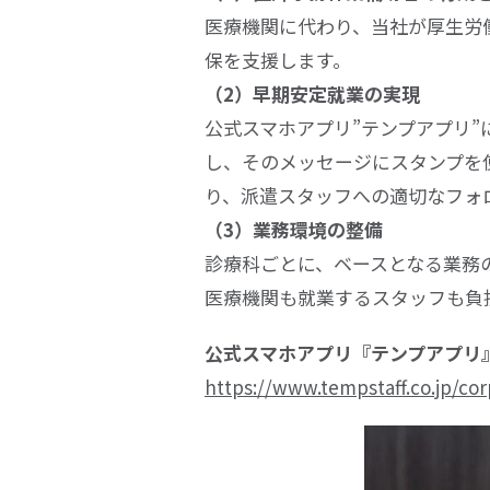
医療機関に代わり、当社が厚生労
保を支援します。
（
2
）早期安定就業の実現
公式スマホアプリ
”
テンプアプリ
”
し、そのメッセージにスタンプを
り、派遣スタッフへの適切なフォ
（3）業務環境の整備
診療科ごとに、ベースとなる業務
医療機関も就業するスタッフも負
公式スマホアプリ『テンプアプリ
https://www.tempstaff.co.jp/co