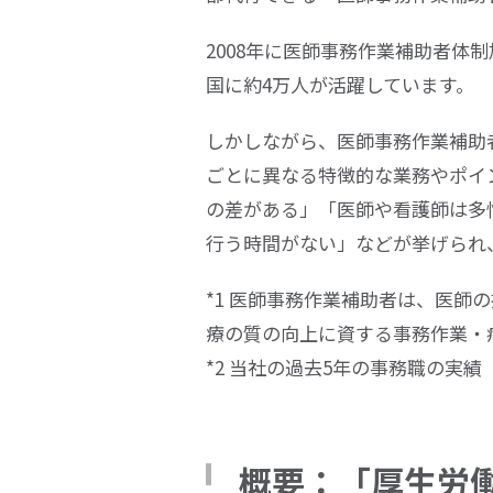
2008年に医師事務作業補助者体
国に約
4
万人が活躍しています。
しかしながら、医師事務作業補助
ごとに異なる特徴的な業務やポイ
の差がある」「医師や看護師は多
行う時間がない」などが挙げられ
*1 医師事務作業補助者は、医
療の質の向上に資する事務作業・
*2 当社の過去5年の事務職の実績
概要：「厚生労