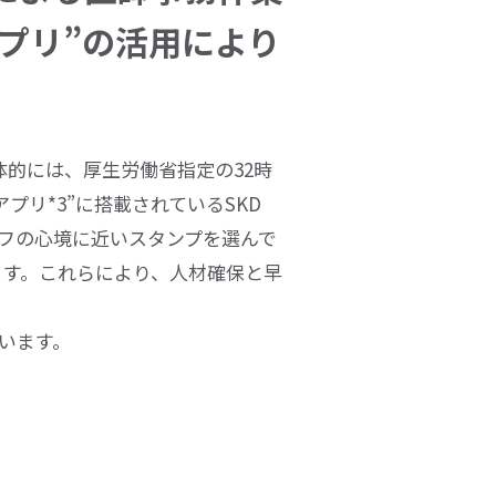
プリ”の活用により
体的には、厚生労働省指定の
32
時
アプリ*3”に搭載されている
SKD
フの心境に近いスタンプを選んで
ます。これらにより、人材確保と早
います。