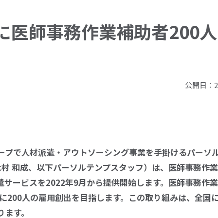
でに医師事務作業補助者200
公開日：2
ープで人材派遣・アウトソーシング事業を手掛けるパーソル
木村 和成、以下パーソルテンプスタッフ）は、医師事務作業補
遣サービスを2022年9月から提供開始します。医師事務作
でに200人の雇用創出を目指します。この取り組みは、全国
ります。