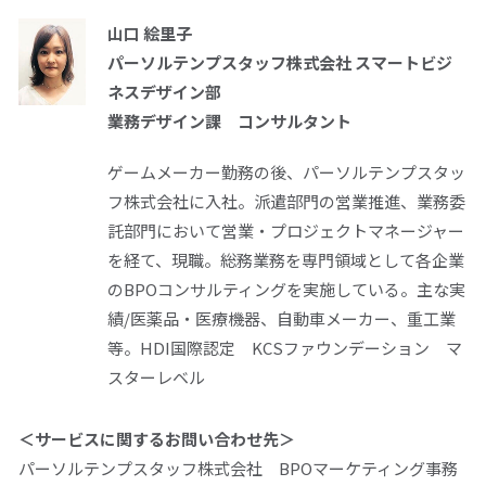
山口 絵里子
パーソルテンプスタッフ株式会社 スマートビジ
ネスデザイン部
業務デザイン課 コンサルタント
ゲームメーカー勤務の後、パーソルテンプスタッ
フ株式会社に入社。派遣部門の営業推進、業務委
託部門において営業・プロジェクトマネージャー
を経て、現職。総務業務を専門領域として各企業
のBPOコンサルティングを実施している。主な実
績/医薬品・医療機器、自動車メーカー、重工業
等。HDI国際認定 KCSファウンデーション マ
スターレベル
＜
サービスに関するお問い合わせ先
＞
パーソルテンプスタッフ株式会社
BPO
マーケティング事務