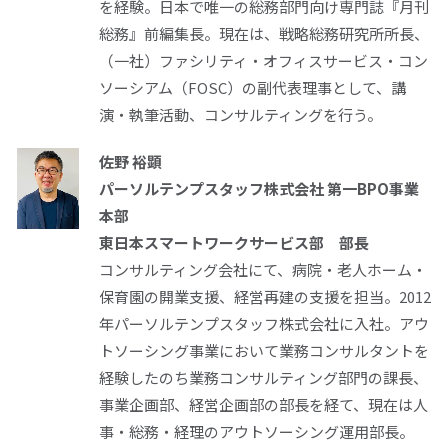
を経験。日本で唯一の総務部門向け専門誌『月刊
総務』前編集長。現在は、戦略総務研究所所長、
（一社）ファシリティ・オフィスサービス・コン
ソーシアム（FOSC）の副代表理事として、講
演・執筆活動、コンサルティングを行う。
佐野 裕顕
パーソルテンプスタッフ株式会社 第一BPO事業
本部
東日本
スマートワークサービス部 部長
コンサルティング会社にて、病院・老人ホーム・
保育園の開業支援、経営再建の支援を担当。2012
年パーソルテンプスタッフ株式会社に入社。アウ
トソーシング事業において業務コンサルタントを
経験したのち業務コンサルティング部門の課長、
事業企画部、経営企画部の部長を経て、現在は人
事・総務・経理のアウトソーシング運用部長。