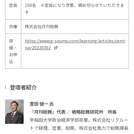
定員
150名 ※定員になり次第、締め切らせていただきま
す
共催
株式会社月刊総務
詳
https://www.g-soumu.com/learning/articles/semi
細・
nar20220302
お申
込
登壇者紹介
豊田 健一 氏
『月刊総務』代表 ／ 戦略総務研究所 所長
早稲田大学政治経済学部卒業。株式会社リクルー
トで経理、営業、総務、株式会社魚力で総務課長