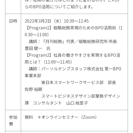
らのBPO活用についてご紹介します。
日時
2022年3月2日（水）10:30～11:45
【Program1】戦略総務実現のためのBPO活用術（1
0:30～11:00）
講師：『月刊総務』代表／戦略総務研究所 所長
豊田 健一 氏
【Program2】社員の働きやすさを実現するBPO活
用とは？（11:00～11:45）
講師：パーソルテンプスタッフ株式会社 第一BPO
事業本部
東日本スマートワークサービス部 部長
佐野 裕顕
スマートビジネスデザイン部業務デザイン
課 コンサルタント 山口 絵里子
参加
無料 ＊オンラインセミナー（Zoom）
費