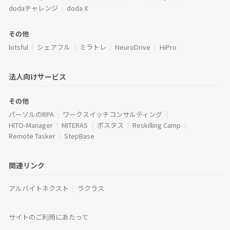
dodaチャレンジ
doda X
その他
lotsful
シェアフル
ミラトレ
NeuroDrive
HiPro
法人向けサービス
その他
パーソルのRPA
ワークスイッチコンサルティング
HITO-Manager
MITERAS
ポスタス
Reskilling Camp
Remote Tasker
StepBase
関連リンク
アルバイトネクスト
ラクラス
サイトのご利用にあたって