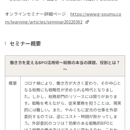
オンラインセミナー詳細ページ
https://www.g-soumu.co
m/learning/articles/seminar20220302
セミナー概要
働き方を変えるBPO活用術～総務の本当の課題、役割とは？
～
概要
コロナ禍により、働き方が大きく変わり、その中心と
なる総務にも戦略性が求められる時代となりまし
た。しかし、総務部門のリソースには限りがありま
す。戦略を考えながら、従来業務を担うことは、現実
的には難しい。また、やみくもに足元の仕事を外部
委託するのでは、逆にコスト・時間が掛かってしま
う。外部委託のコツは？効果のある戦略的BPOと
は？総務の働き方はどのように変わるのか。これか