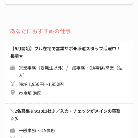
あなたにおすすめの仕事
【9月開始】フル在宅で営業サポ◆派遣スタッフ活躍中！
長期★
営業事務（受発注以外）/一般事務・OA事務/営業（法
人）
時給 1,950円～1,950円
東京都 港区
＼2名募集＆9:30出社♪／入力・チェックがメインの事務
☆彡
一般事務・OA事務