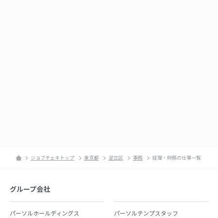
ジョブチェキトップ
東京都
足立区
事務
経理・財務の仕事一覧
グループ会社
パーソルホールディングス
パーソルテンプスタッフ