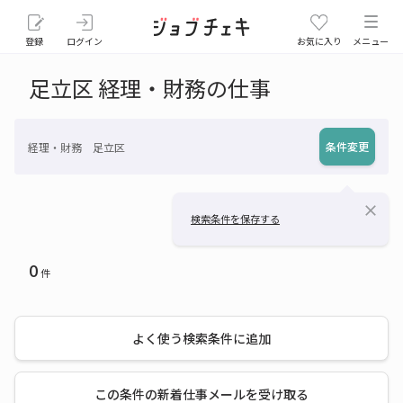
登録
ログイン
お気に入り
メニュー
足立区 経理・財務の仕事
条件変更
経理・財務 足立区
close
検索条件を保存する
0
件
よく使う検索条件に追加
この条件の新着仕事メールを受け取る