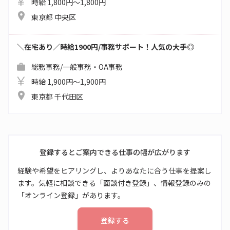
時給 1,800円～1,800円
東京都 中央区
＼在宅あり／時給1900円/事務サポート！人気の大手◎
総務事務/一般事務・OA事務
時給 1,900円～1,900円
東京都 千代田区
登録するとご案内できる仕事の幅が広がります
経験や希望をヒアリングし、よりあなたに合う仕事を提案し
ます。気軽に相談できる「面談付き登録」、情報登録のみの
「オンライン登録」があります。
登録する