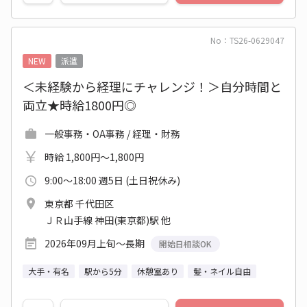
No：TS26-0629047
NEW
派遣
＜未経験から経理にチャレンジ！＞自分時間と
両立★時給1800円◎
一般事務・OA事務 / 経理・財務
時給 1,800円～1,800円
9:00～18:00 週5日 (土日祝休み)
東京都 千代田区
ＪＲ山手線 神田(東京都)駅 他
2026年09月上旬～長期
開始日相談OK
大手・有名
駅から5分
休憩室あり
髪・ネイル自由