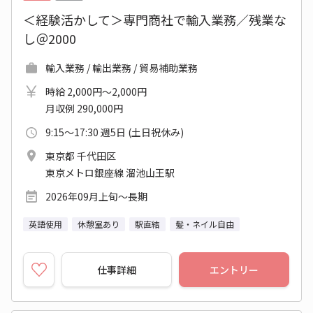
＜経験活かして＞専門商社で輸入業務／残業な
し＠2000
輸入業務 / 輸出業務 / 貿易補助業務
時給 2,000円～2,000円
月収例 290,000円
9:15～17:30 週5日 (土日祝休み)
東京都 千代田区
東京メトロ銀座線 溜池山王駅
2026年09月上旬～長期
英語使用
休憩室あり
駅直結
髪・ネイル自由
仕事詳細
エントリー