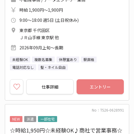
時給 1,900円～1,900円
9:00～18:00 週5日 (土日祝休み)
東京都 千代田区
ＪＲ山手線 東京駅 他
2026年09月上旬～長期
未経験OK
複数名募集
休憩室あり
駅直結
電話対応なし
髪・ネイル自由
仕事詳細
エントリー
No：TS26-0628991
NEW
派遣
一部在宅
☆時給1,950円☆未経験OK♪商社で営業事務☆