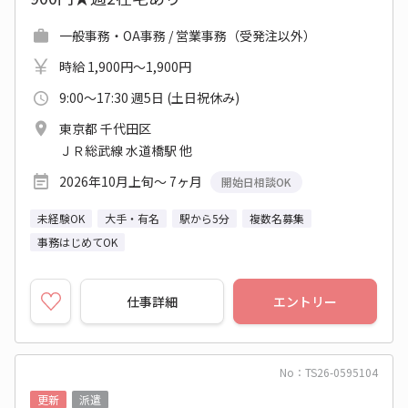
一般事務・OA事務 / 営業事務（受発注以外）
時給 1,900円～1,900円
9:00～17:30 週5日 (土日祝休み)
東京都 千代田区
ＪＲ総武線 水道橋駅 他
2026年10月上旬～ 7ヶ月
開始日相談OK
未経験OK
大手・有名
駅から5分
複数名募集
事務はじめてOK
仕事詳細
エントリー
No：TS26-0595104
更新
派遣