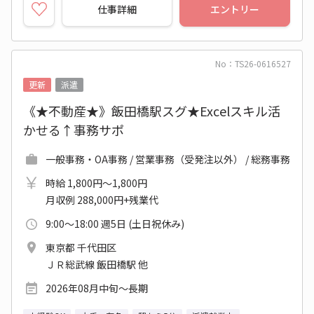
仕事詳細
エントリー
No：TS26-0616527
更新
派遣
《★不動産★》飯田橋駅スグ★Excelスキル活
かせる↑事務サポ
一般事務・OA事務 / 営業事務（受発注以外） / 総務事務
時給 1,800円～1,800円
月収例 288,000円+残業代
9:00～18:00 週5日 (土日祝休み)
東京都 千代田区
ＪＲ総武線 飯田橋駅 他
2026年08月中旬～長期