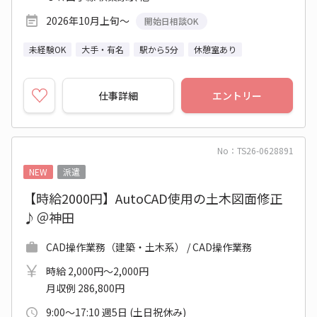
2026年10月上旬～
開始日相談OK
未経験OK
大手・有名
駅から5分
休憩室あり
仕事詳細
エントリー
No：TS26-0628891
NEW
派遣
【時給2000円】AutoCAD使用の土木図面修正
♪＠神田
CAD操作業務（建築・土木系） / CAD操作業務
時給 2,000円～2,000円
月収例 286,800円
9:00～17:10 週5日 (土日祝休み)