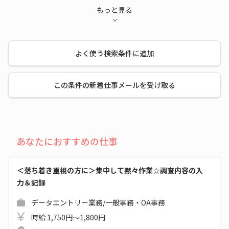
もっと見る
よく使う検索条件に追加
この条件の新着仕事メールを受け取る
あなたにおすすめの仕事
＜落ち着き重視の方に＞集中して黙々作業☆調査内容の入
力＆記録
データエントリー業務/一般事務・OA事務
時給 1,750円～1,800円