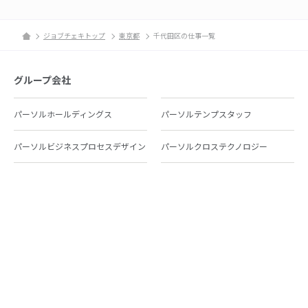
ジョブチェキトップ
東京都
千代田区の仕事一覧
グループ会社
パーソルホールディングス
パーソルテンプスタッフ
パーソルビジネスプロセスデザイン
パーソルクロステクノロジー
パーソルキャリア
パーソルイノベーション
パーソル総合研究所
グループ会社一覧
個人向けサービス