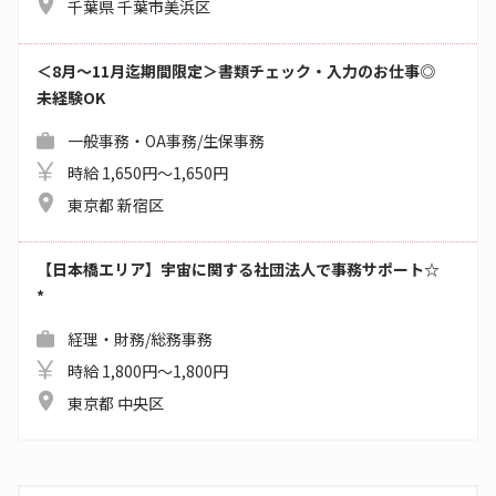
千葉県 千葉市美浜区
＜8月～11月迄期間限定＞書類チェック・入力のお仕事◎
未経験OK
一般事務・OA事務/生保事務
時給 1,650円～1,650円
東京都 新宿区
【日本橋エリア】宇宙に関する社団法人で事務サポート☆
*
経理・財務/総務事務
時給 1,800円～1,800円
東京都 中央区