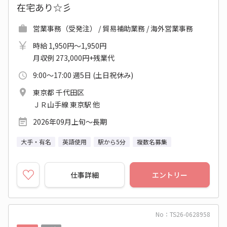
在宅あり☆彡
営業事務（受発注） / 貿易補助業務 / 海外営業事務
時給 1,950円～1,950円
月収例 273,000円+残業代
9:00～17:00 週5日 (土日祝休み)
東京都 千代田区
ＪＲ山手線 東京駅 他
2026年09月上旬～長期
大手・有名
英語使用
駅から5分
複数名募集
仕事詳細
エントリー
No：TS26-0628958