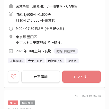
営業事務（受発注） / 一般事務・OA事務
時給 1,600円～1,600円
月収例 240,000円+残業代
9:00～17:30 週5日 (土日祝休み)
東京都 墨田区
東京メトロ半蔵門線 押上駅 他
2026年10月上旬～長期
開始日相談OK
未経験OK
大手・有名
休憩室あり
駅直結
仕事詳細
エントリー
No：TS26-0626035
NEW
契約社員