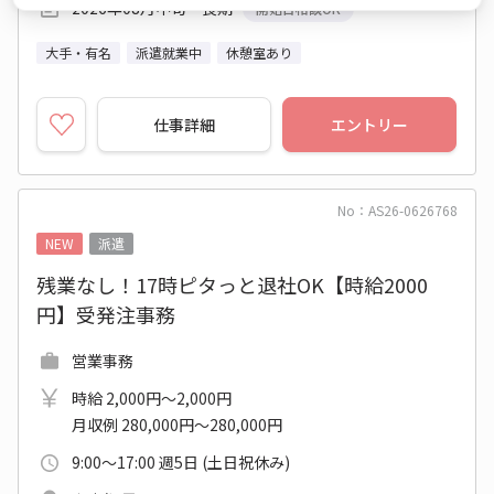
2026年08月中旬～長期
開始日相談OK
大手・有名
派遣就業中
休憩室あり
仕事詳細
エントリー
No：AS26-0626768
NEW
派遣
残業なし！17時ピタっと退社OK【時給2000
円】受発注事務
営業事務
時給 2,000円～2,000円
月収例 280,000円～280,000円
9:00～17:00 週5日 (土日祝休み)