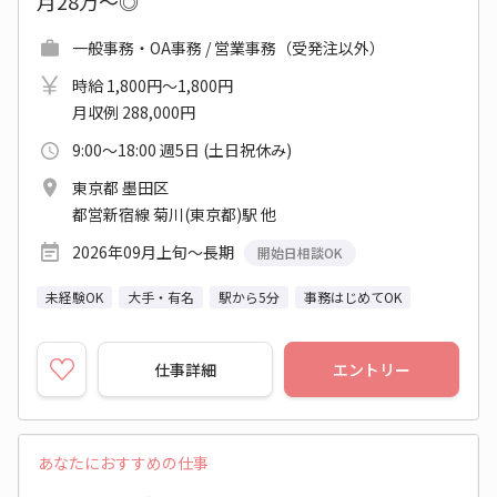
月28万～◎
一般事務・OA事務 / 営業事務（受発注以外）
時給 1,800円～1,800円
月収例 288,000円
9:00～18:00 週5日 (土日祝休み)
東京都 墨田区
都営新宿線 菊川(東京都)駅 他
2026年09月上旬～長期
開始日相談OK
未経験OK
大手・有名
駅から5分
事務はじめてOK
仕事詳細
エントリー
あなたにおすすめの仕事