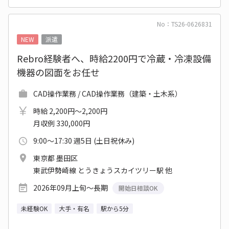
No：TS26-0626831
NEW
派遣
Rebro経験者へ、時給2200円で冷蔵・冷凍設備
機器の図面をお任せ
CAD操作業務 / CAD操作業務（建築・土木系）
時給 2,200円～2,200円
月収例 330,000円
9:00～17:30 週5日 (土日祝休み)
東京都 墨田区
東武伊勢崎線 とうきょうスカイツリー駅 他
2026年09月上旬～長期
開始日相談OK
未経験OK
大手・有名
駅から5分