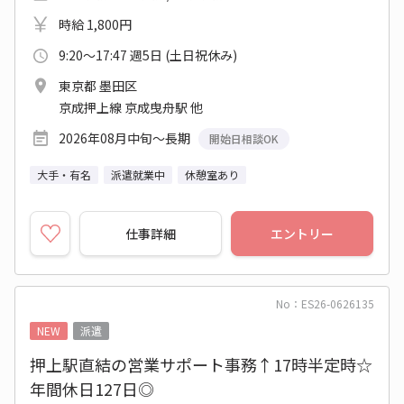
時給 1,800円
9:20～17:47 週5日 (土日祝休み)
東京都 墨田区
京成押上線 京成曳舟駅 他
2026年08月中旬～長期
開始日相談OK
大手・有名
派遣就業中
休憩室あり
仕事詳細
エントリー
No：ES26-0626135
NEW
派遣
押上駅直結の営業サポート事務↑17時半定時☆
年間休日127日◎