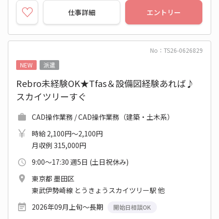
仕事詳細
エントリー
No：TS26-0626829
NEW
派遣
Rebro未経験OK★Tfas＆設備図経験あれば♪
スカイツリーすぐ
CAD操作業務 / CAD操作業務（建築・土木系）
時給 2,100円～2,100円
月収例 315,000円
9:00～17:30 週5日 (土日祝休み)
東京都 墨田区
東武伊勢崎線 とうきょうスカイツリー駅 他
2026年09月上旬～長期
開始日相談OK