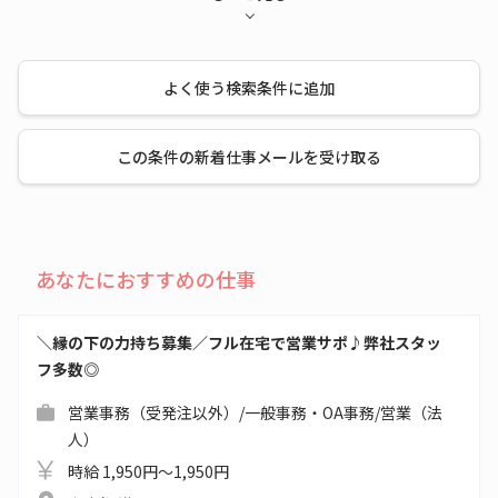
よく使う検索条件に追加
この条件の新着仕事メールを受け取る
あなたにおすすめの仕事
＼縁の下の力持ち募集／フル在宅で営業サポ♪弊社スタッ
フ多数◎
営業事務（受発注以外）/一般事務・OA事務/営業（法
人）
時給 1,950円～1,950円