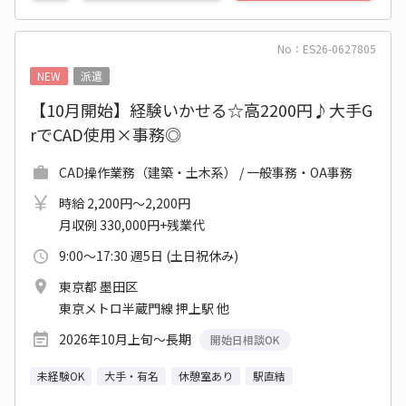
No：ES26-0627805
NEW
派遣
【10月開始】経験いかせる☆高2200円♪大手G
rでCAD使用×事務◎
CAD操作業務（建築・土木系） / 一般事務・OA事務
時給 2,200円～2,200円
月収例 330,000円+残業代
9:00～17:30 週5日 (土日祝休み)
東京都 墨田区
東京メトロ半蔵門線 押上駅 他
2026年10月上旬～長期
開始日相談OK
未経験OK
大手・有名
休憩室あり
駅直結