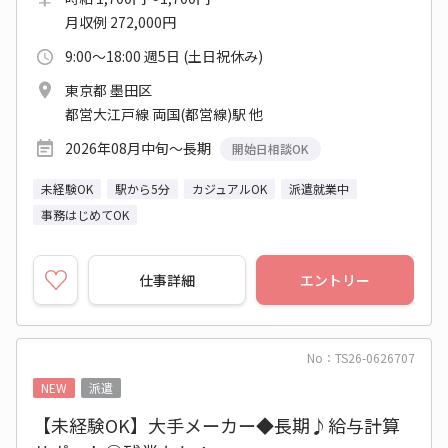
月収例 272,000円
9:00～18:00 週5日 (土日祝休み)
東京都 墨田区
都営大江戸線 両国(都営線)駅 他
2026年08月中旬～長期
開始日相談OK
未経験OK
駅から5分
カジュアルOK
派遣就業中
事務はじめてOK
仕事詳細
エントリー
No：TS26-0626707
NEW
派遣
【未経験OK】大手メーカー◆長期♪給与計算