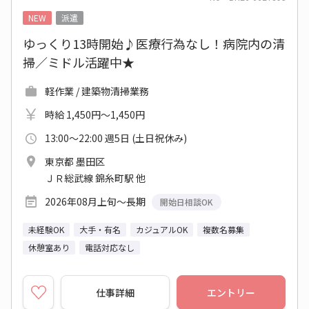
NEW
派遣
ゆっくり13時開始♪医療行為なし！病院内の清
掃／ミドル活躍中★
軽作業 / 建築物清掃業務
時給 1,450円～1,450円
13:00～22:00 週5日 (土日祝休み)
東京都 墨田区
ＪＲ総武線 錦糸町駅 他
2026年08月上旬～長期
開始日相談OK
未経験OK
大手・有名
カジュアルOK
複数名募集
休憩室あり
電話対応なし
仕事詳細
エントリー