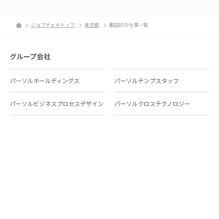
ジョブチェキトップ
東京都
墨田区の仕事一覧
グループ会社
パーソルホールディングス
パーソルテンプスタッフ
パーソルビジネスプロセスデザイン
パーソルクロステクノロジー
パーソルキャリア
パーソルイノベーション
パーソル総合研究所
グループ会社一覧
個人向けサービス