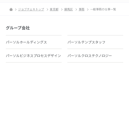
ジョブチェキトップ
東京都
練馬区
事務
一般事務の仕事一覧
グループ会社
パーソルホールディングス
パーソルテンプスタッフ
パーソルビジネスプロセスデザイン
パーソルクロステクノロジー
パーソルキャリア
パーソルイノベーション
パーソル総合研究所
グループ会社一覧
個人向けサービス