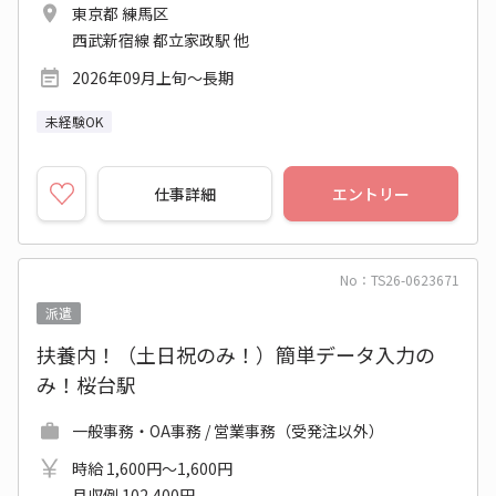
東京都 練馬区
西武新宿線 都立家政駅 他
2026年09月上旬～長期
未経験OK
仕事詳細
エントリー
No：TS26-0623671
派遣
扶養内！（土日祝のみ！）簡単データ入力の
み！桜台駅
一般事務・OA事務 / 営業事務（受発注以外）
時給 1,600円～1,600円
月収例 102,400円