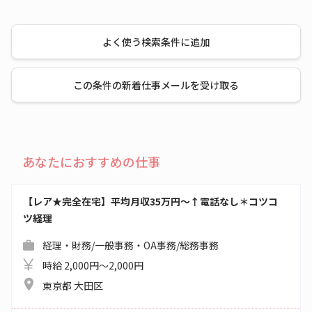
よく使う検索条件に追加
この条件の新着仕事メールを受け取る
あなたにおすすめの仕事
【レア★完全在宅】平均月収35万円～↑電話なし＊コツコ
ツ経理
経理・財務/一般事務・OA事務/総務事務
時給 2,000円～2,000円
東京都 大田区