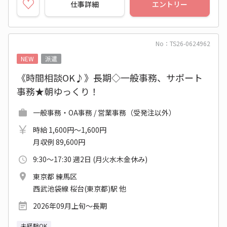
仕事詳細
エントリー
No：TS26-0624962
NEW
派遣
《時間相談OK♪》長期◇一般事務、サポート
事務★朝ゆっくり！
一般事務・OA事務 / 営業事務（受発注以外）
時給 1,600円～1,600円
月収例 89,600円
9:30～17:30 週2日 (月火水木金休み)
東京都 練馬区
西武池袋線 桜台(東京都)駅 他
2026年09月上旬～長期
未経験OK