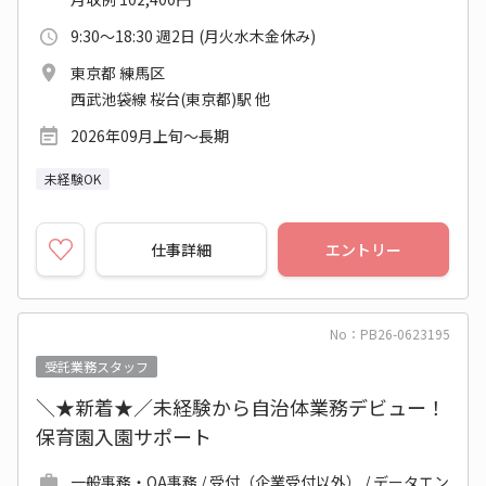
9:30～18:30 週2日 (月火水木金休み)
東京都 練馬区
西武池袋線 桜台(東京都)駅 他
2026年09月上旬～長期
未経験OK
仕事詳細
エントリー
No：PB26-0623195
受託業務スタッフ
＼★新着★／未経験から自治体業務デビュー！
保育園入園サポート
一般事務・OA事務 / 受付（企業受付以外） / データエン