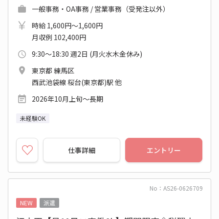
一般事務・OA事務 / 営業事務（受発注以外）
時給 1,600円～1,600円
月収例 102,400円
9:30～18:30 週2日 (月火水木金休み)
東京都 練馬区
西武池袋線 桜台(東京都)駅 他
2026年10月上旬～長期
未経験OK
仕事詳細
エントリー
No：AS26-0626709
NEW
派遣