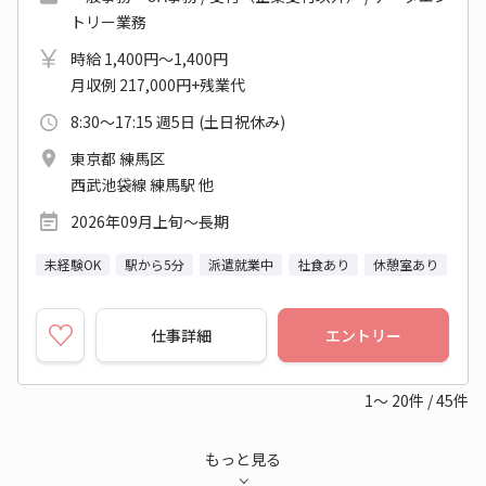
トリー業務
時給 1,400円～1,400円
月収例 217,000円+残業代
8:30～17:15 週5日 (土日祝休み)
東京都 練馬区
西武池袋線 練馬駅 他
2026年09月上旬～長期
未経験OK
駅から5分
派遣就業中
社食あり
休憩室あり
仕事詳細
エントリー
1～
20
件
/
45
件
もっと見る