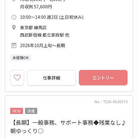
月収例 57,600円
10:00～14:00 週2日 (土日祝休み)
東京都 練馬区
西武新宿線 都立家政駅 他
2026年10月上旬～長期
未経験OK
仕事詳細
エントリー
No：TS26-0626575
NEW
派遣
【長期】一般事務、サポート事務◆残業なし♪
朝ゆっくり○