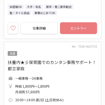
未経験OK
大手・有名
新卒・第二新卒歓迎
髪・ネイル自由
事務はじめてOK
仕事詳細
エントリー
No：TS26-0623732
派遣
扶養内★彡保育園でのカンタン事務サポート！
都立家政
一般事務・OA事務
時給 1,800円～1,800円
月収例 57,600円
10:00～14:00 週2日 (土日祝休み)