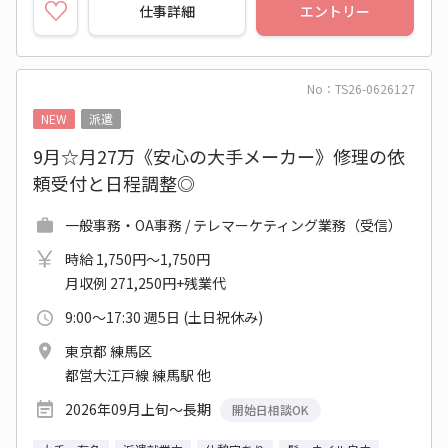
仕事詳細
エントリー
No：TS26-0626127
NEW
派遣
9月☆月27万《安心の大手メーカー》修理の依
頼受付と日程調整◎
一般事務・OA事務 / テレマーケティング業務（受信）
時給 1,750円～1,750円
月収例 271,250円+残業代
9:00～17:30 週5日 (土日祝休み)
東京都 練馬区
都営大江戸線 練馬駅 他
2026年09月上旬～長期
開始日相談OK