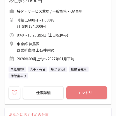
お仕事☆1600円
接客・サービス業務 / 一般事務・OA事務
時給 1,600円～1,600円
月収例 184,000円
8:40～15:25 週5日 (土日祝休み)
東京都 練馬区
西武新宿線 上石神井駅
2026年09月上旬～2027年01月下旬
未経験OK
大手・有名
駅から5分
複数名募集
休憩室あり
仕事詳細
エントリー
あなたにおすすめの仕事