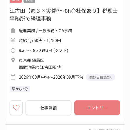
江古田【週３×実働7～8h◇社保あり】税理士
事務所で経理事務
経理業務 / 一般事務・OA事務
時給 1,750円～1,750円
9:30～18:30 週3日 (シフト)
東京都 練馬区
西武池袋線 江古田駅 他
2026年08月中旬～2026年09月下旬
開始日相談OK
駅から5分
仕事詳細
エントリー