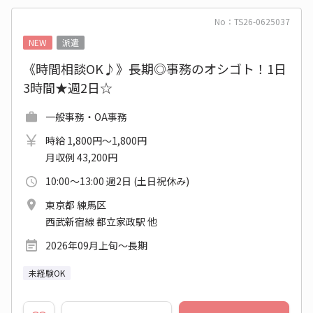
No：TS26-0625037
NEW
派遣
《時間相談OK♪》長期◎事務のオシゴト！1日
3時間★週2日☆
一般事務・OA事務
時給 1,800円～1,800円
月収例 43,200円
10:00～13:00 週2日 (土日祝休み)
東京都 練馬区
西武新宿線 都立家政駅 他
2026年09月上旬～長期
未経験OK