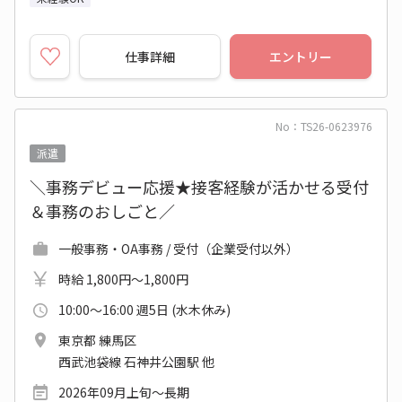
仕事詳細
エントリー
No：TS26-0623976
派遣
＼事務デビュー応援★接客経験が活かせる受付
＆事務のおしごと／
一般事務・OA事務 / 受付（企業受付以外）
時給 1,800円～1,800円
10:00～16:00 週5日 (水木休み)
東京都 練馬区
西武池袋線 石神井公園駅 他
2026年09月上旬～長期