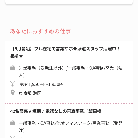
あなたにおすすめの仕事
【9月開始】フル在宅で営業サポ◆派遣スタッフ活躍中！
長期★
営業事務（受発注以外）/一般事務・OA事務/営業（法
人）
時給 1,950円～1,950円
東京都 港区
42名募集★短期♪電話なしの審査事務／飯田橋
一般事務・OA事務/他オフィスワーク/営業事務（受発
注）