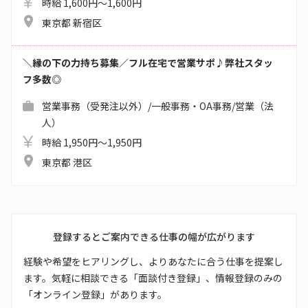
時給 1,600円～1,600円
東京都 新宿区
＼縁の下の力持ち募集／フル在宅で営業サポ♪弊社スタッ
フ多数◎
営業事務（受発注以外）/一般事務・OA事務/営業（法
人）
時給 1,950円～1,950円
東京都 港区
登録するとご案内できる仕事の幅が広がります
経験や希望をヒアリングし、よりあなたに合う仕事を提案し
ます。気軽に相談できる「面談付き登録」、情報登録のみの
「オンライン登録」があります。