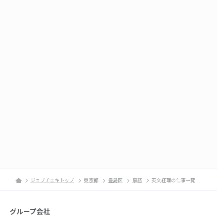
ジョブチェキトップ
東京都
豊島区
事務
英文経理の仕事一覧
グループ会社