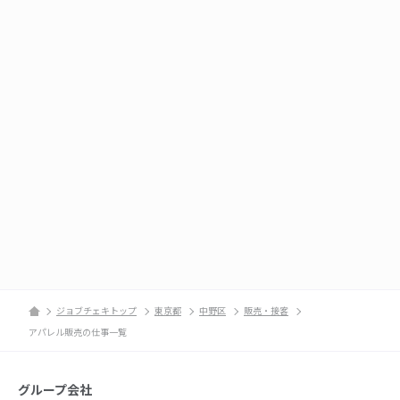
ジョブチェキトップ
東京都
中野区
販売・接客
アパレル販売の仕事一覧
グループ会社