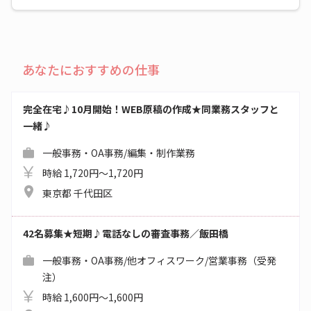
あなたにおすすめの仕事
完全在宅♪10月開始！WEB原稿の作成★同業務スタッフと
一緒♪
一般事務・OA事務/編集・制作業務
時給 1,720円～1,720円
東京都 千代田区
42名募集★短期♪電話なしの審査事務／飯田橋
一般事務・OA事務/他オフィスワーク/営業事務（受発
注）
時給 1,600円～1,600円