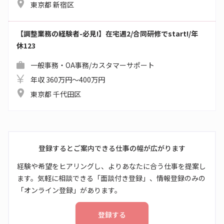
東京都 新宿区
【調整業務の経験者-必見!】在宅週2/合同研修でstart!/年
休123
一般事務・OA事務/カスタマーサポート
年収 360万円～400万円
東京都 千代田区
登録するとご案内できる仕事の幅が広がります
経験や希望をヒアリングし、よりあなたに合う仕事を提案し
ます。気軽に相談できる「面談付き登録」、情報登録のみの
「オンライン登録」があります。
登録する