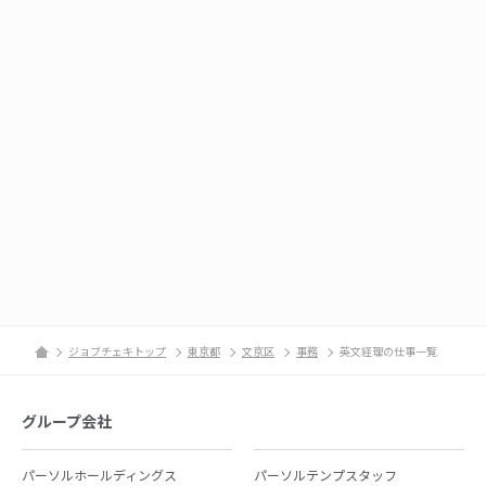
ジョブチェキトップ
東京都
文京区
事務
英文経理の仕事一覧
グループ会社
パーソルホールディングス
パーソルテンプスタッフ