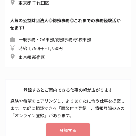
東京都 千代田区
人気の公益財団法人◎総務事務◎これまでの事務経験活か
せます!
一般事務・OA事務/総務事務/学校事務
時給 1,750円～1,750円
東京都 新宿区
登録するとご案内できる仕事の幅が広がります
経験や希望をヒアリングし、よりあなたに合う仕事を提案し
ます。気軽に相談できる「面談付き登録」、情報登録のみの
「オンライン登録」があります。
登録する