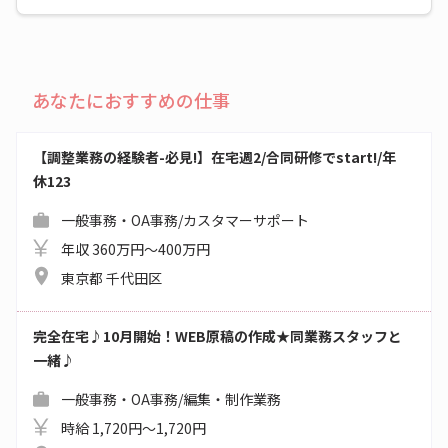
あなたにおすすめの仕事
【調整業務の経験者-必見!】在宅週2/合同研修でstart!/年
休123
一般事務・OA事務/カスタマーサポート
年収 360万円～400万円
東京都 千代田区
完全在宅♪10月開始！WEB原稿の作成★同業務スタッフと
一緒♪
一般事務・OA事務/編集・制作業務
時給 1,720円～1,720円