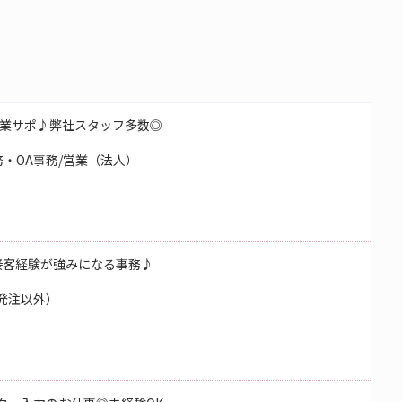
業サポ♪弊社スタッフ多数◎
・OA事務/営業（法人）
接客経験が強みになる事務♪
発注以外）