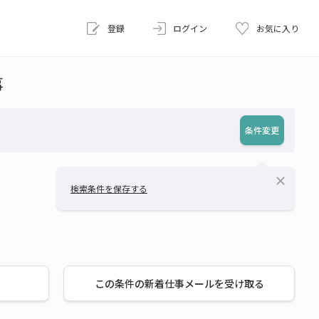
登録
ログイン
お気に入り
事
条件変更
close
検索条件を保存する
この条件の新着仕事メールを受け取る