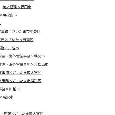
英文経理×行田市
×東松山市
区
業事務×さいたま市中央区
事務×さいたま市南区
事務×川越市
貿易・海外営業事務×秩父市
貿易・海外営業事務×東松山市
文事務×さいたま市大宮区
文事務×さいたま市浦和区
事務×川越市
×所沢市
グ・広報×さいたま市大宮区