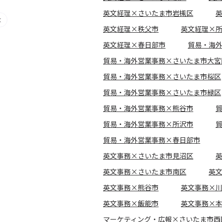
英文経理×さいたま市岩槻区
英文経理×秩父市
英文経理×
英文経理×春日部市
貿易・海
貿易・海外営業事務×さいたま市大宮
貿易・海外営業事務×さいたま市桜区
貿易・海外営業事務×さいたま市緑区
貿易・海外営業事務×熊谷市
貿易・海外営業事務×所沢市
貿易・海外営業事務×春日部市
英文事務×さいたま市見沼区
英文事務×さいたま市南区
英
英文事務×熊谷市
英文事務×
英文事務×飯能市
英文事務×
マーケティング・広報×さいたま市西