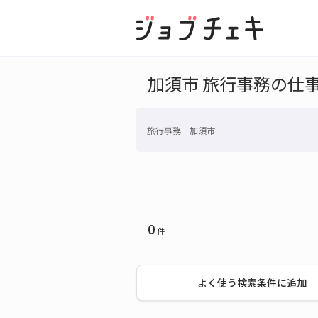
加須市 旅行事務の仕
旅行事務 加須市
0
件
よく使う検索条件に追加