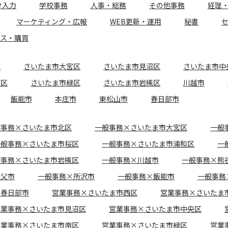
タ入力
学校事務
人事・総務
その他事務
経理
マーケティング・広報
WEB更新・運用
秘書
ース・購買
区
さいたま市大宮区
さいたま市見沼区
さいたま市中
南区
さいたま市緑区
さいたま市岩槻区
川越市
飯能市
本庄市
東松山市
春日部市
般事務×さいたま市北区
一般事務×さいたま市大宮区
一般
一般事務×さいたま市桜区
一般事務×さいたま市浦和区
一
般事務×さいたま市岩槻区
一般事務×川越市
一般事務×熊
秩父市
一般事務×所沢市
一般事務×飯能市
一般事務
×春日部市
営業事務×さいたま市西区
営業事務×さいたま
営業事務×さいたま市見沼区
営業事務×さいたま市中央区
営業事務×さいたま市南区
営業事務×さいたま市緑区
営業