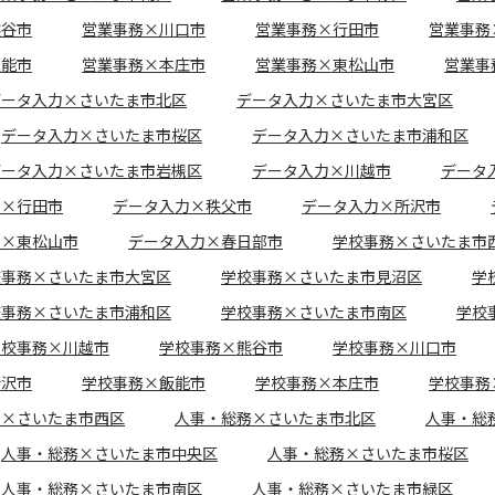
熊谷市
営業事務×川口市
営業事務×行田市
営業事務
飯能市
営業事務×本庄市
営業事務×東松山市
営業事
データ入力×さいたま市北区
データ入力×さいたま市大宮区
データ入力×さいたま市桜区
データ入力×さいたま市浦和区
データ入力×さいたま市岩槻区
データ入力×川越市
データ
力×行田市
データ入力×秩父市
データ入力×所沢市
力×東松山市
データ入力×春日部市
学校事務×さいたま市
校事務×さいたま市大宮区
学校事務×さいたま市見沼区
学
校事務×さいたま市浦和区
学校事務×さいたま市南区
学校
学校事務×川越市
学校事務×熊谷市
学校事務×川口市
所沢市
学校事務×飯能市
学校事務×本庄市
学校事務
務×さいたま市西区
人事・総務×さいたま市北区
人事・総
人事・総務×さいたま市中央区
人事・総務×さいたま市桜区
人事・総務×さいたま市南区
人事・総務×さいたま市緑区