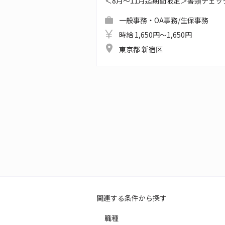
＜8月～11月迄期間限定＞書類チェッ
一般事務・OA事務/生保事務
時給 1,650円～1,650円
東京都 新宿区
関連する条件から探す
職種