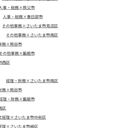
人事・総務×秩父市
人事・総務×春日部市
その他事務×さいたま市見沼区
その他事務×さいたま市南区
事務×熊谷市
その他事務×飯能市
市西区
経理・財務×さいたま市南区
財務×熊谷市
経理・財務×飯能市
西区
文経理×さいたま市中央区
経理×さいたま市緑区