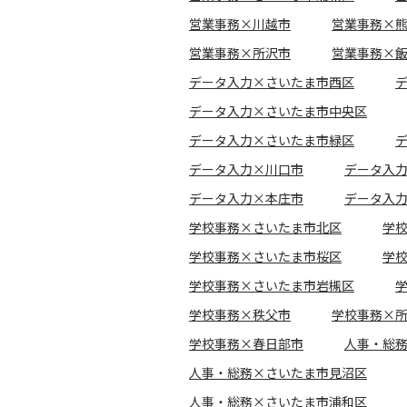
営業事務×川越市
営業事務×
営業事務×所沢市
営業事務×
データ入力×さいたま市西区
データ入力×さいたま市中央区
データ入力×さいたま市緑区
データ入力×川口市
データ入
データ入力×本庄市
データ入
学校事務×さいたま市北区
学
学校事務×さいたま市桜区
学
学校事務×さいたま市岩槻区
学校事務×秩父市
学校事務×
学校事務×春日部市
人事・総
人事・総務×さいたま市見沼区
人事・総務×さいたま市浦和区