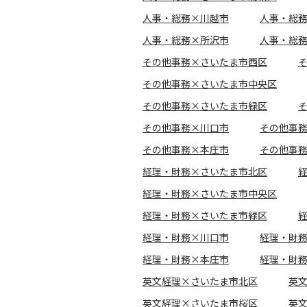
人事・総務×川越市
人事・総
人事・総務×所沢市
人事・総
その他事務×さいたま市西区
その他事務×さいたま市中央区
その他事務×さいたま市緑区
その他事務×川口市
その他事
その他事務×本庄市
その他事
経理・財務×さいたま市北区
経理・財務×さいたま市中央区
経理・財務×さいたま市緑区
経理・財務×川口市
経理・財
経理・財務×本庄市
経理・財
英文経理×さいたま市北区
英
英文経理×さいたま市桜区
英