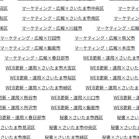
沼区
マーケティング・広報×さいたま市中央区
マーケテ
和区
マーケティング・広報×さいたま市南区
マーケティ
槻区
マーケティング・広報×川越市
マーケティング・広
マーケティング・広報×行田市
マーケティング・広報×秩父市
マーケティング・広報×飯能市
マーケティング・広報×本庄市
マーケティング・広報×春日部市
WEB更新・運用×さいたま
WEB更新・運用×さいたま市大宮区
WEB更新・運用×さい
WEB更新・運用×さいたま市桜区
WEB更新・運用×さい
WEB更新・運用×さいたま市緑区
WEB更新・運用×さいた
B更新・運用×熊谷市
WEB更新・運用×川口市
WEB更新・
B更新・運用×所沢市
WEB更新・運用×飯能市
WEB更新・
EB更新・運用×春日部市
秘書×さいたま市西区
秘書×さい
×さいたま市見沼区
秘書×さいたま市中央区
秘書×さいた
×さいたま市南区
秘書×さいたま市緑区
秘書×さいたま市