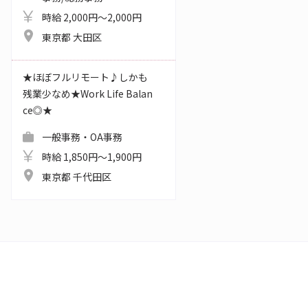
時給 2,000円～2,000円
東京都 大田区
★ほぼフルリモート♪しかも
残業少なめ★Work Life Balan
ce◎★
一般事務・OA事務
時給 1,850円～1,900円
東京都 千代田区