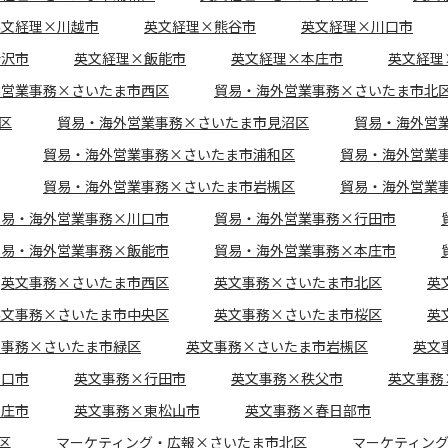
英文経理×川越市
英文経理×熊谷市
英文経理×川口市
所沢市
英文経理×飯能市
英文経理×本庄市
英文経理
外営業事務×さいたま市西区
貿易・海外営業事務×さいたま市北
区
貿易・海外営業事務×さいたま市見沼区
貿易・海外営
貿易・海外営業事務×さいたま市浦和区
貿易・海外営業
貿易・海外営業事務×さいたま市岩槻区
貿易・海外営業
貿易・海外営業事務×川口市
貿易・海外営業事務×行田市
貿易・海外営業事務×飯能市
貿易・海外営業事務×本庄市
英文事務×さいたま市西区
英文事務×さいたま市北区
英
英文事務×さいたま市中央区
英文事務×さいたま市桜区
英
文事務×さいたま市緑区
英文事務×さいたま市岩槻区
英文
川口市
英文事務×行田市
英文事務×秩父市
英文事務
本庄市
英文事務×東松山市
英文事務×春日部市
区
マーケティング・広報×さいたま市北区
マーケティン