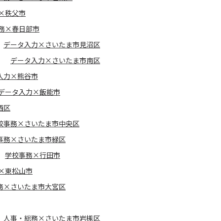
×秩父市
務×春日部市
データ入力×さいたま市見沼区
データ入力×さいたま市南区
入力×熊谷市
データ入力×飯能市
西区
校事務×さいたま市中央区
事務×さいたま市緑区
学校事務×行田市
×東松山市
務×さいたま市大宮区
人事・総務×さいたま市岩槻区