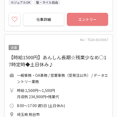
カジュアルOK
髪・ネイル自由
仕事詳細
エントリー
No：TS26-0625067
派遣
【時給1500円】あんしん長期☆残業少なめ○1
7時定時◆土日休み♪
一般事務・OA事務 / 営業事務（受発注以外） / データエ
ントリー業務
時給 1,500円～1,500円
月収例 234,900円+残業代
8:00～17:00 週5日 (土日休み)
埼玉県 熊谷市