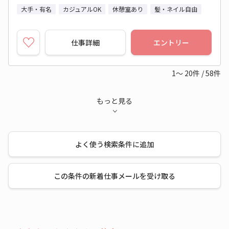
大手・有名
カジュアルOK
休憩室あり
髪・ネイル自由
仕事詳細
エントリー
1～
20
件
/
58
件
もっと見る
よく使う検索条件に追加
この条件の新着仕事メールを受け取る