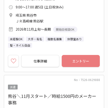
9:00～17:00 週5日 (土日祝休み)
埼玉県 熊谷市
ＪＲ高崎線 熊谷駅
2026年11月上旬～長期
開始日相談OK
未経験OK
大手・有名
複数名募集
休憩室あり
髪・ネイル自由
仕事詳細
エントリー
No：TS26-0629888
派遣
熊谷＼11月スタート／時給1500円のメーカー
事務