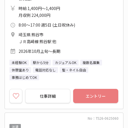
時給 1,400円～1,400円
月収例 224,000円
8:00～17:00 週5日 (土日祝休み)
埼玉県 熊谷市
ＪＲ高崎線 熊谷駅 他
2026年10月上旬～長期
未経験OK
駅から5分
カジュアルOK
複数名募集
休憩室あり
電話対応なし
髪・ネイル自由
事務はじめてOK
仕事詳細
エントリー
No：TS26-0625060
派遣