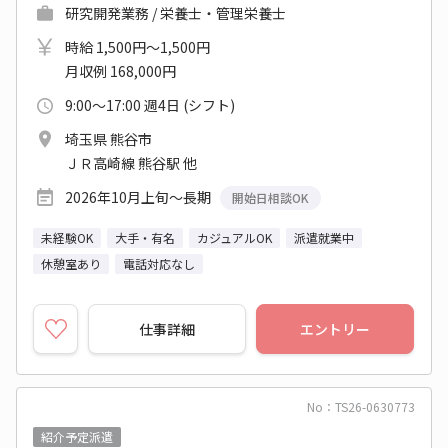
研究開発業務 / 栄養士・管理栄養士
時給 1,500円～1,500円
月収例 168,000円
9:00～17:00 週4日 (シフト)
埼玉県 熊谷市
ＪＲ高崎線 熊谷駅 他
2026年10月上旬～長期
開始日相談OK
未経験OK
大手・有名
カジュアルOK
派遣就業中
休憩室あり
電話対応なし
仕事詳細
エントリー
No：TS26-0630773
紹介予定派遣