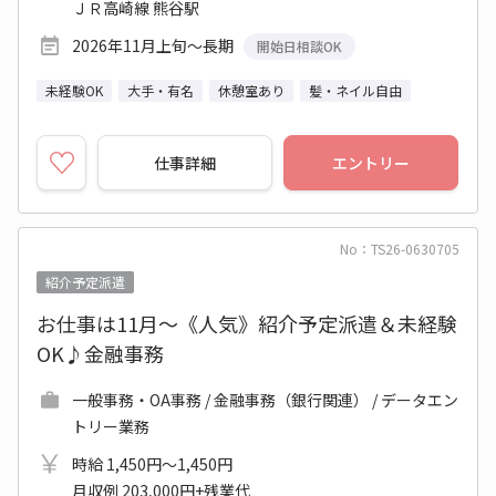
ＪＲ高崎線 熊谷駅
2026年11月上旬～長期
開始日相談OK
未経験OK
大手・有名
休憩室あり
髪・ネイル自由
仕事詳細
エントリー
No：TS26-0630705
紹介予定派遣
お仕事は11月～《人気》紹介予定派遣＆未経験
OK♪金融事務
一般事務・OA事務 / 金融事務（銀行関連） / データエン
トリー業務
時給 1,450円～1,450円
月収例 203,000円+残業代