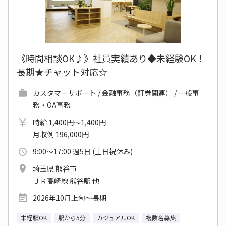
《時間相談OK♪》社員実績あり◆未経験OK！
長期★チャット対応☆
カスタマーサポート / 金融事務（証券関連） / 一般事
務・OA事務
時給 1,400円～1,400円
月収例 196,000円
9:00～17:00 週5日 (土日祝休み)
埼玉県 熊谷市
ＪＲ高崎線 熊谷駅 他
2026年10月上旬～長期
未経験OK
駅から5分
カジュアルOK
複数名募集