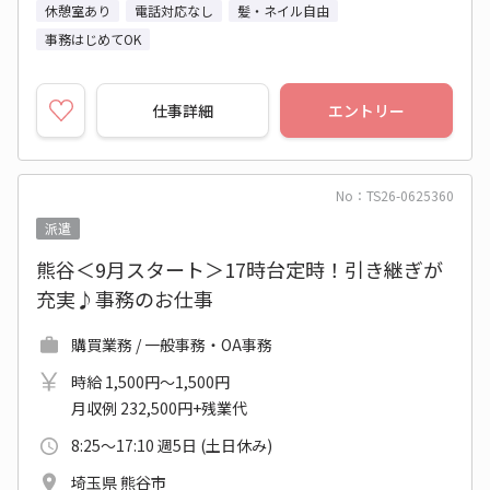
休憩室あり
電話対応なし
髪・ネイル自由
事務はじめてOK
仕事詳細
エントリー
No：TS26-0625360
派遣
熊谷＜9月スタート＞17時台定時！引き継ぎが
充実♪事務のお仕事
購買業務 / 一般事務・OA事務
時給 1,500円～1,500円
月収例 232,500円+残業代
8:25～17:10 週5日 (土日休み)
埼玉県 熊谷市