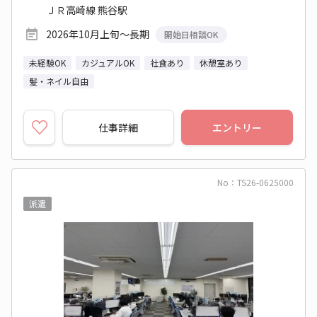
ＪＲ高崎線 熊谷駅
2026年10月上旬～長期
開始日相談OK
未経験OK
カジュアルOK
社食あり
休憩室あり
髪・ネイル自由
仕事詳細
エントリー
No：TS26-0625000
派遣