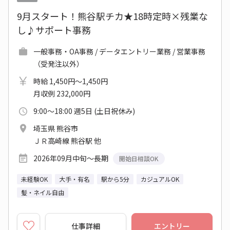
9月スタート！熊谷駅チカ★18時定時×残業な
し♪サポート事務
一般事務・OA事務 / データエントリー業務 / 営業事務
（受発注以外）
時給 1,450円～1,450円
月収例 232,000円
9:00～18:00 週5日 (土日祝休み)
埼玉県 熊谷市
ＪＲ高崎線 熊谷駅 他
2026年09月中旬～長期
開始日相談OK
未経験OK
大手・有名
駅から5分
カジュアルOK
髪・ネイル自由
仕事詳細
エントリー