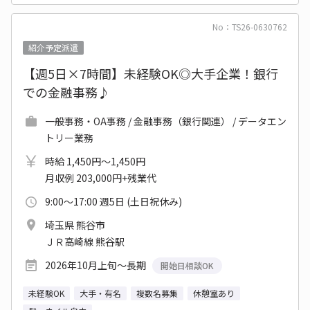
No：TS26-0630762
紹介予定派遣
【週5日×7時間】未経験OK◎大手企業！銀行
での金融事務♪
一般事務・OA事務 / 金融事務（銀行関連） / データエン
トリー業務
時給 1,450円～1,450円
月収例 203,000円+残業代
9:00～17:00 週5日 (土日祝休み)
埼玉県 熊谷市
ＪＲ高崎線 熊谷駅
2026年10月上旬～長期
開始日相談OK
未経験OK
大手・有名
複数名募集
休憩室あり