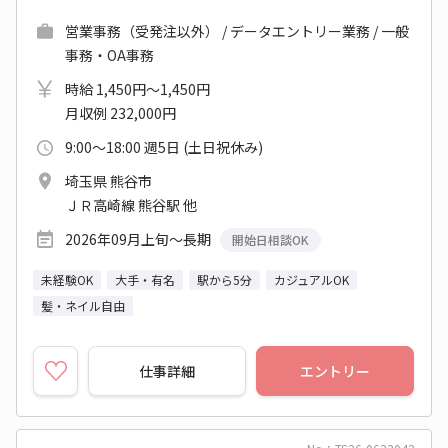
営業事務（受発注以外） / データエントリー業務 / 一般
事務・OA事務
時給 1,450円～1,450円
月収例 232,000円
9:00～18:00 週5日 (土日祝休み)
埼玉県 熊谷市
ＪＲ高崎線 熊谷駅 他
2026年09月上旬～長期
開始日相談OK
未経験OK
大手・有名
駅から5分
カジュアルOK
髪・ネイル自由
仕事詳細
エントリー