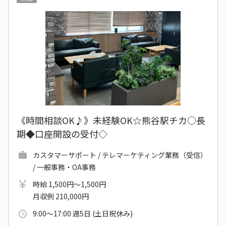
《時間相談OK♪》未経験OK☆熊谷駅チカ○長
期◆口座開設の受付◇
カスタマーサポート / テレマーケティング業務（受信）
/ 一般事務・OA事務
時給 1,500円～1,500円
月収例 210,000円
9:00～17:00 週5日 (土日祝休み)