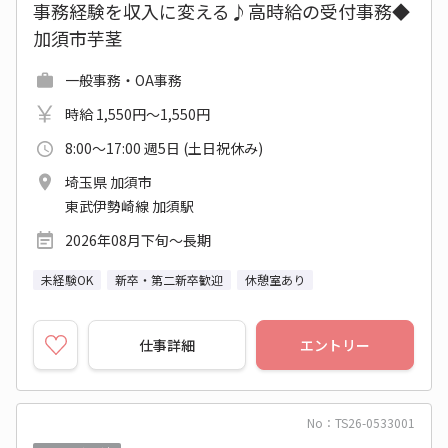
事務経験を収入に変える♪高時給の受付事務◆
加須市芋茎
一般事務・OA事務
時給 1,550円～1,550円
8:00～17:00 週5日 (土日祝休み)
埼玉県 加須市
東武伊勢崎線 加須駅
2026年08月下旬～長期
未経験OK
新卒・第二新卒歓迎
休憩室あり
仕事詳細
エントリー
No：TS26-0533001