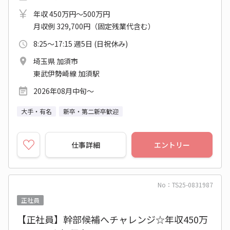
年収 450万円～500万円
月収例 329,700円（固定残業代含む）
8:25～17:15 週5日 (日祝休み)
埼玉県 加須市
東武伊勢崎線 加須駅
2026年08月中旬～
大手・有名
新卒・第二新卒歓迎
仕事詳細
エントリー
No：TS25-0831987
正社員
【正社員】幹部候補へチャレンジ☆年収450万