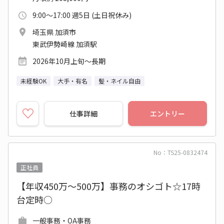
9:00～17:00 週5日 (土日祝休み)
埼玉県 加須市
東武伊勢崎線 加須駅
2026年10月上旬～長期
未経験OK
大手・有名
髪・ネイル自由
仕事詳細
エントリー
No：TS25-0832474
正社員
【年収450万～500万】事務のオシゴト☆17時
台定時○
一般事務・OA事務