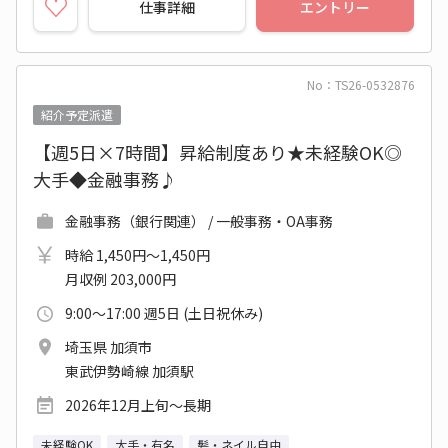
仕事詳細
エントリー
No：TS26-0532876
紹介予定派遣
【週5日×7時間】昇給制度あり★未経験OK◎
大手◆金融事務♪
金融事務（銀行関連） / 一般事務・OA事務
時給 1,450円～1,450円
月収例 203,000円
9:00～17:00 週5日 (土日祝休み)
埼玉県 加須市
東武伊勢崎線 加須駅
2026年12月上旬～長期
未経験OK
大手・有名
髪・ネイル自由