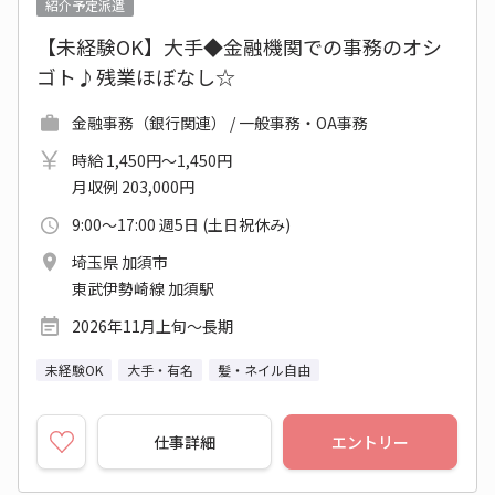
紹介予定派遣
【未経験OK】大手◆金融機関での事務のオシ
ゴト♪残業ほぼなし☆
金融事務（銀行関連） / 一般事務・OA事務
時給 1,450円～1,450円
月収例 203,000円
9:00～17:00 週5日 (土日祝休み)
埼玉県 加須市
東武伊勢崎線 加須駅
2026年11月上旬～長期
未経験OK
大手・有名
髪・ネイル自由
仕事詳細
エントリー