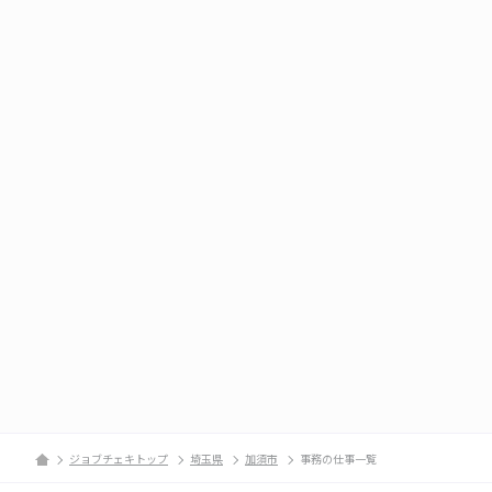
ジョブチェキトップ
埼玉県
加須市
事務の仕事一覧