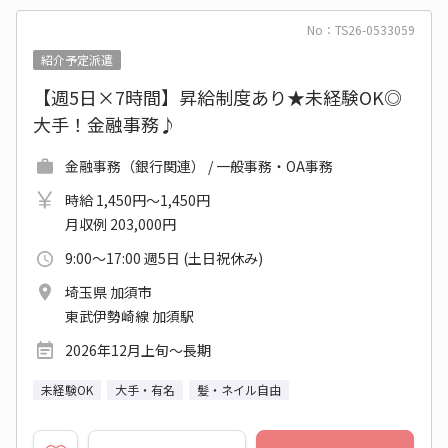
No：TS26-0533059
紹介予定派遣
【週5日×7時間】昇給制度あり★未経験OK◎
大手！金融事務♪
金融事務（銀行関連） / 一般事務・OA事務
時給 1,450円～1,450円
月収例 203,000円
9:00～17:00 週5日 (土日祝休み)
埼玉県 加須市
東武伊勢崎線 加須駅
2026年12月上旬～長期
未経験OK
大手・有名
髪・ネイル自由