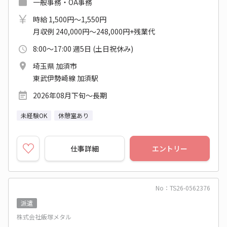
一般事務・OA事務
時給 1,500円～1,550円
月収例 240,000円～248,000円+残業代
8:00～17:00 週5日 (土日祝休み)
埼玉県 加須市
東武伊勢崎線 加須駅
2026年08月下旬～長期
未経験OK
休憩室あり
仕事詳細
エントリー
No：TS26-0562376
派遣
株式会社飯塚メタル