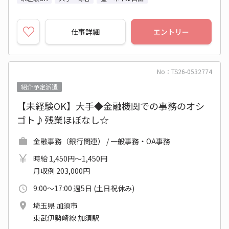
仕事詳細
エントリー
No：TS26-0532774
紹介予定派遣
【未経験OK】大手◆金融機関での事務のオシ
ゴト♪残業ほぼなし☆
金融事務（銀行関連） / 一般事務・OA事務
時給 1,450円～1,450円
月収例 203,000円
9:00～17:00 週5日 (土日祝休み)
埼玉県 加須市
東武伊勢崎線 加須駅