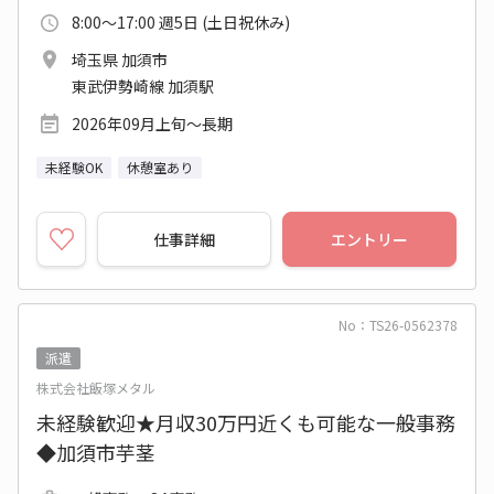
8:00～17:00 週5日 (土日祝休み)
埼玉県 加須市
東武伊勢崎線 加須駅
2026年09月上旬～長期
未経験OK
休憩室あり
仕事詳細
エントリー
No：TS26-0562378
派遣
株式会社飯塚メタル
未経験歓迎★月収30万円近くも可能な一般事務
◆加須市芋茎