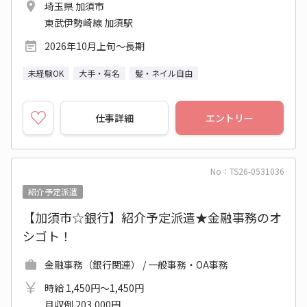
埼玉県 加須市
東武伊勢崎線 加須駅
2026年10月上旬～長期
未経験OK
大手・有名
髪・ネイル自由
仕事詳細
エントリー
No：TS26-0531036
紹介予定派遣
【加須市☆銀行】紹介予定派遣★金融事務のオ
シゴト！
金融事務（銀行関連） / 一般事務・OA事務
時給 1,450円～1,450円
月収例 203,000円