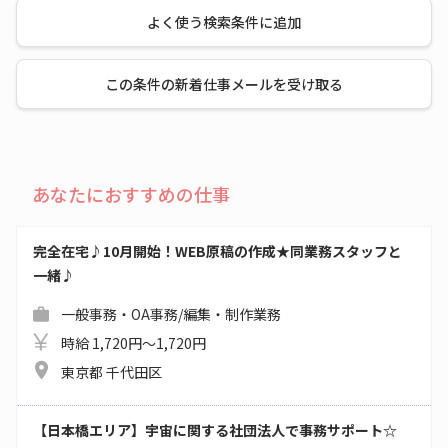
よく使う検索条件に追加
この条件の新着仕事メールを受け取る
あなたにおすすめの仕事
完全在宅♪10月開始！WEB原稿の作成★同業務スタッフと
一緒♪
一般事務・OA事務/編集・制作業務
時給 1,720円～1,720円
東京都 千代田区
【日本橋エリア】宇宙に関する社団法人で事務サポート☆