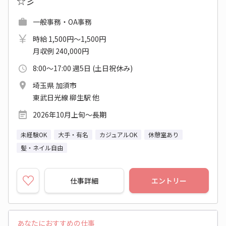
☆彡
一般事務・OA事務
時給 1,500円～1,500円
月収例 240,000円
8:00～17:00 週5日 (土日祝休み)
埼玉県 加須市
東武日光線 柳生駅 他
2026年10月上旬～長期
未経験OK
大手・有名
カジュアルOK
休憩室あり
髪・ネイル自由
仕事詳細
エントリー
あなたにおすすめの仕事