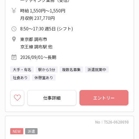
ーケティング業務（受信）
時給 1,550円～1,550円
月収例 237,770円
8:50～17:30 週5日 (シフト)
東京都 調布市
京王線 調布駅 他
2026/09/01～長期
大手・有名
駅から5分
複数名募集
派遣就業中
社食あり
休憩室あり
仕事詳細
エントリー
No：TS26-0628698
NEW
派遣