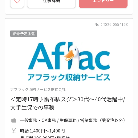
仕事詳細
エントリー
No：TS26-0554163
紹介予定派遣
アフラック収納サービス株式会社
＜定時17時♪調布駅スグ＞30代～40代活躍中/
大手生保での事務
一般事務・OA事務 / 生保事務 / 営業事務（受発注以外）
時給 1,400円～1,400円
月収例 196,000円+残業代