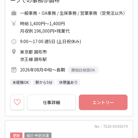
一般事務・OA事務 / 生保事務 / 営業事務（受発注以外）
時給 1,400円～1,400円
月収例 196,000円+残業代
9:00～17:00 週5日 (土日祝休み)
東京都 調布市
京王線 調布駅
2026年08月中旬～長期
開始日相談OK
未経験OK
駅から5分
休憩室あり
仕事詳細
エントリー
No：TS26-0556079
更新
紹介予定派遣