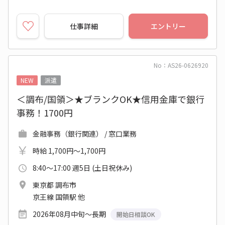
仕事詳細
エントリー
No：AS26-0626920
NEW
派遣
＜調布/国領＞★ブランクOK★信用金庫で銀行
事務！1700円
金融事務（銀行関連） / 窓口業務
時給 1,700円～1,700円
8:40～17:00 週5日 (土日祝休み)
東京都 調布市
京王線 国領駅 他
2026年08月中旬～長期
開始日相談OK