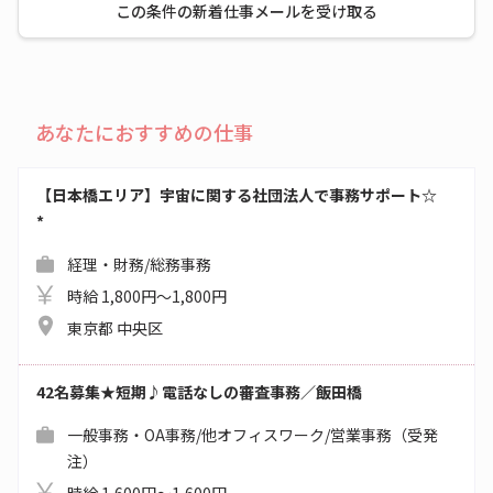
この条件の新着仕事メールを受け取る
あなたにおすすめの仕事
【日本橋エリア】宇宙に関する社団法人で事務サポート☆
*
経理・財務/総務事務
時給 1,800円～1,800円
東京都 中央区
42名募集★短期♪電話なしの審査事務／飯田橋
一般事務・OA事務/他オフィスワーク/営業事務（受発
注）
時給 1,600円～1,600円