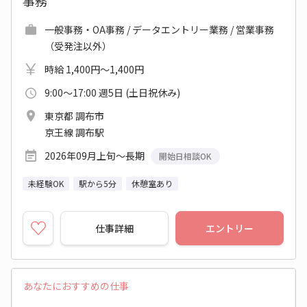
事務
一般事務・OA事務 / データエントリー業務 / 営業事務
（受発注以外）
時給 1,400円～1,400円
9:00～17:00 週5日 (土日祝休み)
東京都 調布市
京王線 調布駅
2026年09月上旬～長期
開始日相談OK
未経験OK
駅から5分
休憩室あり
仕事詳細
エントリー
あなたにおすすめの仕事