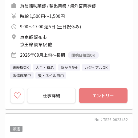
貿易補助業務 / 輸出業務 / 海外営業事務
時給 1,500円～1,500円
9:00～17:00 週5日 (土日祝休み)
東京都 調布市
京王線 調布駅 他
2026年09月上旬～長期
開始日相談OK
未経験OK
大手・有名
駅から5分
カジュアルOK
派遣就業中
髪・ネイル自由
仕事詳細
エントリー
No：TS26-0623492
派遣