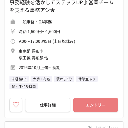
事務経験を活かしてステップUP♪営業チーム
を支える事務アシ★
一般事務・OA事務
時給 1,600円～1,600円
9:00～17:00 週5日 (土日祝休み)
東京都 調布市
京王線 調布駅 他
2026年10月上旬～長期
未経験OK
大手・有名
駅から5分
休憩室あり
髪・ネイル自由
仕事詳細
エントリー
No：TS26-0512299