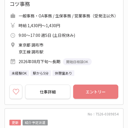
コツ事務
一般事務・OA事務 / 生保事務 / 営業事務（受発注以外）
時給 1,430円～1,430円
9:00～17:00 週5日 (土日祝休み)
東京都 調布市
京王線 調布駅
2026年08月下旬～長期
開始日相談OK
未経験OK
駅から5分
休憩室あり
仕事詳細
エントリー
No：TS26-0389854
更新
紹介予定派遣