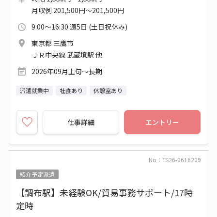
月収例 201,500円～201,500円
9:00～16:30 週5日 (土日祝休み)
東京都 三鷹市
ＪＲ中央線 武蔵境駅 他
2026年09月上旬～長期
派遣就業中
社食あり
休憩室あり
仕事詳細
エントリー
No：TS26-0616209
紹介予定派遣
【調布駅】未経験OK/貿易事務サポート/17時
定時