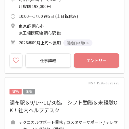
月収例 198,000円
10:00～17:00 週5日 (土日祝休み)
東京都 調布市
京王相模原線 調布駅 他
2026年09月上旬～長期
開始日相談OK
仕事詳細
エントリー
No：TS26-0628728
NEW
派遣
調布駅＆9/1～11/30迄 シフト勤務＆未経験O
K！社内ヘルプデスク
テクニカルサポート業務 / カスタマーサポート / テレマ