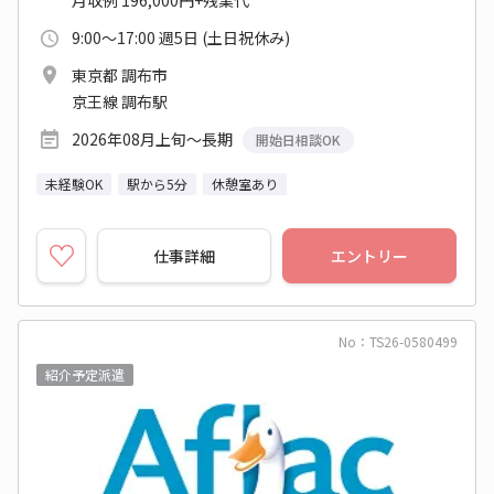
9:00～17:00 週5日 (土日祝休み)
東京都 調布市
京王線 調布駅
2026年08月上旬～長期
開始日相談OK
未経験OK
駅から5分
休憩室あり
仕事詳細
エントリー
No：TS26-0580499
紹介予定派遣