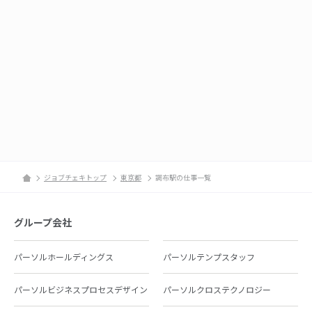
ジョブチェキトップ
東京都
調布駅の仕事一覧
グループ会社
パーソルホールディングス
パーソルテンプスタッフ
パーソルビジネスプロセスデザイン
パーソルクロステクノロジー