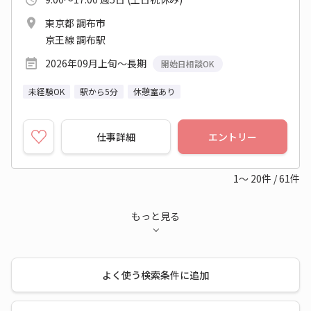
東京都 調布市
京王線 調布駅
2026年09月上旬～長期
開始日相談OK
未経験OK
駅から5分
休憩室あり
仕事詳細
エントリー
1～
20
件
/
61
件
もっと見る
よく使う検索条件に追加