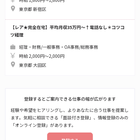
東京都 新宿区
【レア★完全在宅】平均月収35万円～↑電話なし＊コツコ
ツ経理
経理・財務/一般事務・OA事務/総務事務
時給 2,000円～2,000円
東京都 大田区
登録するとご案内できる仕事の幅が広がります
経験や希望をヒアリングし、よりあなたに合う仕事を提案し
ます。気軽に相談できる「面談付き登録」、情報登録のみの
「オンライン登録」があります。