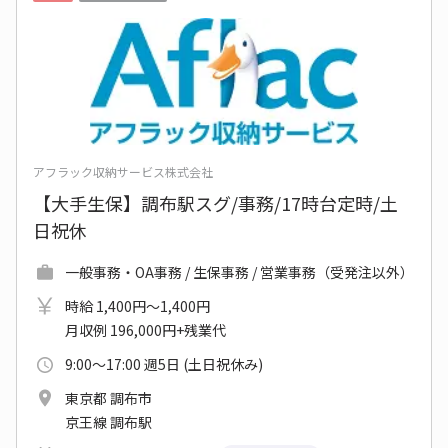
アフラック収納サービス株式会社
【大手生保】調布駅スグ/事務/17時台定時/土
日祝休
一般事務・OA事務 / 生保事務 / 営業事務（受発注以外）
時給 1,400円～1,400円
月収例 196,000円+残業代
9:00～17:00 週5日 (土日祝休み)
東京都 調布市
京王線 調布駅