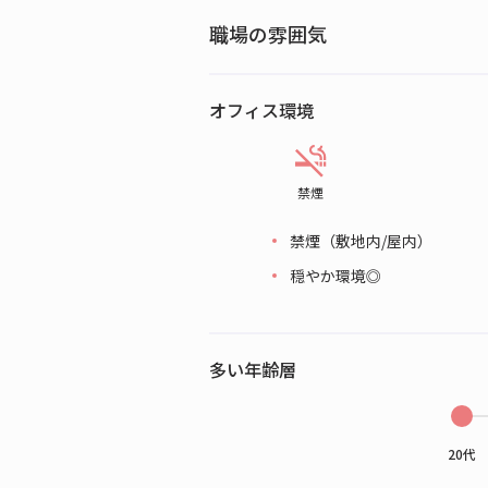
職場の雰囲気
オフィス環境
禁煙
禁煙（敷地内/屋内）
穏やか環境◎
多い年齢層
20代