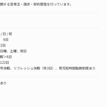
関する受発注・請求・契約管理を行っています。
 日 / 祝
 6日
2日
日曜、土曜、祝日
暇＞6日
122日
弔休暇、リフレッシュ休暇（年3日）、育児短時間勤務制度あり
あり