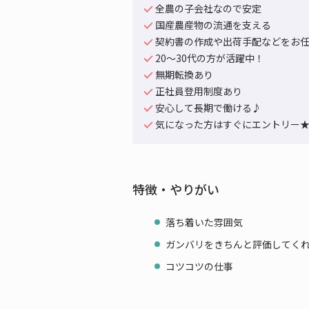
全農の子会社なので安定
国産農産物の流通を支える
契約書の作成や出荷手配などをお
20～30代の方が活躍中！
無期転換あり
正社員登用制度あり
安心して長期で働ける♪
気になった方はすぐにエントリー
特徴・やりがい
落ち着いた雰囲気
ガンバリをきちんと評価してく
コツコツの仕事