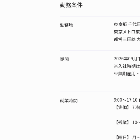
勤務条件
東京都 千代
勤務地
東京メトロ東西
都営三田線 大
2026年09
期間
※入社時期は
※無期雇用・
9:00～17:1
就業時間
【実働】 7時
【残業】 10
【曜日】
月～