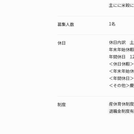
主にに米穀に
1名
募集人数
休日内訳 土 /
休日
年末年始休暇
年間休日 12
＜休日休暇＞
＜年末年始休
＜年間休日＞
＜その他＞慶
産休育休制度
制度
退職金制度有