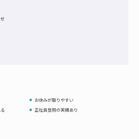
任せ
★
お休みが取りやすい
れる
正社員登用の実績あり