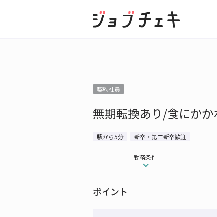
契約社員
無期転換あり/食にかか
駅から5分
新卒・第二新卒歓迎
勤務条件
ポイント