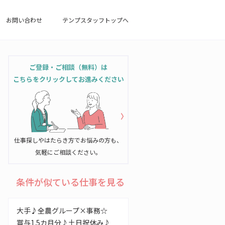
お問い合わせ
テンプスタッフトップへ
ご登録・ご相談（無料）は
こちらをクリックしてお進みください
仕事探しやはたらき方でお悩みの方も、
気軽にご相談ください。
条件が似ている仕事を見る
大手♪全農グループ×事務☆
賞与1.5カ月分♪土日祝休み♪