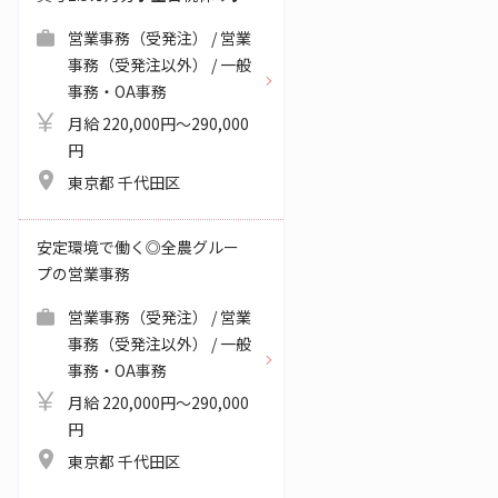
営業事務（受発注） / 営業
事務（受発注以外） / 一般
事務・OA事務
月給 220,000円～290,000
円
東京都 千代田区
安定環境で働く◎全農グルー
プの営業事務
営業事務（受発注） / 営業
事務（受発注以外） / 一般
事務・OA事務
月給 220,000円～290,000
円
東京都 千代田区