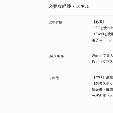
必要な経験・スキル
【必須】
実務経験
・PCを使っ
（Excelを
電子メールに
Word : 文
OAスキル
Excel : 
【学歴】高校
その他
【選考ステッ
履歴書・職務
一次面接（人