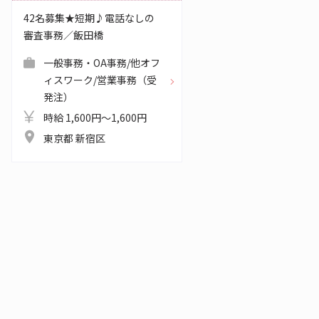
42名募集★短期♪電話なしの
審査事務／飯田橋
一般事務・OA事務/他オフ
ィスワーク/営業事務（受
発注）
時給 1,600円～1,600円
東京都 新宿区