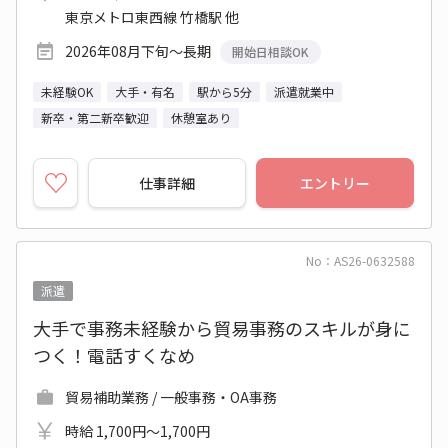
東京メトロ東西線 竹橋駅 他
2026年08月下旬～長期
開始日相談OK
未経験OK
大手・有名
駅から5分
派遣就業中
新卒・第二新卒歓迎
休憩室あり
仕事詳細
エントリー
No：AS26-0632588
派遣
大手で事務未経験から貿易事務のスキルが身に
つく！電話すくなめ
貿易補助業務 / 一般事務・OA事務
時給 1,700円～1,700円