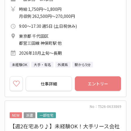
時給 1,750円～1,800円
月収例 262,500円～270,000円
9:00～17:30 週5日 (土日祝休み)
東京都 千代田区
都営三田線 神保町駅 他
2026年10月上旬～長期
未経験OK
大手・有名
外資系
駅から5分
仕事詳細
エントリー
No：TS26-0633869
NEW
派遣
一部在宅
【週2在宅あり♪】未経験OK！大手リース会社