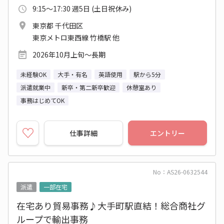
9:15～17:30 週5日 (土日祝休み)
東京都 千代田区
東京メトロ東西線 竹橋駅 他
2026年10月上旬～長期
未経験OK
大手・有名
英語使用
駅から5分
派遣就業中
新卒・第二新卒歓迎
休憩室あり
事務はじめてOK
仕事詳細
エントリー
No：AS26-0632544
派遣
一部在宅
在宅あり貿易事務♪大手町駅直結！総合商社グ
ループで輸出事務