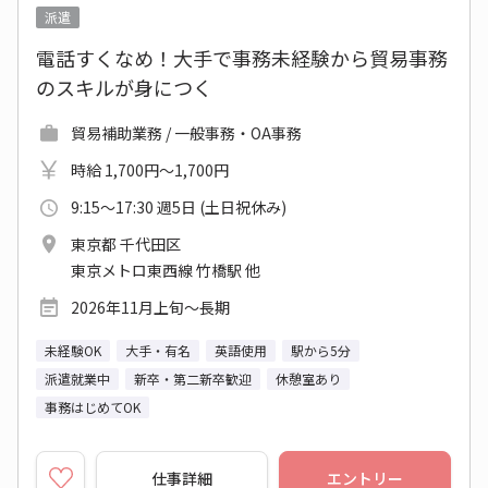
派遣
電話すくなめ！大手で事務未経験から貿易事務
のスキルが身につく
貿易補助業務 / 一般事務・OA事務
時給 1,700円～1,700円
9:15～17:30 週5日 (土日祝休み)
東京都 千代田区
東京メトロ東西線 竹橋駅 他
2026年11月上旬～長期
未経験OK
大手・有名
英語使用
駅から5分
派遣就業中
新卒・第二新卒歓迎
休憩室あり
事務はじめてOK
仕事詳細
エントリー