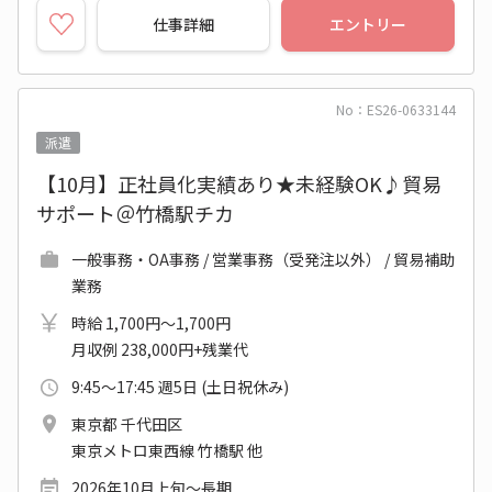
仕事詳細
エントリー
No：ES26-0633144
派遣
【10月】正社員化実績あり★未経験OK♪貿易
サポート＠竹橋駅チカ
一般事務・OA事務 / 営業事務（受発注以外） / 貿易補助
業務
時給 1,700円～1,700円
月収例 238,000円+残業代
9:45～17:45 週5日 (土日祝休み)
東京都 千代田区
東京メトロ東西線 竹橋駅 他
2026年10月上旬～長期