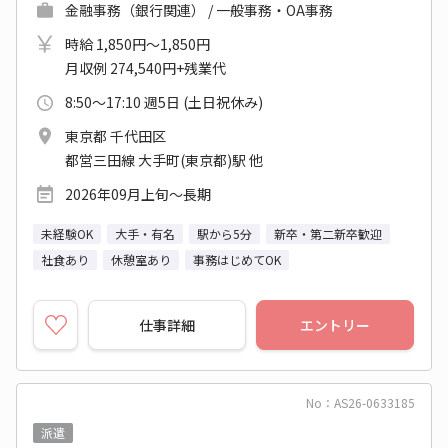
金融事務（銀行関連） / 一般事務・OA事務
時給 1,850円～1,850円
月収例 274,540円+残業代
8:50～17:10 週5日 (土日祝休み)
東京都 千代田区
都営三田線 大手町(東京都)駅 他
2026年09月上旬～長期
未経験OK
大手・有名
駅から5分
新卒・第二新卒歓迎
社食あり
休憩室あり
事務はじめてOK
仕事詳細
エントリー
No：AS26-0633185
派遣