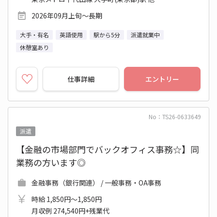
2026年09月上旬～長期
大手・有名
英語使用
駅から5分
派遣就業中
休憩室あり
仕事詳細
エントリー
No：TS26-0633649
派遣
【金融の市場部門でバックオフィス事務☆】同
業務の方います◎
金融事務（銀行関連） / 一般事務・OA事務
時給 1,850円～1,850円
月収例 274,540円+残業代