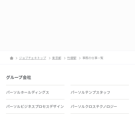
ジョブチェキトップ
東京都
竹橋駅
事務の仕事一覧
グループ会社
パーソルホールディングス
パーソルテンプスタッフ
パーソルビジネスプロセスデザイン
パーソルクロステクノロジー
パーソルキャリア
パーソルイノベーション
パーソル総合研究所