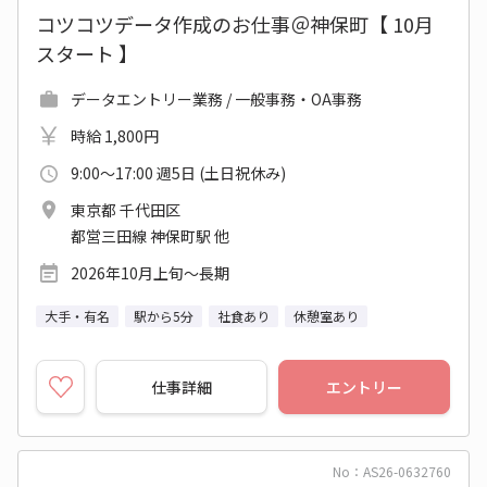
コツコツデータ作成のお仕事＠神保町【 10月
スタート 】
データエントリー業務 / 一般事務・OA事務
時給 1,800円
9:00～17:00 週5日 (土日祝休み)
東京都 千代田区
都営三田線 神保町駅 他
2026年10月上旬～長期
大手・有名
駅から5分
社食あり
休憩室あり
仕事詳細
エントリー
No：AS26-0632760