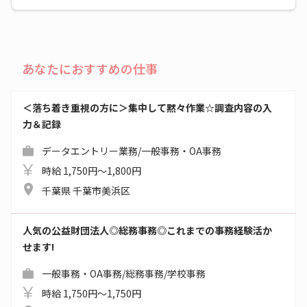
あなたにおすすめの仕事
＜落ち着き重視の方に＞集中して黙々作業☆調査内容の入
力＆記録
データエントリー業務/一般事務・OA事務
時給 1,750円～1,800円
千葉県 千葉市美浜区
人気の公益財団法人◎総務事務◎これまでの事務経験活か
せます!
一般事務・OA事務/総務事務/学校事務
時給 1,750円～1,750円