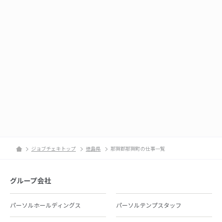
ジョブチェキトップ
徳島県
那賀郡那賀町の仕事一覧
グループ会社
パーソルホールディングス
パーソルテンプスタッフ