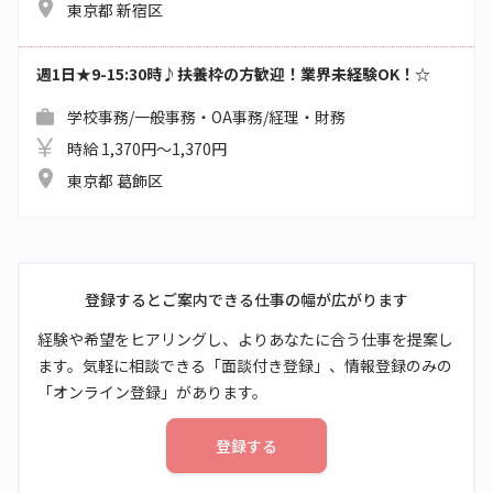
東京都 新宿区
週1日★9-15:30時♪扶養枠の方歓迎！業界未経験OK！☆
学校事務/一般事務・OA事務/経理・財務
時給 1,370円～1,370円
東京都 葛飾区
登録するとご案内できる仕事の幅が広がります
経験や希望をヒアリングし、よりあなたに合う仕事を提案し
ます。気軽に相談できる「面談付き登録」、情報登録のみの
「オンライン登録」があります。
登録する