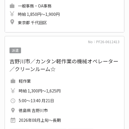
一般事務・OA事務
時給 1,850円～1,900円
東京都 千代田区
No：PF26-0612413
派遣
吉野川市／カンタン軽作業の機械オペレーター
／クリーンルーム☆
軽作業
時給 1,300円～1,625円
5:00～13:40 月21日
徳島県 吉野川市
2026年08月上旬～長期