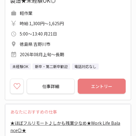
製造★未経験OK◎
軽作業
時給 1,300円～1,625円
5:00～13:40 月21日
徳島県 吉野川市
2026年08月上旬～長期
未経験OK
新卒・第二新卒歓迎
電話対応なし
仕事詳細
エントリー
あなたにおすすめの仕事
★ほぼフルリモート♪しかも残業少なめ★Work Life Bala
nce◎★