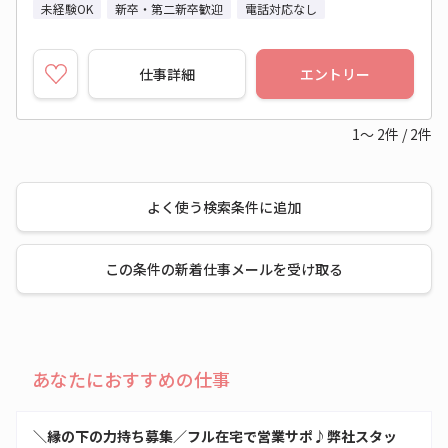
未経験OK
新卒・第二新卒歓迎
電話対応なし
仕事詳細
エントリー
1～
2
件
/
2
件
よく使う検索条件に追加
この条件の新着仕事メールを受け取る
あなたにおすすめの仕事
＼縁の下の力持ち募集／フル在宅で営業サポ♪弊社スタッ