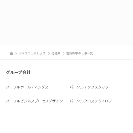
ジョブチェキトップ
徳島県
吉野川市の仕事一覧
グループ会社
パーソルホールディングス
パーソルテンプスタッフ
パーソルビジネスプロセスデザイン
パーソルクロステクノロジー
パーソルキャリア
パーソルイノベーション
パーソル総合研究所