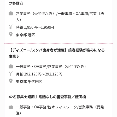
フ多数◎
営業事務（受発注以外）/一般事務・OA事務/営業（法
人）
時給 1,950円～1,950円
東京都 港区
【ディズニー/スタバ出身者が活躍】接客経験が強みになる
事務♪
一般事務・OA事務/営業事務（受発注以外）
月給 292,125円～292,125円
東京都 千代田区
42名募集★短期♪電話なしの審査事務／飯田橋
一般事務・OA事務/他オフィスワーク/営業事務（受発
注）