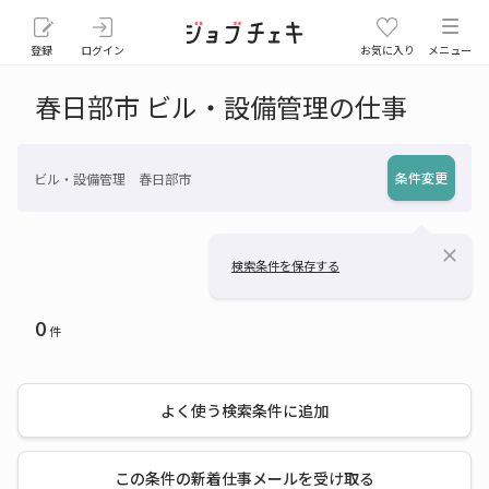
登録
ログイン
お気に入り
メニュー
春日部市 ビル・設備管理の仕事
条件変更
ビル・設備管理 春日部市
close
検索条件を保存する
0
件
よく使う検索条件に追加
この条件の新着仕事メールを受け取る