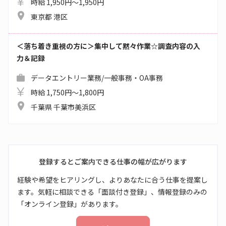
時給 1,950円～1,950円
東京都 港区
＜落ち着き重視の方に＞集中して黙々作業☆調査内容の入
力＆記録
データエントリー業務/一般事務・OA事務
時給 1,750円～1,800円
千葉県 千葉市美浜区
登録するとご案内できる仕事の幅が広がります
経験や希望をヒアリングし、よりあなたに合う仕事を提案し
ます。気軽に相談できる「面談付き登録」、情報登録のみの
「オンライン登録」があります。