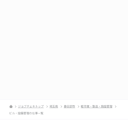
ジョブチェキトップ
埼玉県
春日部市
軽作業・製造・施設管理
ビル・設備管理の仕事一覧