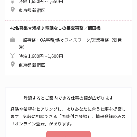
時給 1,650円～1,650円
東京都 新宿区
42名募集★短期♪電話なしの審査事務／飯田橋
一般事務・OA事務/他オフィスワーク/営業事務（受発
注）
時給 1,600円～1,600円
東京都 新宿区
登録するとご案内できる仕事の幅が広がります
経験や希望をヒアリングし、よりあなたに合う仕事を提案し
ます。気軽に相談できる「面談付き登録」、情報登録のみの
「オンライン登録」があります。