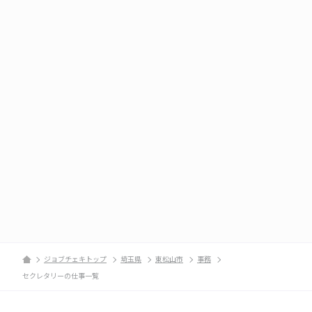
ジョブチェキトップ
埼玉県
東松山市
事務
セクレタリーの仕事一覧