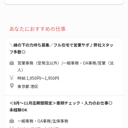
あなたにおすすめの仕事
＼縁の下の力持ち募集／フル在宅で営業サポ♪弊社スタッ
フ多数◎
営業事務（受発注以外）/一般事務・OA事務/営業（法
人）
時給 1,950円～1,950円
東京都 港区
＜8月～11月迄期間限定＞書類チェック・入力のお仕事◎
未経験OK
一般事務・OA事務/生保事務