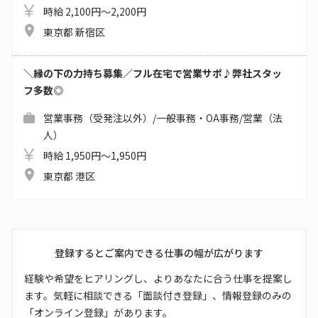
時給 2,100円～2,200円
東京都 新宿区
＼縁の下の力持ち募集／フル在宅で営業サポ♪弊社スタッ
フ多数◎
営業事務（受発注以外）/一般事務・OA事務/営業（法
人）
時給 1,950円～1,950円
東京都 港区
登録するとご案内できる仕事の幅が広がります
経験や希望をヒアリングし、よりあなたに合う仕事を提案し
ます。気軽に相談できる「面談付き登録」、情報登録のみの
「オンライン登録」があります。