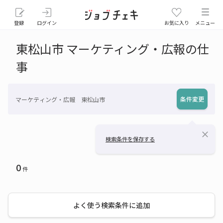
登録
ログイン
お気に入り
メニュー
東松山市 マーケティング・広報の仕
事
条件変更
マーケティング・広報 東松山市
close
検索条件を保存する
0
件
よく使う検索条件に追加