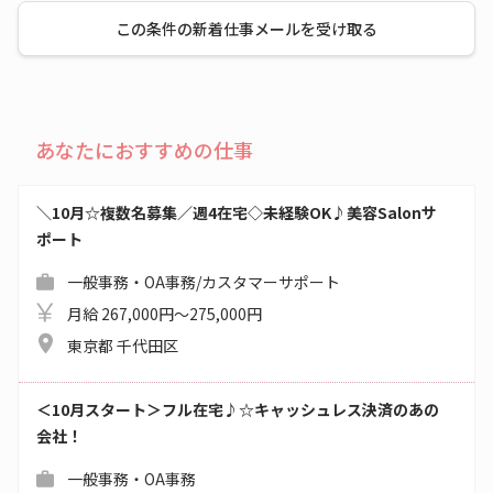
この条件の新着仕事メールを受け取る
あなたにおすすめの仕事
＼10月☆複数名募集／週4在宅◇未経験OK♪美容Salonサ
ポート
一般事務・OA事務/カスタマーサポート
月給 267,000円～275,000円
東京都 千代田区
＜10月スタート＞フル在宅♪☆キャッシュレス決済のあの
会社！
一般事務・OA事務