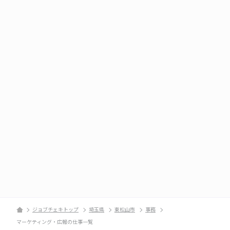
ジョブチェキトップ
埼玉県
東松山市
事務
マーケティング・広報の仕事一覧