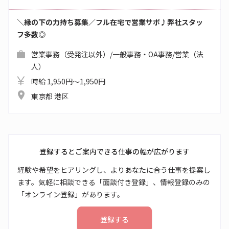
＼縁の下の力持ち募集／フル在宅で営業サポ♪弊社スタッ
フ多数◎
営業事務（受発注以外）/一般事務・OA事務/営業（法
人）
時給 1,950円～1,950円
東京都 港区
登録するとご案内できる仕事の幅が広がります
経験や希望をヒアリングし、よりあなたに合う仕事を提案し
ます。気軽に相談できる「面談付き登録」、情報登録のみの
「オンライン登録」があります。
登録する