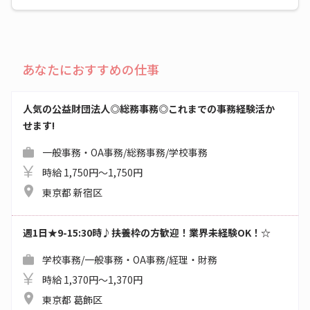
あなたにおすすめの仕事
人気の公益財団法人◎総務事務◎これまでの事務経験活か
せます!
一般事務・OA事務/総務事務/学校事務
時給 1,750円～1,750円
東京都 新宿区
週1日★9-15:30時♪扶養枠の方歓迎！業界未経験OK！☆
学校事務/一般事務・OA事務/経理・財務
時給 1,370円～1,370円
東京都 葛飾区