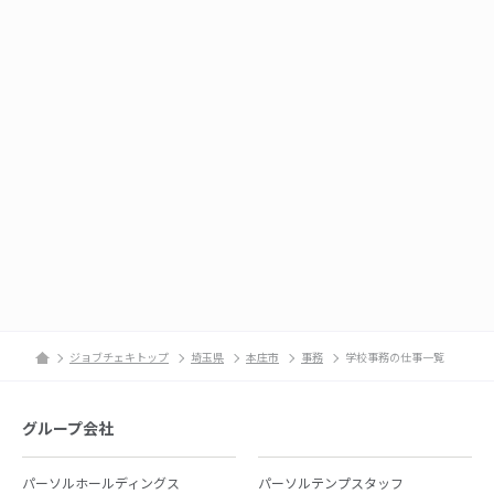
ジョブチェキトップ
埼玉県
本庄市
事務
学校事務の仕事一覧
グループ会社
パーソルホールディングス
パーソルテンプスタッフ