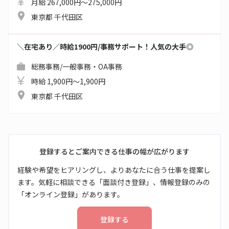
月給 267,000円～275,000円
東京都 千代田区
＼在宅あり／時給1900円/事務サポート！人気の大手◎
総務事務/一般事務・OA事務
時給 1,900円～1,900円
東京都 千代田区
登録するとご案内できる仕事の幅が広がります
経験や希望をヒアリングし、よりあなたに合う仕事を提案し
ます。気軽に相談できる「面談付き登録」、情報登録のみの
「オンライン登録」があります。
登録する