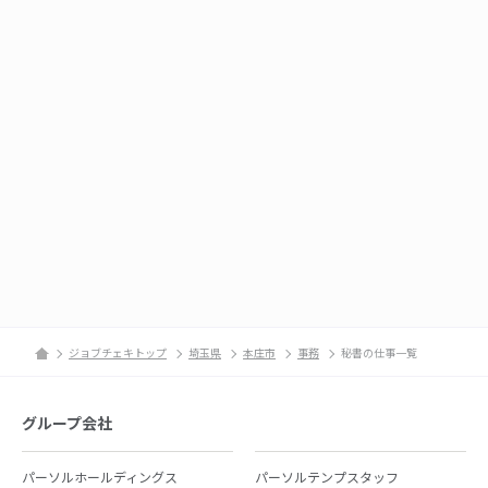
ジョブチェキトップ
埼玉県
本庄市
事務
秘書の仕事一覧
グループ会社
パーソルホールディングス
パーソルテンプスタッフ