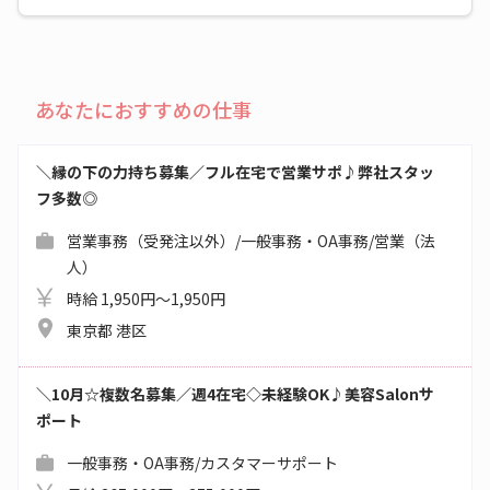
あなたにおすすめの仕事
＼縁の下の力持ち募集／フル在宅で営業サポ♪弊社スタッ
フ多数◎
営業事務（受発注以外）/一般事務・OA事務/営業（法
人）
時給 1,950円～1,950円
東京都 港区
＼10月☆複数名募集／週4在宅◇未経験OK♪美容Salonサ
ポート
一般事務・OA事務/カスタマーサポート