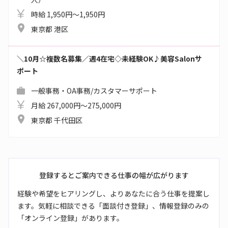
時給 1,950円～1,950円
東京都 港区
＼10月☆複数名募集／週4在宅◇未経験OK♪美容Salonサ
ポート
一般事務・OA事務/カスタマーサポート
月給 267,000円～275,000円
東京都 千代田区
登録するとご案内できる仕事の幅が広がります
経験や希望をヒアリングし、よりあなたに合う仕事を提案し
ます。気軽に相談できる「面談付き登録」、情報登録のみの
「オンライン登録」があります。