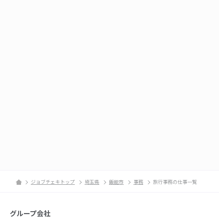
ジョブチェキトップ
埼玉県
飯能市
事務
旅行事務の仕事一覧
グループ会社