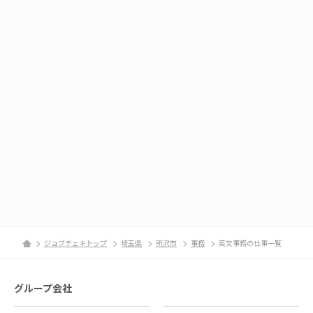
ジョブチェキトップ
埼玉県
所沢市
事務
英文事務の仕事一覧
グループ会社