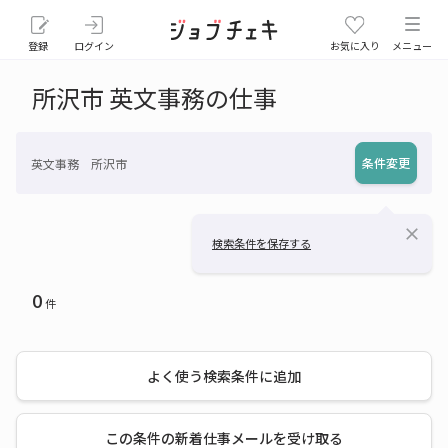
登録
ログイン
お気に入り
メニュー
所沢市 英文事務の仕事
条件変更
英文事務 所沢市
close
検索条件を保存する
0
件
よく使う検索条件に追加
この条件の新着仕事メールを受け取る