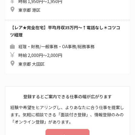
時給 1,950円～1,950円
東京都 港区
【レア★完全在宅】平均月収35万円～↑電話なし＊コツコ
ツ経理
経理・財務/一般事務・OA事務/総務事務
時給 2,000円～2,000円
東京都 大田区
登録するとご案内できる仕事の幅が広がります
経験や希望をヒアリングし、よりあなたに合う仕事を提案し
ます。気軽に相談できる「面談付き登録」、情報登録のみの
「オンライン登録」があります。