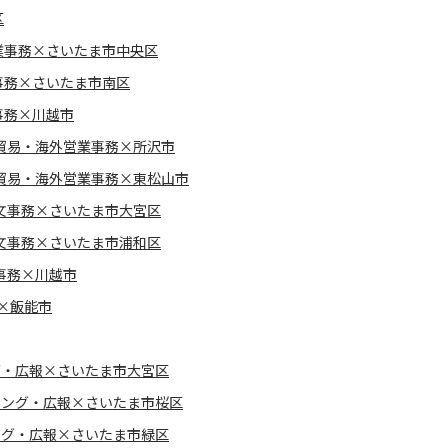
区
業事務×さいたま市中央区
事務×さいたま市南区
事務×川越市
貿易・海外営業事務×所沢市
貿易・海外営業事務×東松山市
文事務×さいたま市大宮区
文事務×さいたま市浦和区
事務×川越市
×飯能市
グ・広報×さいたま市大宮区
ィング・広報×さいたま市桜区
ング・広報×さいたま市緑区