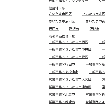
教師・講師・カウンセラー
リ
勤務地・駅
さいたま市西区
さいたま市北
さいたま市浦和区
さいたま市
行田市
所沢市
飯能市
職種×勤務地・駅
一般事務×さいたま市西区
一
一般事務×さいたま市中央区
一般事務×さいたま市緑区
一
一般事務×行田市
一般事務×
一般事務×東松山市
一般事務
営業事務×さいたま市大宮区
営業事務×さいたま市浦和区
営業事務×川越市
営業事務×
営業事務×飯能市
営業事務×