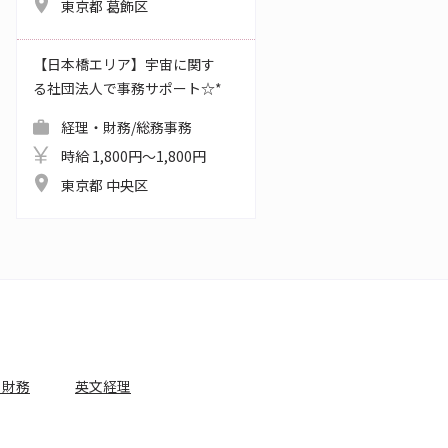
東京都 葛飾区
【日本橋エリア】宇宙に関す
る社団法人で事務サポート☆*
経理・財務/総務事務
時給 1,800円～1,800円
東京都 中央区
・財務
英文経理