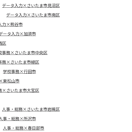
データ入力×さいたま市見沼区
データ入力×さいたま市南区
入力×熊谷市
データ入力×加須市
西区
校事務×さいたま市中央区
事務×さいたま市緑区
学校事務×行田市
×東松山市
務×さいたま市大宮区
人事・総務×さいたま市岩槻区
人事・総務×所沢市
人事・総務×春日部市