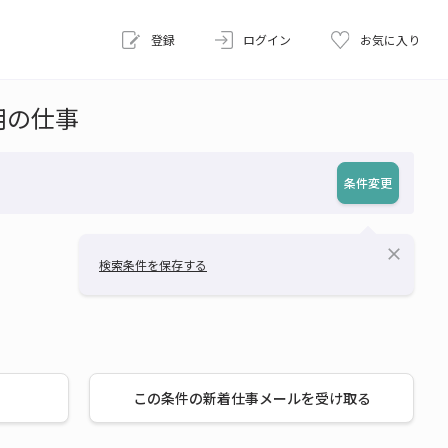
登録
ログイン
お気に入り
用の仕事
条件変更
close
検索条件を保存する
この条件の新着仕事メールを受け取る