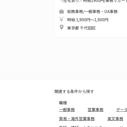
＼在宅あり／時給1900円/事務サポ
総務事務/一般事務・OA事務
時給 1,900円～1,900円
東京都 千代田区
関連する条件から探す
職種
一般事務
営業事務
デー
貿易・海外営業事務
英文事務