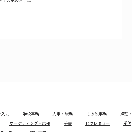
ート！人気の大手◎
タ入力
学校事務
人事・総務
その他事務
経理
マーケティング・広報
秘書
セクレタリー
受付