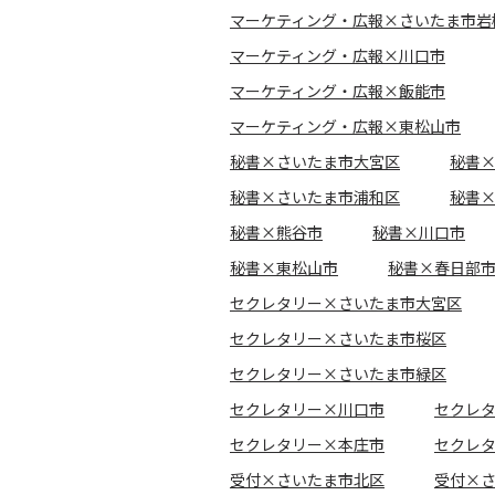
マーケティング・広報×さいたま市岩
マーケティング・広報×川口市
マーケティング・広報×飯能市
マーケティング・広報×東松山市
秘書×さいたま市大宮区
秘書
秘書×さいたま市浦和区
秘書
秘書×熊谷市
秘書×川口市
秘書×東松山市
秘書×春日部
セクレタリー×さいたま市大宮区
セクレタリー×さいたま市桜区
セクレタリー×さいたま市緑区
セクレタリー×川口市
セクレ
セクレタリー×本庄市
セクレ
受付×さいたま市北区
受付×