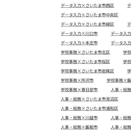
データ入力×さいたま市西区
データ入力×さいたま市中央区
データ入力×さいたま市緑区
データ入力×川口市
データ入
データ入力×本庄市
データ入
学校事務×さいたま市北区
学
学校事務×さいたま市桜区
学
学校事務×さいたま市岩槻区
学校事務×所沢市
学校事務×
学校事務×春日部市
人事・総
人事・総務×さいたま市見沼区
人事・総務×さいたま市浦和区
人事・総務×川越市
人事・総
人事・総務×飯能市
人事・総