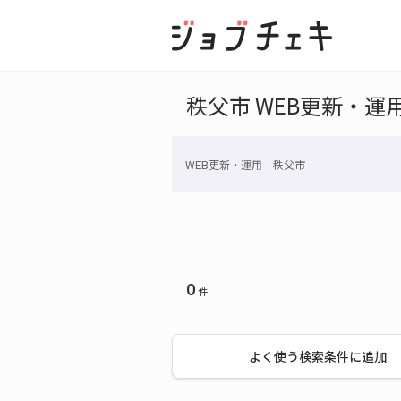
秩父市 WEB更新・運
WEB更新・運用 秩父市
0
件
よく使う検索条件に追加