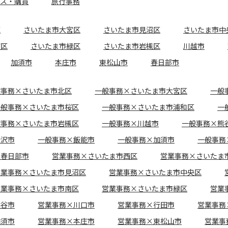
ース・購買
旅行事務
区
さいたま市大宮区
さいたま市見沼区
さいたま市中
南区
さいたま市緑区
さいたま市岩槻区
川越市
加須市
本庄市
東松山市
春日部市
般事務×さいたま市北区
一般事務×さいたま市大宮区
一般
一般事務×さいたま市桜区
一般事務×さいたま市浦和区
一
般事務×さいたま市岩槻区
一般事務×川越市
一般事務×熊
所沢市
一般事務×飯能市
一般事務×加須市
一般事務
×春日部市
営業事務×さいたま市西区
営業事務×さいたま
営業事務×さいたま市見沼区
営業事務×さいたま市中央区
営業事務×さいたま市南区
営業事務×さいたま市緑区
営業
熊谷市
営業事務×川口市
営業事務×行田市
営業事務
加須市
営業事務×本庄市
営業事務×東松山市
営業事