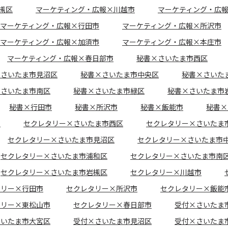
槻区
マーケティング・広報×川越市
マーケティング・広
マーケティング・広報×行田市
マーケティング・広報×所沢市
マーケティング・広報×加須市
マーケティング・広報×本庄市
マーケティング・広報×春日部市
秘書×さいたま市西区
×さいたま市見沼区
秘書×さいたま市中央区
秘書×さいた
×さいたま市南区
秘書×さいたま市緑区
秘書×さいたま市
秘書×行田市
秘書×所沢市
秘書×飯能市
秘書×
市
セクレタリー×さいたま市西区
セクレタリー×さいたま
セクレタリー×さいたま市見沼区
セクレタリー×さいたま市
セクレタリー×さいたま市浦和区
セクレタリー×さいたま市南
セクレタリー×さいたま市岩槻区
セクレタリー×川越市
タリー×行田市
セクレタリー×所沢市
セクレタリー×飯能
タリー×東松山市
セクレタリー×春日部市
受付×さいたま
さいたま市大宮区
受付×さいたま市見沼区
受付×さいたま