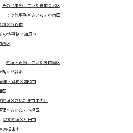
その他事務×さいたま市見沼区
その他事務×さいたま市南区
事務×熊谷市
その他事務×加須市
市西区
経理・財務×さいたま市南区
財務×熊谷市
経理・財務×加須市
西区
文経理×さいたま市中央区
経理×さいたま市緑区
英文経理×行田市
×東松山市