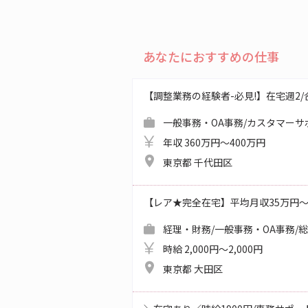
あなたにおすすめの仕事
【調整業務の経験者-必見!】在宅週2/合同
一般事務・OA事務/カスタマーサ
年収 360万円～400万円
東京都 千代田区
【レア★完全在宅】平均月収35万円
経理・財務/一般事務・OA事務/
時給 2,000円～2,000円
東京都 大田区