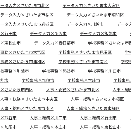
データ入力×さいたま市北区
データ入力×さいたま市大宮区
データ入力×さいたま市桜区
データ入力×さいたま市浦和区
データ入力×さいたま市岩槻区
データ入力×川越市
データ
力×行田市
データ入力×所沢市
データ入力×飯能市
力×東松山市
データ入力×春日部市
学校事務×さいたま市
校事務×さいたま市大宮区
学校事務×さいたま市見沼区
学
校事務×さいたま市浦和区
学校事務×さいたま市南区
学校
学校事務×川越市
学校事務×熊谷市
学校事務×川口市
飯能市
学校事務×加須市
学校事務×本庄市
学校事務
務×さいたま市西区
人事・総務×さいたま市北区
人事・総
人事・総務×さいたま市中央区
人事・総務×さいたま市桜区
人事・総務×さいたま市南区
人事・総務×さいたま市緑区
務×熊谷市
人事・総務×川口市
人事・総務×行田市
務×加須市
人事・総務×本庄市
人事・総務×東松山市