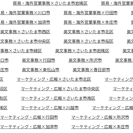
貿易・海外営業事務×さいたま市岩槻区
貿易・海外営業
貿易・海外営業事務×川口市
貿易・海外営業事務×行田市
貿易・海外営業事務×加須市
貿易・海外営業事務×本庄市
英文事務×さいたま市西区
英文事務×さいたま市北区
英
英文事務×さいたま市中央区
英文事務×さいたま市桜区
英
文事務×さいたま市緑区
英文事務×さいたま市岩槻区
英文
川口市
英文事務×行田市
英文事務×所沢市
英文事務
本庄市
英文事務×東松山市
英文事務×春日部市
区
マーケティング・広報×さいたま市北区
マーケティン
沼区
マーケティング・広報×さいたま市中央区
マーケテ
和区
マーケティング・広報×さいたま市南区
マーケティ
槻区
マーケティング・広報×川越市
マーケティング・広
マーケティング・広報×行田市
マーケティング・広報×所沢市
マーケティング・広報×加須市
マーケティング・広報×本庄市