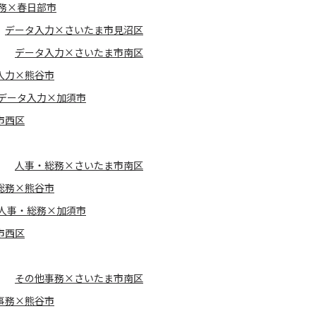
務×春日部市
データ入力×さいたま市見沼区
データ入力×さいたま市南区
入力×熊谷市
データ入力×加須市
市西区
人事・総務×さいたま市南区
総務×熊谷市
人事・総務×加須市
市西区
その他事務×さいたま市南区
事務×熊谷市