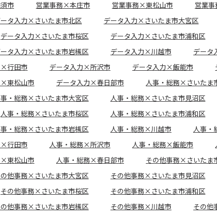
加須市
営業事務×本庄市
営業事務×東松山市
営業事
データ入力×さいたま市北区
データ入力×さいたま市大宮区
データ入力×さいたま市桜区
データ入力×さいたま市浦和区
データ入力×さいたま市岩槻区
データ入力×川越市
データ
力×行田市
データ入力×所沢市
データ入力×飯能市
力×東松山市
データ入力×春日部市
人事・総務×さいたま
人事・総務×さいたま市大宮区
人事・総務×さいたま市見沼区
人事・総務×さいたま市桜区
人事・総務×さいたま市浦和区
人事・総務×さいたま市岩槻区
人事・総務×川越市
人事・
務×行田市
人事・総務×所沢市
人事・総務×飯能市
務×東松山市
人事・総務×春日部市
その他事務×さいたま
その他事務×さいたま市大宮区
その他事務×さいたま市見沼区
その他事務×さいたま市桜区
その他事務×さいたま市浦和区
その他事務×さいたま市岩槻区
その他事務×川越市
その他