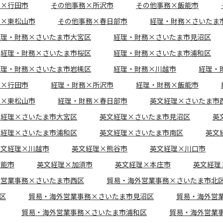
務×行田市
その他事務×所沢市
その他事務×飯能市
務×東松山市
その他事務×春日部市
経理・財務×さいたま
経理・財務×さいたま市大宮区
経理・財務×さいたま市見沼区
経理・財務×さいたま市桜区
経理・財務×さいたま市浦和区
経理・財務×さいたま市岩槻区
経理・財務×川越市
経理・
務×行田市
経理・財務×所沢市
経理・財務×飯能市
務×東松山市
経理・財務×春日部市
英文経理×さいたま市
文経理×さいたま市大宮区
英文経理×さいたま市見沼区
英
文経理×さいたま市浦和区
英文経理×さいたま市南区
英文
英文経理×川越市
英文経理×熊谷市
英文経理×川口市
飯能市
英文経理×加須市
英文経理×本庄市
英文経理
外営業事務×さいたま市西区
貿易・海外営業事務×さいたま市北
区
貿易・海外営業事務×さいたま市見沼区
貿易・海外営
貿易・海外営業事務×さいたま市浦和区
貿易・海外営業