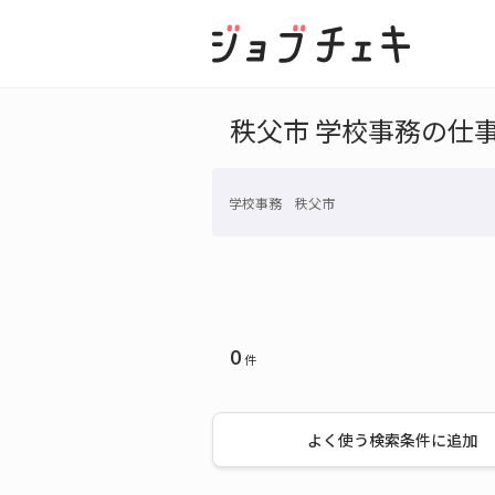
秩父市 学校事務の仕
学校事務 秩父市
0
件
よく使う検索条件に追加