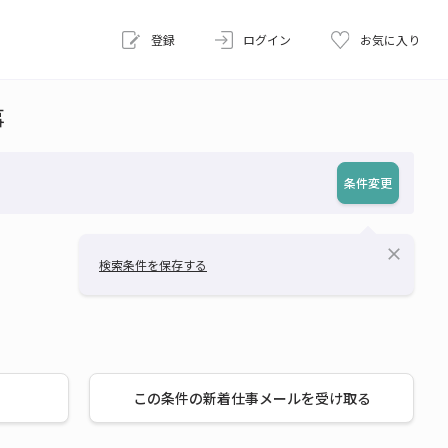
登録
ログイン
お気に入り
事
条件変更
close
検索条件を保存する
この条件の新着仕事メールを受け取る