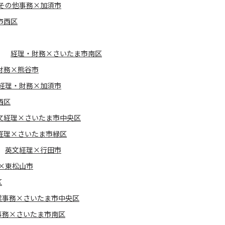
その他事務×加須市
市西区
経理・財務×さいたま市南区
財務×熊谷市
経理・財務×加須市
西区
文経理×さいたま市中央区
経理×さいたま市緑区
英文経理×行田市
×東松山市
区
業事務×さいたま市中央区
事務×さいたま市南区