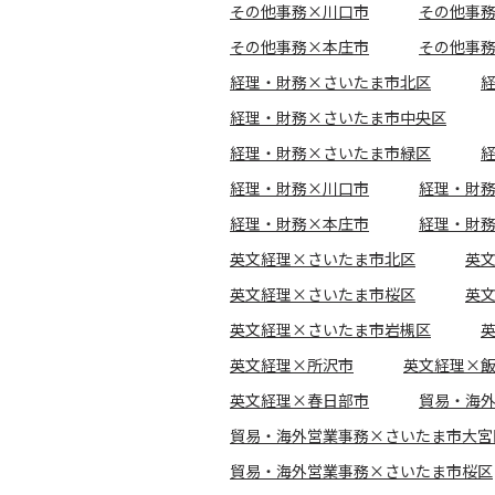
その他事務×川口市
その他事
その他事務×本庄市
その他事
経理・財務×さいたま市北区
経理・財務×さいたま市中央区
経理・財務×さいたま市緑区
経理・財務×川口市
経理・財
経理・財務×本庄市
経理・財
英文経理×さいたま市北区
英
英文経理×さいたま市桜区
英
英文経理×さいたま市岩槻区
英文経理×所沢市
英文経理×
英文経理×春日部市
貿易・海
貿易・海外営業事務×さいたま市大宮
貿易・海外営業事務×さいたま市桜区