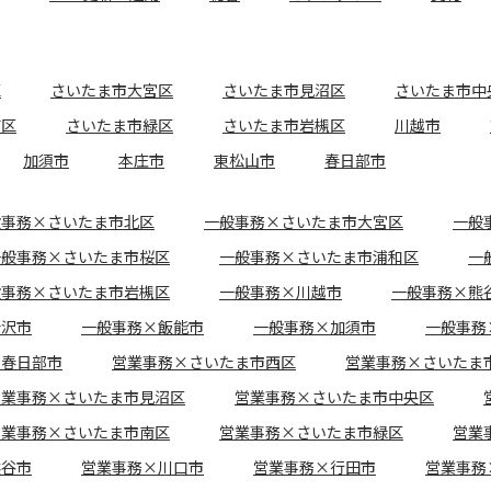
区
さいたま市大宮区
さいたま市見沼区
さいたま市中
南区
さいたま市緑区
さいたま市岩槻区
川越市
加須市
本庄市
東松山市
春日部市
般事務×さいたま市北区
一般事務×さいたま市大宮区
一般
一般事務×さいたま市桜区
一般事務×さいたま市浦和区
一
般事務×さいたま市岩槻区
一般事務×川越市
一般事務×熊
所沢市
一般事務×飯能市
一般事務×加須市
一般事務
×春日部市
営業事務×さいたま市西区
営業事務×さいたま
営業事務×さいたま市見沼区
営業事務×さいたま市中央区
営業事務×さいたま市南区
営業事務×さいたま市緑区
営業
熊谷市
営業事務×川口市
営業事務×行田市
営業事務