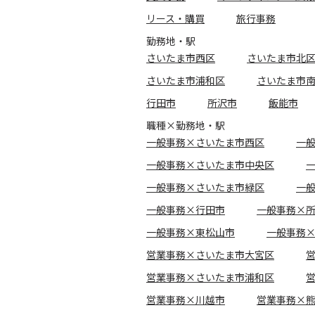
リース・購買
旅行事務
勤務地・駅
さいたま市西区
さいたま市北
さいたま市浦和区
さいたま市
行田市
所沢市
飯能市
職種×勤務地・駅
一般事務×さいたま市西区
一
一般事務×さいたま市中央区
一般事務×さいたま市緑区
一
一般事務×行田市
一般事務×
一般事務×東松山市
一般事務
営業事務×さいたま市大宮区
営業事務×さいたま市浦和区
営業事務×川越市
営業事務×