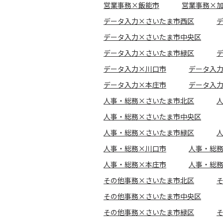
営業事務×飯能市
営業事務×
データ入力×さいたま市西区
データ入力×さいたま市中央区
データ入力×さいたま市緑区
データ入力×川口市
データ入
データ入力×本庄市
データ入
人事・総務×さいたま市北区
人事・総務×さいたま市中央区
人事・総務×さいたま市緑区
人事・総務×川口市
人事・総
人事・総務×本庄市
人事・総
その他事務×さいたま市北区
その他事務×さいたま市中央区
その他事務×さいたま市緑区