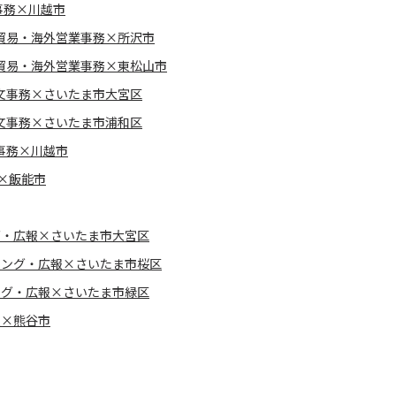
事務×川越市
貿易・海外営業事務×所沢市
貿易・海外営業事務×東松山市
文事務×さいたま市大宮区
文事務×さいたま市浦和区
事務×川越市
×飯能市
グ・広報×さいたま市大宮区
ィング・広報×さいたま市桜区
ング・広報×さいたま市緑区
報×熊谷市