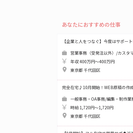
あなたにおすすめの仕事
【企業と人をつなぐ】今度はサポート
営業事務（受発注以外）/カスタ
年収 400万円～400万円
東京都 千代田区
完全在宅♪10月開始！WEB原稿の作
一般事務・OA事務/編集・制作業
時給 1,720円～1,720円
東京都 千代田区