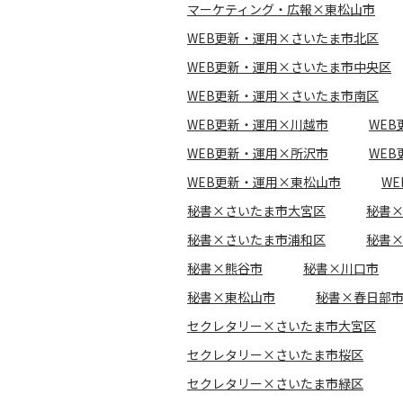
マーケティング・広報×東松山市
WEB更新・運用×さいたま市北区
WEB更新・運用×さいたま市中央区
WEB更新・運用×さいたま市南区
WEB更新・運用×川越市
WE
WEB更新・運用×所沢市
WE
WEB更新・運用×東松山市
W
秘書×さいたま市大宮区
秘書
秘書×さいたま市浦和区
秘書
秘書×熊谷市
秘書×川口市
秘書×東松山市
秘書×春日部
セクレタリー×さいたま市大宮区
セクレタリー×さいたま市桜区
セクレタリー×さいたま市緑区