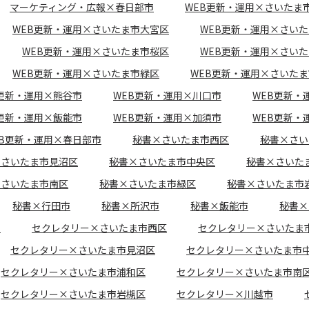
マーケティング・広報×春日部市
WEB更新・運用×さいたま
WEB更新・運用×さいたま市大宮区
WEB更新・運用×さい
WEB更新・運用×さいたま市桜区
WEB更新・運用×さい
WEB更新・運用×さいたま市緑区
WEB更新・運用×さいた
B更新・運用×熊谷市
WEB更新・運用×川口市
WEB更新・
B更新・運用×飯能市
WEB更新・運用×加須市
WEB更新・
EB更新・運用×春日部市
秘書×さいたま市西区
秘書×さい
×さいたま市見沼区
秘書×さいたま市中央区
秘書×さいた
×さいたま市南区
秘書×さいたま市緑区
秘書×さいたま市
秘書×行田市
秘書×所沢市
秘書×飯能市
秘書×
市
セクレタリー×さいたま市西区
セクレタリー×さいたま
セクレタリー×さいたま市見沼区
セクレタリー×さいたま市
セクレタリー×さいたま市浦和区
セクレタリー×さいたま市南
セクレタリー×さいたま市岩槻区
セクレタリー×川越市