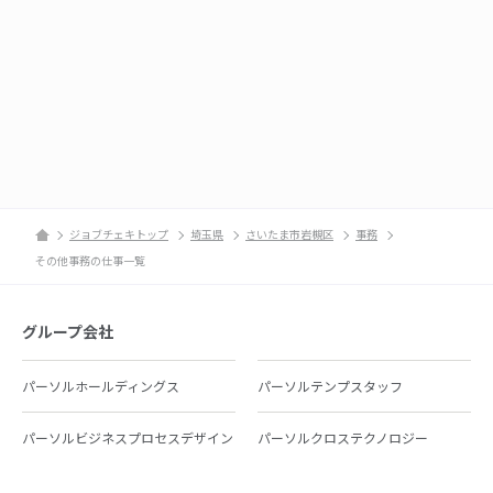
ジョブチェキトップ
埼玉県
さいたま市岩槻区
事務
その他事務の仕事一覧
グループ会社
パーソルホールディングス
パーソルテンプスタッフ
パーソルビジネスプロセスデザイン
パーソルクロステクノロジー
パーソルキャリア
パーソルイノベーション