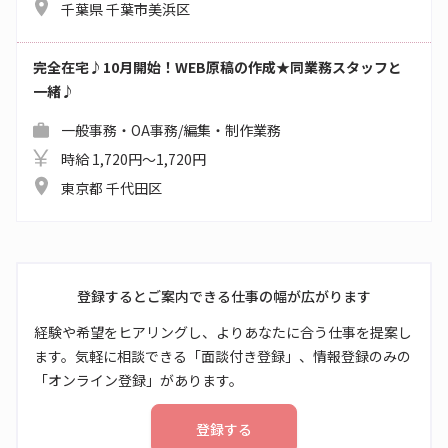
千葉県 千葉市美浜区
完全在宅♪10月開始！WEB原稿の作成★同業務スタッフと
一緒♪
一般事務・OA事務/編集・制作業務
時給 1,720円～1,720円
東京都 千代田区
登録するとご案内できる仕事の幅が広がります
経験や希望をヒアリングし、よりあなたに合う仕事を提案し
ます。気軽に相談できる「面談付き登録」、情報登録のみの
「オンライン登録」があります。
登録する