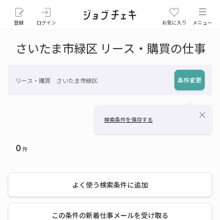
登録
ログイン
お気に入り
メニュー
さいたま市緑区 リース・購買の仕事
条件変更
リース・購買 さいたま市緑区
close
検索条件を保存する
0
件
よく使う検索条件に追加
この条件の新着仕事メールを受け取る