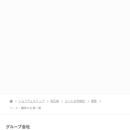
ジョブチェキトップ
埼玉県
さいたま市緑区
事務
リース・購買の仕事一覧
グループ会社