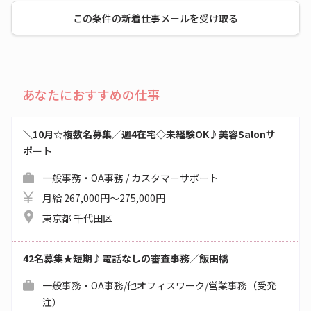
この条件の新着仕事メールを受け取る
あなたにおすすめの仕事
＼10月☆複数名募集／週4在宅◇未経験OK♪美容Salonサ
ポート
一般事務・OA事務 / カスタマーサポート
月給 267,000円～275,000円
東京都 千代田区
42名募集★短期♪電話なしの審査事務／飯田橋
一般事務・OA事務/他オフィスワーク/営業事務（受発
注）