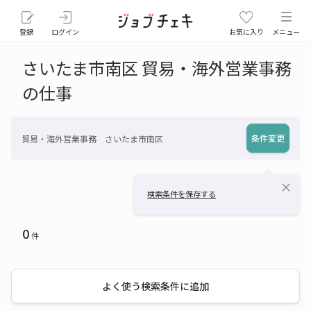
登録
ログイン
お気に入り
メニュー
さいたま市南区 貿易・海外営業事務
の仕事
条件変更
貿易・海外営業事務 さいたま市南区
close
検索条件を保存する
0
件
よく使う検索条件に追加