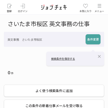
登録
ログイン
お気に入り
メニュー
さいたま市桜区 英文事務の仕事
条件変更
英文事務 さいたま市桜区
close
検索条件を保存する
0
件
よく使う検索条件に追加
この条件の新着仕事メールを受け取る