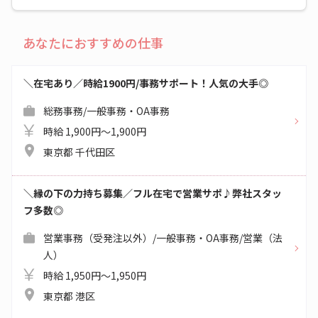
あなたにおすすめの仕事
＼在宅あり／時給1900円/事務サポート！人気の大手◎
総務事務/一般事務・OA事務
時給 1,900円～1,900円
東京都 千代田区
＼縁の下の力持ち募集／フル在宅で営業サポ♪弊社スタッ
フ多数◎
営業事務（受発注以外）/一般事務・OA事務/営業（法
人）
時給 1,950円～1,950円
東京都 港区