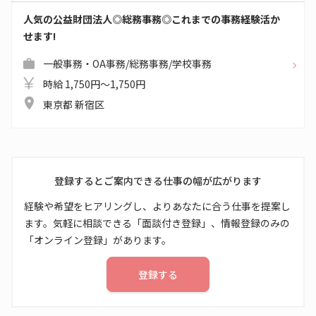
人気の公益財団法人◎総務事務◎これまでの事務経験活か
せます!
一般事務・OA事務/総務事務/学校事務
時給 1,750円～1,750円
東京都 新宿区
登録するとご案内できる仕事の幅が広がります
経験や希望をヒアリングし、よりあなたに合う仕事を提案し
ます。気軽に相談できる「面談付き登録」、情報登録のみの
「オンライン登録」があります。
登録する