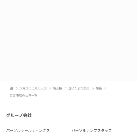
ジョブチェキトップ
埼玉県
さいたま市桜区
事務
英文事務の仕事一覧
グループ会社
パーソルホールディングス
パーソルテンプスタッフ