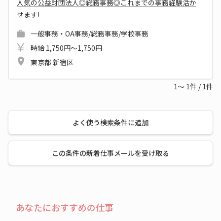
人気の公益財団法人◎総務事務◎これまでの事務経験活か
せます!
一般事務・OA事務/総務事務/学校事務
時給 1,750円～1,750円
東京都 新宿区
1～
1
件
/
1
件
よく使う検索条件に追加
この条件の新着仕事メールを受け取る
あなたにおすすめの仕事