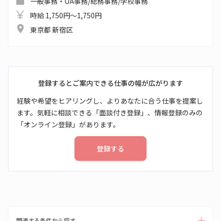
一般事務・OA事務/総務事務/学校事務
時給 1,750円～1,750円
東京都 新宿区
登録するとご案内できる仕事の幅が広がります
経験や希望をヒアリングし、よりあなたに合う仕事を提案し
ます。気軽に相談できる「面談付き登録」、情報登録のみの
「オンライン登録」があります。
登録する
関連する条件から探す