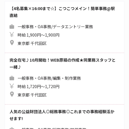
【4名募集×16:00まで☆】こつこつメイン！簡単事務@駅
直結
一般事務・OA事務/データエントリー業務
時給 1,900円～1,900円
東京都 千代田区
完全在宅♪10月開始！WEB原稿の作成★同業務スタッフと
一緒♪
一般事務・OA事務/編集・制作業務
時給 1,720円～1,720円
東京都 千代田区
人気の公益財団法人◎総務事務◎これまでの事務経験活か
せます!