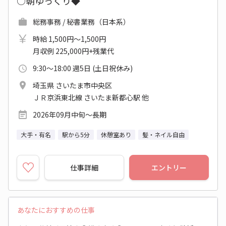
○朝ゆっくり◆
総務事務 / 秘書業務（日本系）
時給 1,500円～1,500円
月収例 225,000円+残業代
9:30～18:00 週5日 (土日祝休み)
埼玉県 さいたま市中央区
ＪＲ京浜東北線 さいたま新都心駅 他
2026年09月中旬～長期
大手・有名
駅から5分
休憩室あり
髪・ネイル自由
仕事詳細
エントリー
あなたにおすすめの仕事