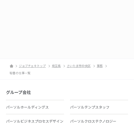
ジョブチェキトップ
埼玉県
さいたま市中央区
事務
秘書の仕事一覧
グループ会社
パーソルホールディングス
パーソルテンプスタッフ
パーソルビジネスプロセスデザイン
パーソルクロステクノロジー