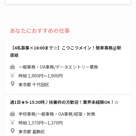
あなたにおすすめの仕事
【4名募集×16:00まで☆】こつこつメイン！簡単事務@駅
直結
一般事務・OA事務/データエントリー業務
時給 1,900円～1,900円
東京都 千代田区
週1日★9-15:30時♪扶養枠の方歓迎！業界未経験OK！☆
学校事務/一般事務・OA事務/経理・財務
時給 1,370円～1,370円
東京都 葛飾区