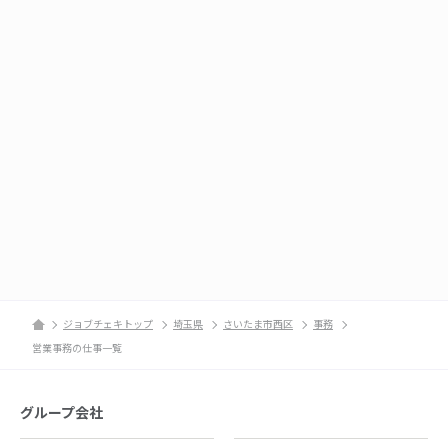
ジョブチェキトップ
埼玉県
さいたま市西区
事務
営業事務の仕事一覧
グループ会社