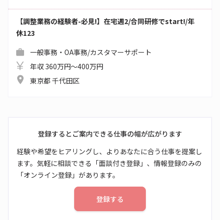
【調整業務の経験者-必見!】在宅週2/合同研修でstart!/年
休123
一般事務・OA事務/カスタマーサポート
年収 360万円～400万円
東京都 千代田区
登録するとご案内できる仕事の幅が広がります
経験や希望をヒアリングし、よりあなたに合う仕事を提案し
ます。気軽に相談できる「面談付き登録」、情報登録のみの
「オンライン登録」があります。
登録する