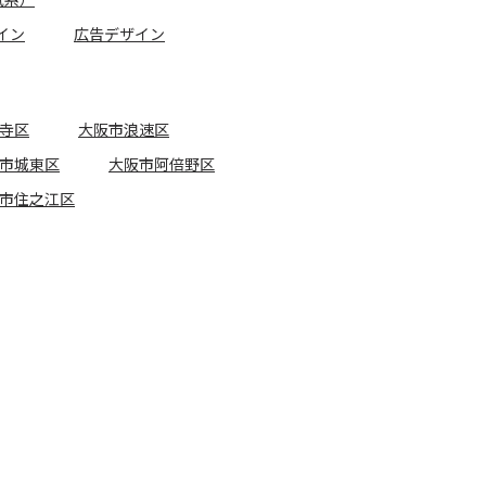
イン
広告デザイン
寺区
大阪市浪速区
市城東区
大阪市阿倍野区
市住之江区