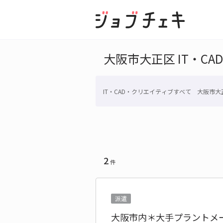
大阪市大正区 IT・C
IT・CAD・クリエイティブすべて 大阪市大
2
件
派遣
大阪市内＊大手プラントメ