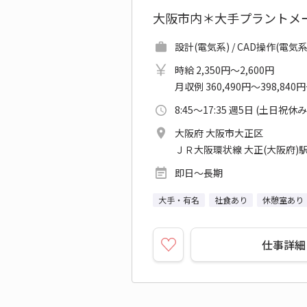
大阪市内＊大手プラントメ
設計(電気系) / CAD操作(電気系
時給 2,350円～2,600円
月収例 360,490円～398,840
8:45～17:35 週5日 (土日祝休み
大阪府 大阪市大正区
ＪＲ大阪環状線 大正(大阪府)
即日～長期
大手・有名
社食あり
休憩室あり
仕事詳細