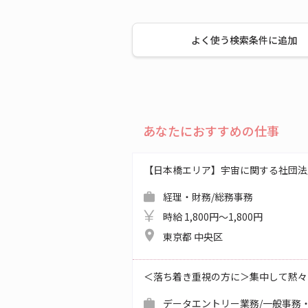
よく使う検索条件に追加
あなたにおすすめの仕事
【日本橋エリア】宇宙に関する社団法
経理・財務/総務事務
時給 1,800円～1,800円
東京都 中央区
＜落ち着き重視の方に＞集中して黙々
データエントリー業務/一般事務・