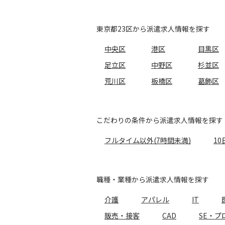
東京都23区から派遣求人情報を探す
中央区
港区
目黒区
足立区
中野区
杉並区
荒川区
板橋区
葛飾区
こだわりの条件から派遣求人情報を探す
フルタイム以外(7時間未満)
10
職種・業種から派遣求人情報を探す
介護
アパレル
IT
販売・接客
CAD
SE・プ