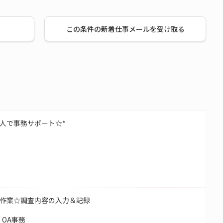
この条件の新着仕事メールを受け取る
人で事務サポート☆*
作業☆調査内容の入力＆記録
OA事務