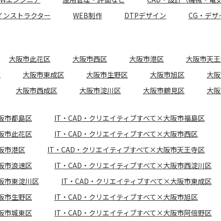
インストラクター
WEB制作
DTPデザイン
CG・デザ
大阪市此花区
大阪市西区
大阪市港区
大阪市天王
区
大阪市東成区
大阪市生野区
大阪市旭区
大阪
大阪市西成区
大阪市淀川区
大阪市鶴見区
大阪
大阪市都島区
IT・CAD・クリエイティブすべて×大阪市福島区
大阪市此花区
IT・CAD・クリエイティブすべて×大阪市西区
大阪市港区
IT・CAD・クリエイティブすべて×大阪市天王寺区
大阪市浪速区
IT・CAD・クリエイティブすべて×大阪市西淀川区
大阪市東淀川区
IT・CAD・クリエイティブすべて×大阪市東成区
大阪市生野区
IT・CAD・クリエイティブすべて×大阪市旭区
大阪市城東区
IT・CAD・クリエイティブすべて×大阪市阿倍野区