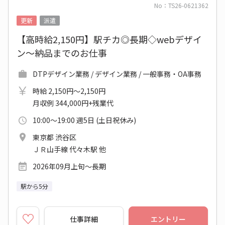
No：TS26-0621362
更新
派遣
【高時給2,150円】駅チカ◎長期◇webデザイ
ン～納品までのお仕事
DTPデザイン業務 / デザイン業務 / 一般事務・OA事務
時給 2,150円～2,150円
月収例 344,000円+残業代
10:00～19:00 週5日 (土日祝休み)
東京都 渋谷区
ＪＲ山手線 代々木駅 他
2026年09月上旬～長期
駅から5分
仕事詳細
エントリー