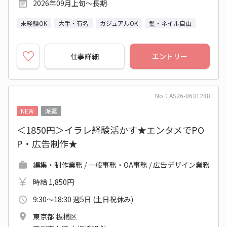
2026年09月上旬～長期
未経験OK
大手・有名
カジュアルOK
髪・ネイル自由
仕事詳細
エントリー
No：AS26-0631288
NEW
派遣
＜1850円＞イラレ経験活かす★エンタメでPO
P・広告制作★
編集・制作業務 / 一般事務・OA事務 / 広告デザイン業務
時給 1,850円
9:30～18:30 週5日 (土日祝休み)
東京都 板橋区