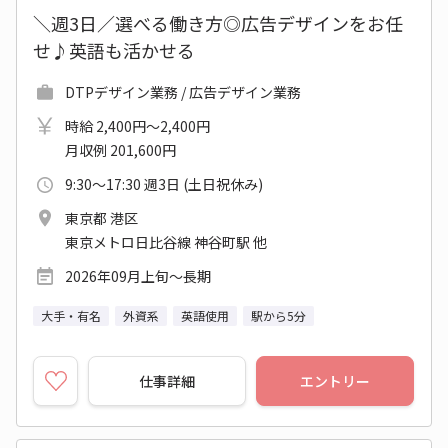
＼週3日／選べる働き方◎広告デザインをお任
せ♪英語も活かせる
DTPデザイン業務 / 広告デザイン業務
時給 2,400円～2,400円
月収例 201,600円
9:30～17:30 週3日 (土日祝休み)
東京都 港区
東京メトロ日比谷線 神谷町駅 他
2026年09月上旬～長期
大手・有名
外資系
英語使用
駅から5分
仕事詳細
エントリー