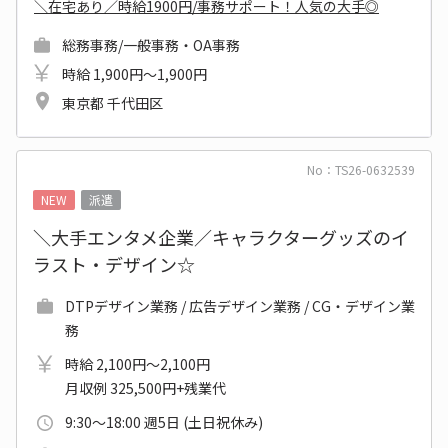
＼在宅あり／時給1900円/事務サポート！人気の大手◎
総務事務/一般事務・OA事務
時給 1,900円～1,900円
東京都 千代田区
No：TS26-0632539
NEW
派遣
＼大手エンタメ企業／キャラクターグッズのイ
ラスト・デザイン☆
DTPデザイン業務 / 広告デザイン業務 / CG・デザイン業
務
時給 2,100円～2,100円
月収例 325,500円+残業代
9:30～18:00 週5日 (土日祝休み)