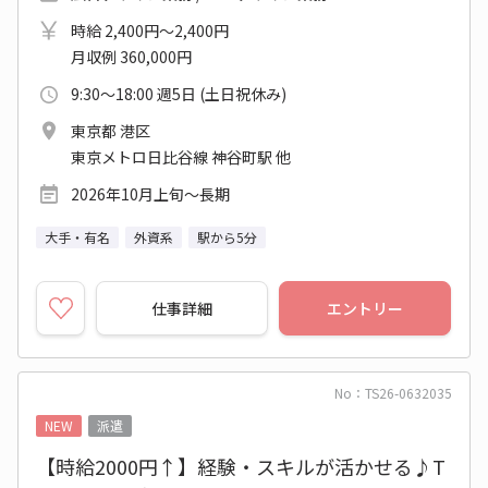
時給 2,400円～2,400円
月収例 360,000円
9:30～18:00 週5日 (土日祝休み)
東京都 港区
東京メトロ日比谷線 神谷町駅 他
2026年10月上旬～長期
大手・有名
外資系
駅から5分
仕事詳細
エントリー
No：TS26-0632035
NEW
派遣
【時給2000円↑】経験・スキルが活かせる♪T