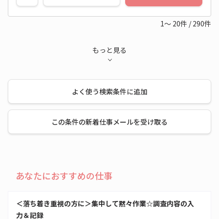
1～
20
件
/
290
件
もっと見る
よく使う検索条件に追加
この条件の新着仕事メールを受け取る
あなたにおすすめの仕事
＜落ち着き重視の方に＞集中して黙々作業☆調査内容の入
力＆記録