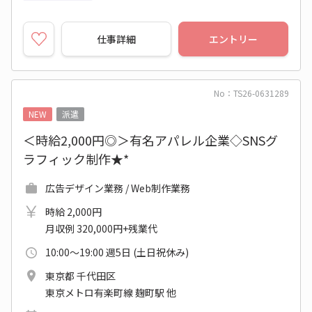
仕事詳細
エントリー
No：TS26-0631289
NEW
派遣
＜時給2,000円◎＞有名アパレル企業◇SNSグ
ラフィック制作★*
広告デザイン業務 / Web制作業務
時給 2,000円
月収例 320,000円+残業代
10:00～19:00 週5日 (土日祝休み)
東京都 千代田区
東京メトロ有楽町線 麹町駅 他