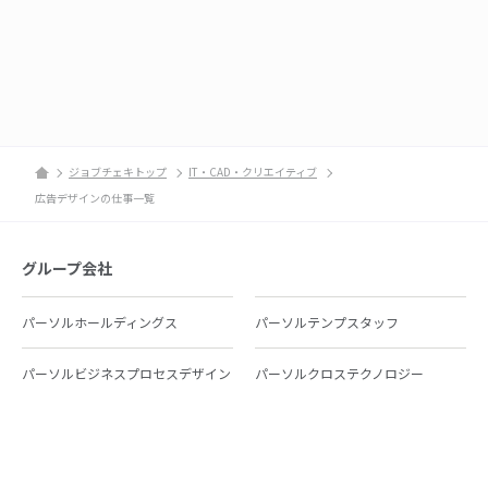
ジョブチェキトップ
IT・CAD・クリエイティブ
広告デザインの仕事一覧
グループ会社
パーソルホールディングス
パーソルテンプスタッフ
パーソルビジネスプロセスデザイン
パーソルクロステクノロジー
パーソルキャリア
パーソルイノベーション
パーソル総合研究所