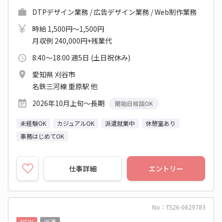
DTPデザイン業務 / 広告デザイン業務 / Web制作業務
時給 1,500円～1,500円
月収例 240,000円+残業代
8:40～18:00 週5日 (土日祝休み)
愛知県 刈谷市
名鉄三河線 重原駅 他
2026年10月上旬～長期
開始日相談OK
未経験OK
カジュアルOK
派遣就業中
休憩室あり
事務はじめてOK
仕事詳細
エントリー
No：TS26-0629783
NEW
派遣