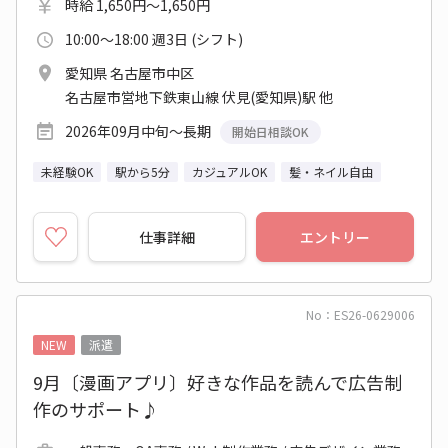
時給 1,650円～1,650円
10:00～18:00 週3日 (シフト)
愛知県 名古屋市中区
名古屋市営地下鉄東山線 伏見(愛知県)駅 他
2026年09月中旬～長期
開始日相談OK
未経験OK
駅から5分
カジュアルOK
髪・ネイル自由
仕事詳細
エントリー
No：ES26-0629006
NEW
派遣
9月〔漫画アプリ〕好きな作品を読んで広告制
作のサポート♪