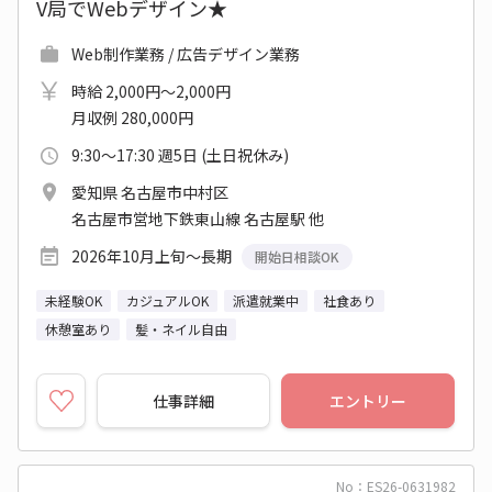
V局でWebデザイン★
Web制作業務 / 広告デザイン業務
時給 2,000円～2,000円
月収例 280,000円
9:30～17:30 週5日 (土日祝休み)
愛知県 名古屋市中村区
名古屋市営地下鉄東山線 名古屋駅 他
2026年10月上旬～長期
開始日相談OK
未経験OK
カジュアルOK
派遣就業中
社食あり
休憩室あり
髪・ネイル自由
仕事詳細
エントリー
No：ES26-0631982