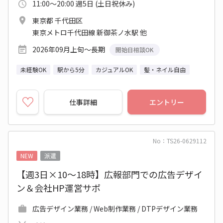
11:00～20:00 週5日 (土日祝休み)
東京都 千代田区
東京メトロ千代田線 新御茶ノ水駅 他
2026年09月上旬～長期
開始日相談OK
未経験OK
駅から5分
カジュアルOK
髪・ネイル自由
仕事詳細
エントリー
No：TS26-0629112
NEW
派遣
【週3日×10～18時】広報部門での広告デザイ
ン＆会社HP運営サポ
広告デザイン業務 / Web制作業務 / DTPデザイン業務