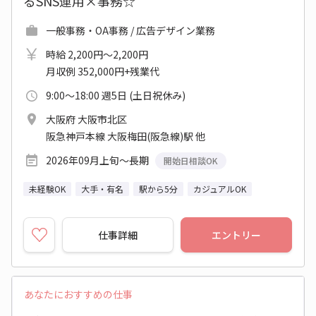
るSNS運用×事務☆
一般事務・OA事務 / 広告デザイン業務
時給 2,200円～2,200円
月収例 352,000円+残業代
9:00～18:00 週5日 (土日祝休み)
大阪府 大阪市北区
阪急神戸本線 大阪梅田(阪急線)駅 他
2026年09月上旬～長期
開始日相談OK
未経験OK
大手・有名
駅から5分
カジュアルOK
仕事詳細
エントリー
あなたにおすすめの仕事