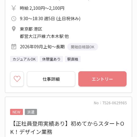
時給 2,100円～2,100円
9:30～18:30 週5日 (土日祝休み)
東京都 港区
都営大江戸線 六本木駅 他
2026年09月上旬～長期
開始日相談OK
カジュアルOK
休憩室あり
駅直結
仕事詳細
エントリー
No：TS26-0629985
NEW
派遣
【正社員登用実績あり】初めてからスタートO
K！デザイン業務