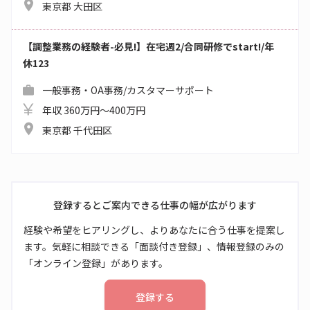
東京都 大田区
【調整業務の経験者-必見!】在宅週2/合同研修でstart!/年
休123
一般事務・OA事務/カスタマーサポート
年収 360万円～400万円
東京都 千代田区
登録するとご案内できる仕事の幅が広がります
経験や希望をヒアリングし、よりあなたに合う仕事を提案し
ます。気軽に相談できる「面談付き登録」、情報登録のみの
「オンライン登録」があります。
登録する