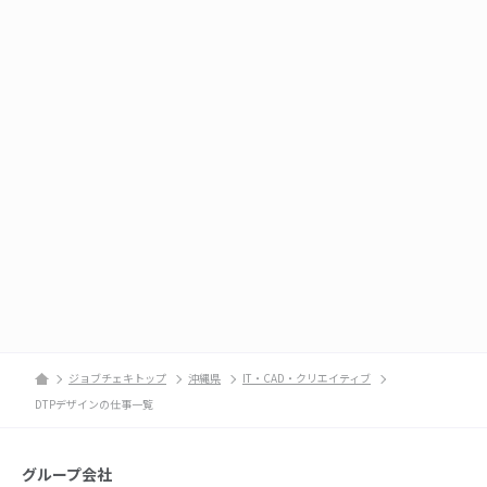
ジョブチェキトップ
沖縄県
IT・CAD・クリエイティブ
DTPデザインの仕事一覧
グループ会社