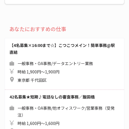
あなたにおすすめの仕事
【4名募集×16:00まで☆】こつこつメイン！簡単事務@駅
直結
一般事務・OA事務/データエントリー業務
時給 1,900円～1,900円
東京都 千代田区
42名募集★短期♪電話なしの審査事務／飯田橋
一般事務・OA事務/他オフィスワーク/営業事務（受発
注）
時給 1,600円～1,600円