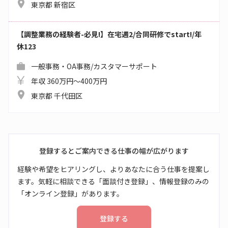
東京都 新宿区
【調整業務の経験者-必見!】在宅週2/合同研修でstart!/年
休123
一般事務・OA事務/カスタマーサポート
年収 360万円～400万円
東京都 千代田区
登録するとご案内できる仕事の幅が広がります
経験や希望をヒアリングし、よりあなたに合う仕事を提案し
ます。気軽に相談できる「面談付き登録」、情報登録のみの
「オンライン登録」があります。
登録する