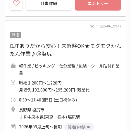
仕事詳細
エントリー
No：TS26-0619947
派遣
OJTありだから安心！未経験OK★モクモクかん
たん作業♪＠塩尻
軽作業 / ピッキング・仕分業務 / 包装・シール貼付作業
員
時給 1,200円～1,220円
月収例 192,000円～195,200円+残業代
8:30～17:40 週5日 (土日祝休み)
長野県 塩尻市
ＪＲ中央本線(東京－松本) 塩尻駅
2026年09月上旬～長期
開始日相談OK