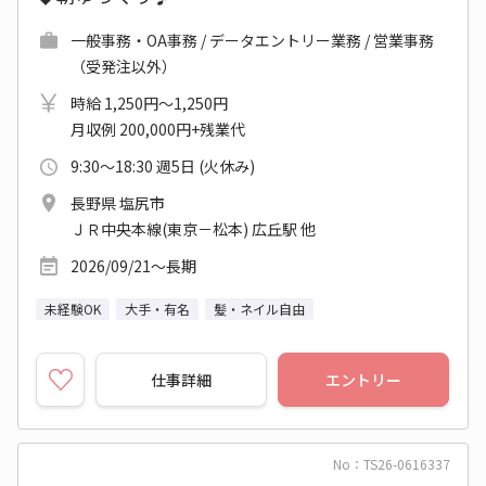
一般事務・OA事務 / データエントリー業務 / 営業事務
（受発注以外）
時給 1,250円～1,250円
月収例 200,000円+残業代
9:30～18:30 週5日 (火休み)
長野県 塩尻市
ＪＲ中央本線(東京－松本) 広丘駅 他
2026/09/21～長期
未経験OK
大手・有名
髪・ネイル自由
仕事詳細
エントリー
No：TS26-0616337