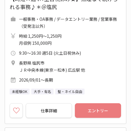
れる事務♪＊＠塩尻
一般事務・OA事務 / データエントリー業務 / 営業事務
（受発注以外）
時給 1,250円～1,250円
月収例 150,000円
9:30～16:30 週5日 (火土日祝休み)
長野県 塩尻市
ＪＲ中央本線(東京－松本) 広丘駅 他
2026/09/01～長期
未経験OK
大手・有名
髪・ネイル自由
仕事詳細
エントリー