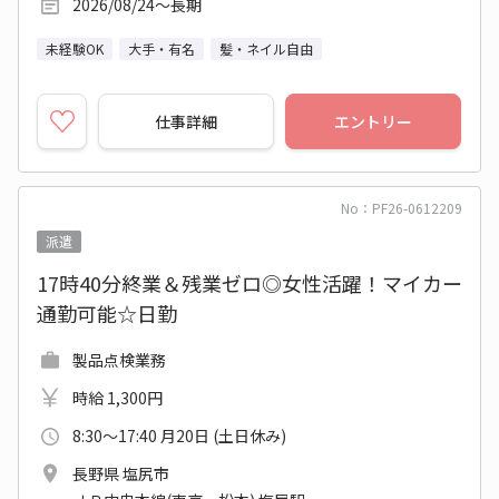
2026/08/24～長期
未経験OK
大手・有名
髪・ネイル自由
仕事詳細
エントリー
No：PF26-0612209
派遣
17時40分終業＆残業ゼロ◎女性活躍！マイカー
通勤可能☆日勤
製品点検業務
時給 1,300円
8:30～17:40 月20日 (土日休み)
長野県 塩尻市