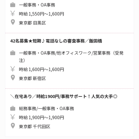
一般事務・OA事務
時給 1,550円～1,600円
東京都 目黒区
42名募集★短期♪電話なしの審査事務／飯田橋
一般事務・OA事務/他オフィスワーク/営業事務（受発
注）
時給 1,600円～1,600円
東京都 新宿区
＼在宅あり／時給1900円/事務サポート！人気の大手◎
総務事務/一般事務・OA事務
時給 1,900円～1,900円
東京都 千代田区