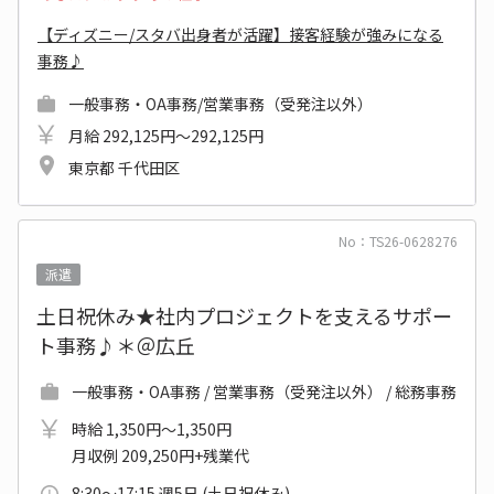
【ディズニー/スタバ出身者が活躍】接客経験が強みになる
事務♪
一般事務・OA事務/営業事務（受発注以外）
月給 292,125円～292,125円
東京都 千代田区
No：TS26-0628276
派遣
土日祝休み★社内プロジェクトを支えるサポー
ト事務♪＊＠広丘
一般事務・OA事務 / 営業事務（受発注以外） / 総務事務
時給 1,350円～1,350円
月収例 209,250円+残業代
8:30～17:15 週5日 (土日祝休み)