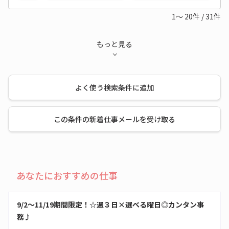
1～
20
件
/
31
件
もっと見る
よく使う検索条件に追加
この条件の新着仕事メールを受け取る
あなたにおすすめの仕事
9/2～11/19期間限定！☆週３日×選べる曜日◎カンタン事
務♪