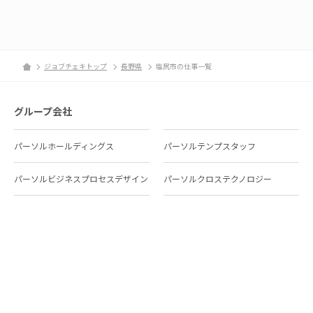
ジョブチェキトップ
長野県
塩尻市の仕事一覧
グループ会社
パーソルホールディングス
パーソルテンプスタッフ
パーソルビジネスプロセスデザイン
パーソルクロステクノロジー
パーソルキャリア
パーソルイノベーション
パーソル総合研究所
グループ会社一覧