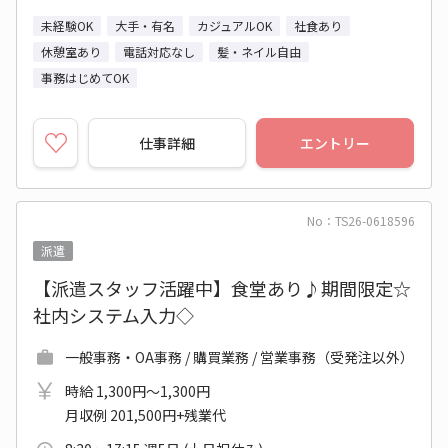
未経験OK
大手・有名
カジュアルOK
社食あり
休憩室あり
電話対応なし
髪・ネイル自由
事務はじめてOK
仕事詳細
エントリー
No：TS26-0618596
派遣
【派遣スタッフ活躍中】食堂あり♪期間限定☆
社内システム入力◇
一般事務・OA事務 / 購買業務 / 営業事務（受発注以外）
時給 1,300円～1,300円
月収例 201,500円+残業代