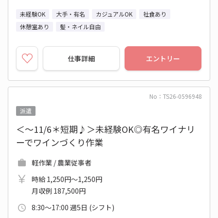
未経験OK
大手・有名
カジュアルOK
社食あり
休憩室あり
髪・ネイル自由
仕事詳細
エントリー
No：TS26-0596948
派遣
＜～11/6＊短期♪＞未経験OK◎有名ワイナリ
ーでワインづくり作業
軽作業 / 農業従事者
時給 1,250円～1,250円
月収例 187,500円
8:30～17:00 週5日 (シフト)