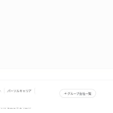
ー
パーソルキャリア
グループ会社一覧
ーソルクロステクノロジー