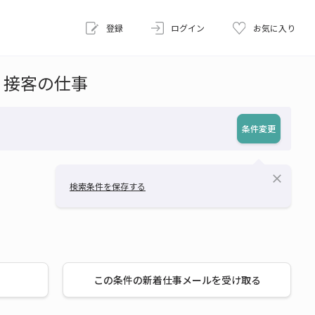
登録
ログイン
お気に入り
・接客の仕事
条件変更
close
検索条件を保存する
この条件の新着仕事メールを受け取る