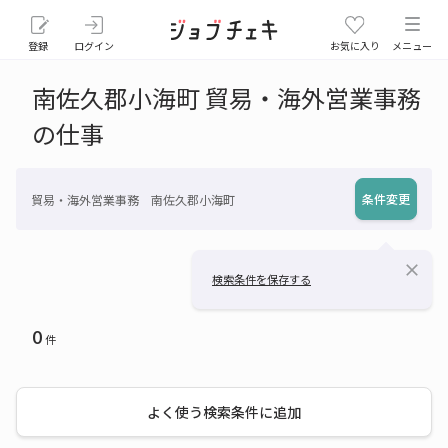
登録
ログイン
お気に入り
メニュー
南佐久郡小海町 貿易・海外営業事務
の仕事
条件変更
貿易・海外営業事務 南佐久郡小海町
close
検索条件を保存する
0
件
よく使う検索条件に追加