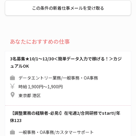
この条件の新着仕事メールを受け取る
あなたにおすすめの仕事
3名募集★10/1～12/30＜簡単データ入力で稼げる！＞カジ
ュアルOK
データエントリー業務/一般事務・OA事務
時給 1,900円～1,900円
東京都 港区
【調整業務の経験者-必見!】在宅週2/合同研修でstart!/年
休123
一般事務・OA事務/カスタマーサポート