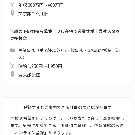
年収 360万円～400万円
東京都 千代田区
＼縁の下の力持ち募集／フル在宅で営業サポ♪弊社スタッ
フ多数◎
営業事務（受発注以外）/一般事務・OA事務/営業（法
人）
時給 1,950円～1,950円
東京都 港区
登録するとご案内できる仕事の幅が広がります
経験や希望をヒアリングし、よりあなたに合う仕事を提案し
ます。気軽に相談できる「面談付き登録」、情報登録のみの
「オンライン登録」があります。