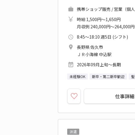
携帯ショップ販売 / 営業（個人
時給 1,500円～1,650円
月収例 240,000円～264,000
8:45～18:10 週5日 (シフト)
長野県 佐久市
ＪＲ小海線 中込駅
2026年09月上旬～長期
未経験OK
新卒・第二新卒歓迎
髪
仕事詳細
派遣