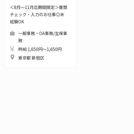
＜8月～11月迄期間限定＞書類
チェック・入力のお仕事◎未
経験OK
一般事務・OA事務/生保事
務
時給 1,650円～1,650円
東京都 新宿区