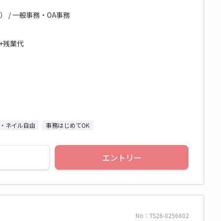
） / 一般事務・OA事務
円+残業代
・ネイル自由
事務はじめてOK
エントリー
No：TS26-0256602