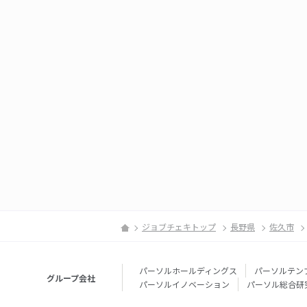
ジョブチェキトップ
長野県
佐久市
パーソルホールディングス
パーソルテン
グループ会社
パーソルイノベーション
パーソル総合研