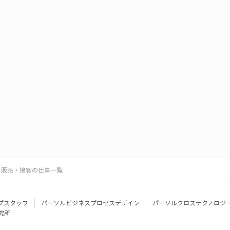
販売・接客の仕事一覧
プスタッフ
パーソルビジネスプロセスデザイン
パーソルクロステクノロジ
究所