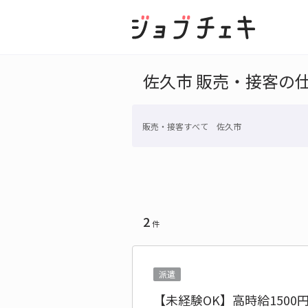
佐久市 販売・接客の
販売・接客すべて 佐久市
2
件
派遣
【未経験OK】高時給150