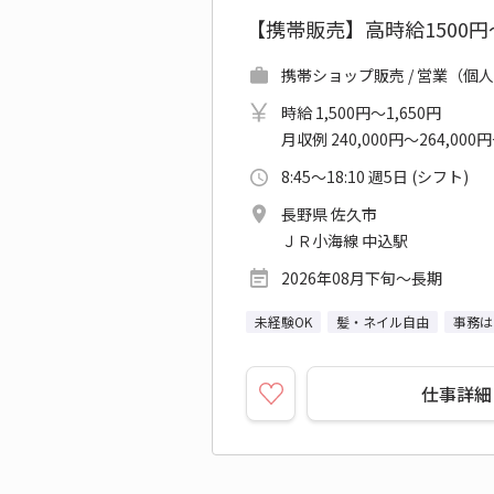
【携帯販売】高時給1500円
携帯ショップ販売 / 営業（個人
時給 1,500円～1,650円
月収例 240,000円～264,000
8:45～18:10 週5日 (シフト)
長野県 佐久市
ＪＲ小海線 中込駅
2026年08月下旬～長期
未経験OK
髪・ネイル自由
事務は
仕事詳細