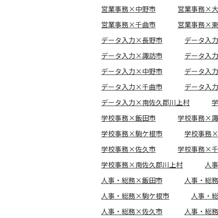
営業事務×中野市
営業事務×
営業事務×千曲市
営業事務×
データ入力×長野市
データ入
データ入力×諏訪市
データ入
データ入力×中野市
データ入
データ入力×千曲市
データ入
データ入力×南佐久郡川上村
学校事務×飯田市
学校事務×
学校事務×駒ケ根市
学校事務
学校事務×佐久市
学校事務×
学校事務×南佐久郡川上村
人
人事・総務×飯田市
人事・総
人事・総務×駒ケ根市
人事・
人事・総務×佐久市
人事・総