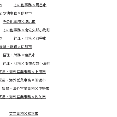
市
その他事務×岡谷市
その他事務×伊那市
その他事務×塩尻市
その他事務×南佐久郡小海町
市
経理・財務×岡谷市
経理・財務×伊那市
経理・財務×塩尻市
経理・財務×南佐久郡小海町
貿易・海外営業事務×上田市
貿易・海外営業事務×須坂市
貿易・海外営業事務×中野市
貿易・海外営業事務×佐久市
英文事務×松本市