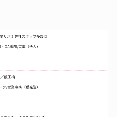
業サポ♪弊社スタッフ多数◎
・OA事務/営業（法人）
務／飯田橋
ーク/営業事務（受発注）