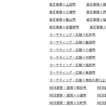
英文事務×上田市
英文事務×
英文事務×小諸市
英文事務×
英文事務×飯山市
英文事務×
英文事務×安曇野市
英文事務
マーケティング・広報×松本市
マーケティング・広報×飯田市
マーケティング・広報×小諸市
マーケティング・広報×中野市
マーケティング・広報×塩尻市
マーケティング・広報×東御市
マーケティング・広報×南佐久郡川上
WEB更新・運用×岡谷市
WE
WEB更新・運用×小諸市
WE
WEB更新・運用×大町市
WE