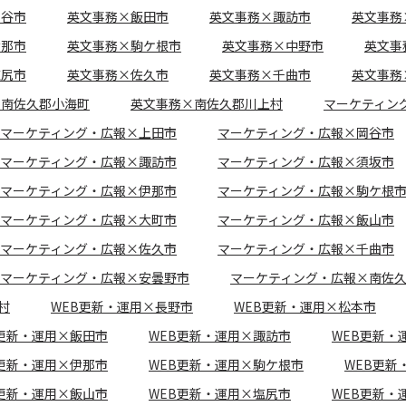
岡谷市
英文事務×飯田市
英文事務×諏訪市
英文事務
伊那市
英文事務×駒ケ根市
英文事務×中野市
英文事
塩尻市
英文事務×佐久市
英文事務×千曲市
英文事務
×南佐久郡小海町
英文事務×南佐久郡川上村
マーケティン
マーケティング・広報×上田市
マーケティング・広報×岡谷市
マーケティング・広報×諏訪市
マーケティング・広報×須坂市
マーケティング・広報×伊那市
マーケティング・広報×駒ケ根
マーケティング・広報×大町市
マーケティング・広報×飯山市
マーケティング・広報×佐久市
マーケティング・広報×千曲市
マーケティング・広報×安曇野市
マーケティング・広報×南佐
村
WEB更新・運用×長野市
WEB更新・運用×松本市
B更新・運用×飯田市
WEB更新・運用×諏訪市
WEB更新・
B更新・運用×伊那市
WEB更新・運用×駒ケ根市
WEB更新
B更新・運用×飯山市
WEB更新・運用×塩尻市
WEB更新・