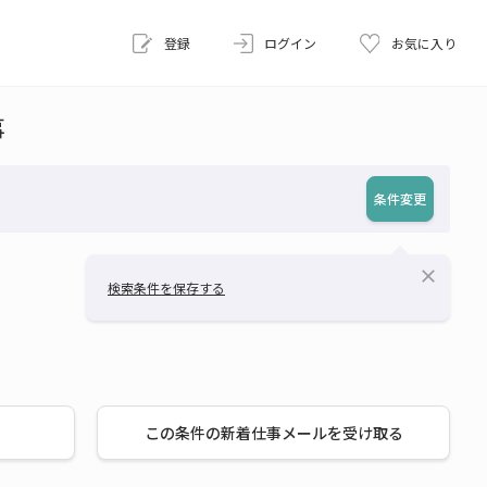
登録
ログイン
お気に入り
事
条件変更
close
検索条件を保存する
この条件の新着仕事メールを受け取る