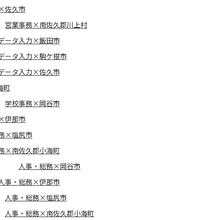
×佐久市
営業事務×南佐久郡川上村
データ入力×飯田市
データ入力×駒ケ根市
データ入力×佐久市
海町
学校事務×岡谷市
×伊那市
務×塩尻市
務×南佐久郡小海町
人事・総務×岡谷市
人事・総務×伊那市
人事・総務×塩尻市
人事・総務×南佐久郡小海町