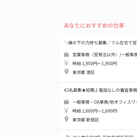
あなたにおすすめの仕事
＼縁の下の力持ち募集／フル在宅で営
営業事務（受発注以外）/一般事務
時給 1,950円～1,950円
東京都 港区
42名募集★短期♪電話なしの審査事
一般事務・OA事務/他オフィスワ
時給 1,600円～1,600円
東京都 新宿区