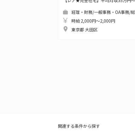
【レア★完全在宅】平均月収35万円
経理・財務/一般事務・OA事務/
時給 2,000円～2,000円
東京都 大田区
関連する条件から探す