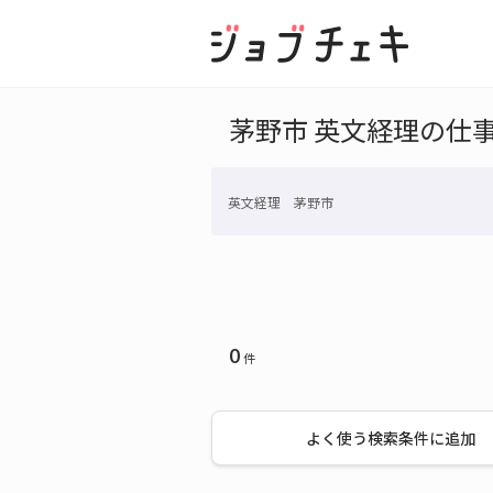
茅野市 英文経理の仕
英文経理 茅野市
0
件
よく使う検索条件に追加