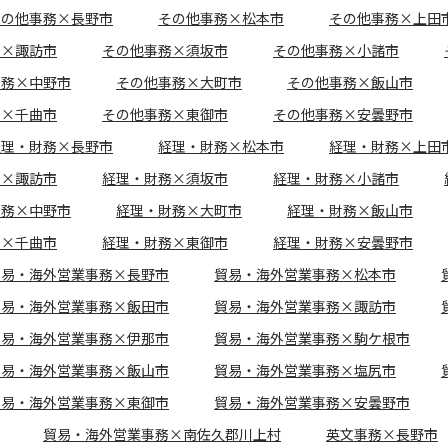
その他事務×長野市
その他事務×松本市
その他事務×上田
務×諏訪市
その他事務×須坂市
その他事務×小諸市
事務×中野市
その他事務×大町市
その他事務×飯山市
務×千曲市
その他事務×東御市
その他事務×安曇野市
経理・財務×長野市
経理・財務×松本市
経理・財務×上田
務×諏訪市
経理・財務×須坂市
経理・財務×小諸市
財務×中野市
経理・財務×大町市
経理・財務×飯山市
務×千曲市
経理・財務×東御市
経理・財務×安曇野市
貿易・海外営業事務×長野市
貿易・海外営業事務×松本市
貿易・海外営業事務×飯田市
貿易・海外営業事務×諏訪市
貿易・海外営業事務×伊那市
貿易・海外営業事務×駒ケ根市
貿易・海外営業事務×飯山市
貿易・海外営業事務×塩尻市
貿易・海外営業事務×東御市
貿易・海外営業事務×安曇野市
貿易・海外営業事務×南佐久郡川上村
英文事務×長野市