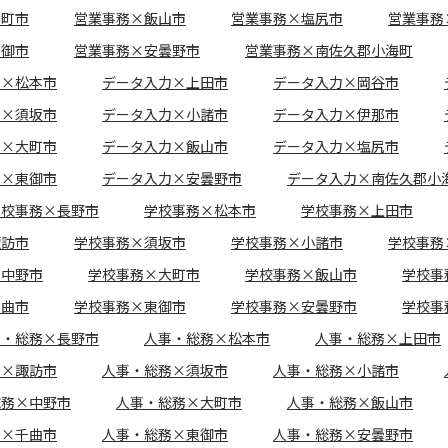
大町市
営業事務×飯山市
営業事務×塩尻市
営業事務
東御市
営業事務×安曇野市
営業事務×南佐久郡小海町
力×松本市
データ入力×上田市
データ入力×岡谷市
力×須坂市
データ入力×小諸市
データ入力×伊那市
力×大町市
データ入力×飯山市
データ入力×塩尻市
力×東御市
データ入力×安曇野市
データ入力×南佐久郡小
学校事務×長野市
学校事務×松本市
学校事務×上田市
諏訪市
学校事務×須坂市
学校事務×小諸市
学校事務
×中野市
学校事務×大町市
学校事務×飯山市
学校事
千曲市
学校事務×東御市
学校事務×安曇野市
学校事
事・総務×長野市
人事・総務×松本市
人事・総務×上田市
務×諏訪市
人事・総務×須坂市
人事・総務×小諸市
総務×中野市
人事・総務×大町市
人事・総務×飯山市
務×千曲市
人事・総務×東御市
人事・総務×安曇野市