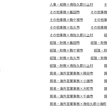
人事・総務×南佐久郡川上村
その他事務×飯田市
その他事
その他事務×駒ケ根市
その他
その他事務×佐久市
その他事
その他事務×南佐久郡川上村
経理・財務×飯田市
経理・財
経理・財務×駒ケ根市
経理・
経理・財務×佐久市
経理・財
経理・財務×南佐久郡川上村
貿易・海外営業事務×岡谷市
貿易・海外営業事務×小諸市
貿易・海外営業事務×大町市
貿易・海外営業事務×千曲市
貿易・海外営業事務×南佐久郡小海町