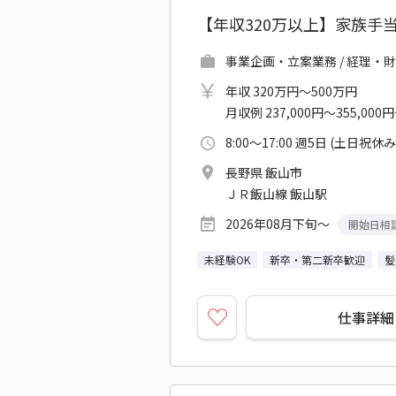
【年収320万以上】家族手
事業企画・立案業務 / 経理・財
年収 320万円～500万円
月収例 237,000円～355,000
8:00～17:00 週5日 (土日祝休み
長野県 飯山市
ＪＲ飯山線 飯山駅
2026年08月下旬～
開始日相
未経験OK
新卒・第二新卒歓迎
髪
仕事詳細