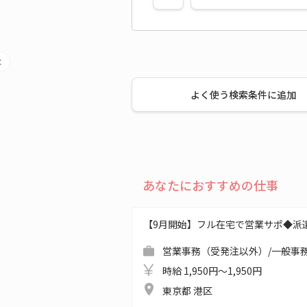
よく使う検索条件に追加
あなたにおすすめの仕事
【9月開始】フル在宅で営業サポ◆派
営業事務（受発注以外）/一般事務
時給 1,950円～1,950円
東京都 港区