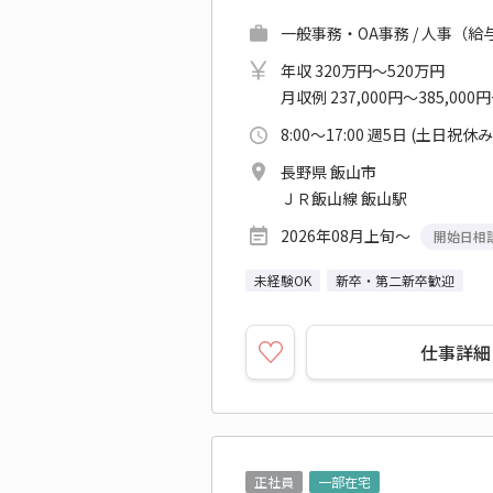
一般事務・OA事務 / 人事（給
年収 320万円～520万円
月収例 237,000円～385,000
8:00～17:00 週5日 (土日祝休み
長野県 飯山市
ＪＲ飯山線 飯山駅
2026年08月上旬～
開始日相
未経験OK
新卒・第二新卒歓迎
仕事詳細
正社員
一部在宅