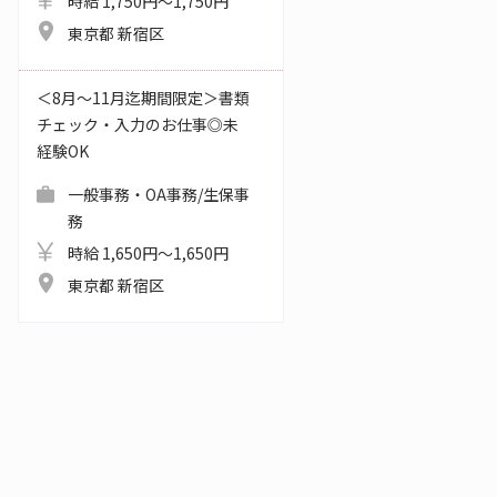
時給 1,750円～1,750円
東京都 新宿区
＜8月～11月迄期間限定＞書類
チェック・入力のお仕事◎未
経験OK
一般事務・OA事務/生保事
務
時給 1,650円～1,650円
東京都 新宿区