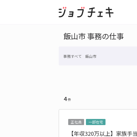
飯山市 事務の仕事
事務すべて 飯山市
4
件
正社員
一部在宅
【年収320万以上】家族手