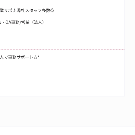
業サポ♪弊社スタッフ多数◎
・OA事務/営業（法人）
人で事務サポート☆*