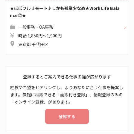
★ほぼフルリモート♪しかも残業少なめ★Work Life Bala
nce◎★
一般事務・OA事務
時給 1,850円～1,900円
東京都 千代田区
登録するとご案内できる仕事の幅が広がります
経験や希望をヒアリングし、よりあなたに合う仕事を提案し
ます。気軽に相談できる「面談付き登録」、情報登録のみの
「オンライン登録」があります。
登録する