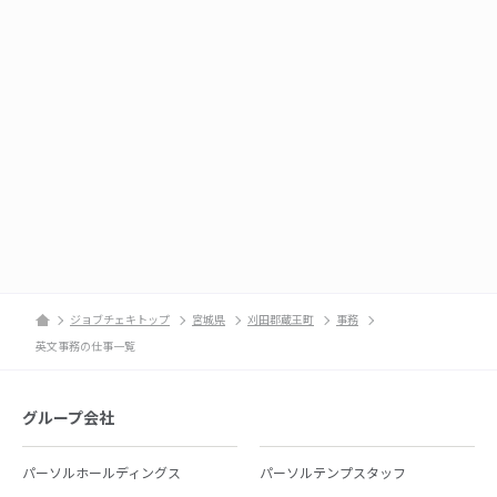
ジョブチェキトップ
宮城県
刈田郡蔵王町
事務
英文事務の仕事一覧
グループ会社
パーソルホールディングス
パーソルテンプスタッフ