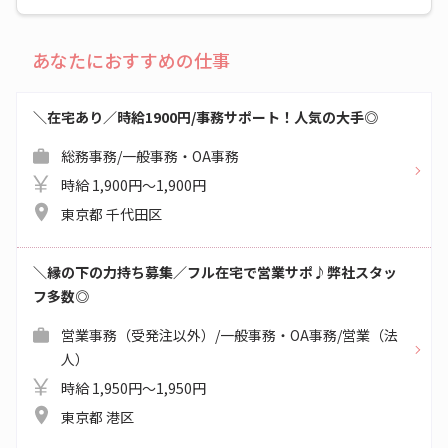
あなたにおすすめの仕事
＼在宅あり／時給1900円/事務サポート！人気の大手◎
総務事務/一般事務・OA事務
時給 1,900円～1,900円
東京都 千代田区
＼縁の下の力持ち募集／フル在宅で営業サポ♪弊社スタッ
フ多数◎
営業事務（受発注以外）/一般事務・OA事務/営業（法
人）
時給 1,950円～1,950円
東京都 港区