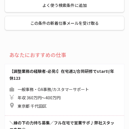
よく使う検索条件に追加
この条件の新着仕事メールを受け取る
あなたにおすすめの仕事
【調整業務の経験者-必見!】在宅週2/合同研修でstart!/年
休123
一般事務・OA事務/カスタマーサポート
年収 360万円～400万円
東京都 千代田区
＼縁の下の力持ち募集／フル在宅で営業サポ♪弊社スタッ