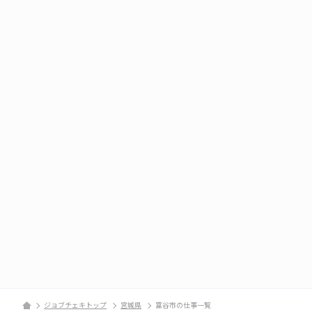
ジョブチェキトップ
宮城県
富谷市の仕事一覧