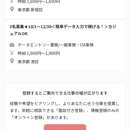
時給 1,600円～1,600円
東京都 新宿区
3名募集★10/1～12/30＜簡単データ入力で稼げる！＞カジ
ュアルOK
データエントリー業務/一般事務・OA事務
時給 1,900円～1,900円
東京都 港区
登録するとご案内できる仕事の幅が広がります
経験や希望をヒアリングし、よりあなたに合う仕事を提案し
ます。気軽に相談できる「面談付き登録」、情報登録のみの
「オンライン登録」があります。