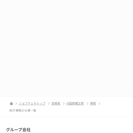
ジョブチェキトップ
宮城県
刈田郡蔵王町
事務
旅行事務の仕事一覧
グループ会社