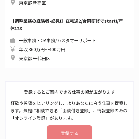
東京都 新宿区
【調整業務の経験者-必見!】在宅週2/合同研修でstart!/年
休123
一般事務・OA事務/カスタマーサポート
年収 360万円～400万円
東京都 千代田区
登録するとご案内できる仕事の幅が広がります
経験や希望をヒアリングし、よりあなたに合う仕事を提案し
ます。気軽に相談できる「面談付き登録」、情報登録のみの
「オンライン登録」があります。
登録する