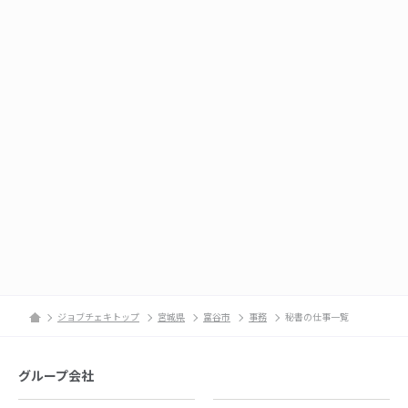
ジョブチェキトップ
宮城県
富谷市
事務
秘書の仕事一覧
グループ会社