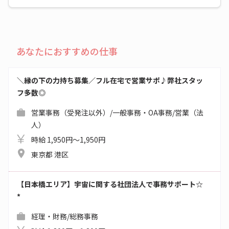
あなたにおすすめの仕事
＼縁の下の力持ち募集／フル在宅で営業サポ♪弊社スタッ
フ多数◎
営業事務（受発注以外）/一般事務・OA事務/営業（法
人）
時給 1,950円～1,950円
東京都 港区
【日本橋エリア】宇宙に関する社団法人で事務サポート☆
*
経理・財務/総務事務