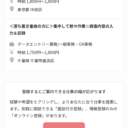
時給 1,800円～1,800円
東京都 中央区
＜落ち着き重視の方に＞集中して黙々作業☆調査内容の入
力＆記録
データエントリー業務/一般事務・OA事務
時給 1,750円～1,800円
千葉県 千葉市美浜区
登録するとご案内できる仕事の幅が広がります
経験や希望をヒアリングし、よりあなたに合う仕事を提案し
ます。気軽に相談できる「面談付き登録」、情報登録のみの
「オンライン登録」があります。