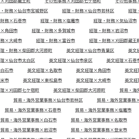
務×刈田郡蔵王町
その他事務×刈田郡七ケ宿町
その他事務
理・財務×仙台市宮城野区
経理・財務×仙台市若林区
経理
・財務×石巻市
経理・財務×塩竈市
経理・財務×気仙沼市
務×角田市
経理・財務×多賀城市
経理・財務×岩沼市
財務×大崎市
経理・財務×富谷市
経理・財務×刈田郡蔵王
経理・財務×柴田郡大河原町
英文経理×仙台市青葉区
英文
経理×仙台市太白区
英文経理×仙台市泉区
英文経理×石巻
×白石市
英文経理×名取市
英文経理×角田市
英文経
登米市
英文経理×東松島市
英文経理×大崎市
英文経
経理×刈田郡七ケ宿町
英文経理×柴田郡大河原町
貿易・海
貿易・海外営業事務×仙台市若林区
貿易・海外営業事務
貿易・海外営業事務×石巻市
貿易・海外営業事務×塩竈市
貿易・海外営業事務×白石市
貿易・海外営業事務×名取市
貿易・海外営業事務×岩沼市
貿易・海外営業事務×登米市