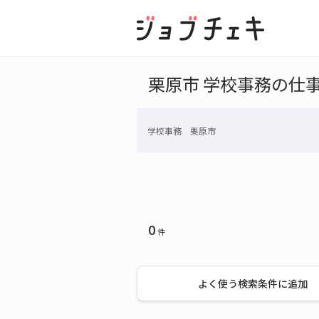
栗原市 学校事務の仕
学校事務 栗原市
0
件
よく使う検索条件に追加