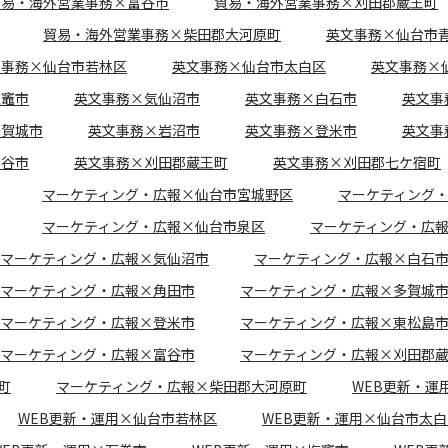
貿易・海外営業事務×富谷市
貿易・海外営業事務×刈田郡蔵王町
貿易・海外営業事務×柴田郡大河原町
英文事務×仙台市
文事務×仙台市若林区
英文事務×仙台市太白区
英文事務×
塩竈市
英文事務×気仙沼市
英文事務×白石市
英文事
多賀城市
英文事務×岩沼市
英文事務×登米市
英文事
富谷市
英文事務×刈田郡蔵王町
英文事務×刈田郡七ケ宿町
マーケティング・広報×仙台市宮城野区
マーケティング
マーケティング・広報×仙台市泉区
マーケティング・広
マーケティング・広報×気仙沼市
マーケティング・広報×白石
マーケティング・広報×角田市
マーケティング・広報×多賀城
マーケティング・広報×登米市
マーケティング・広報×東松島
マーケティング・広報×富谷市
マーケティング・広報×刈田郡
町
マーケティング・広報×柴田郡大河原町
WEB更新・運
WEB更新・運用×仙台市若林区
WEB更新・運用×仙台市太白