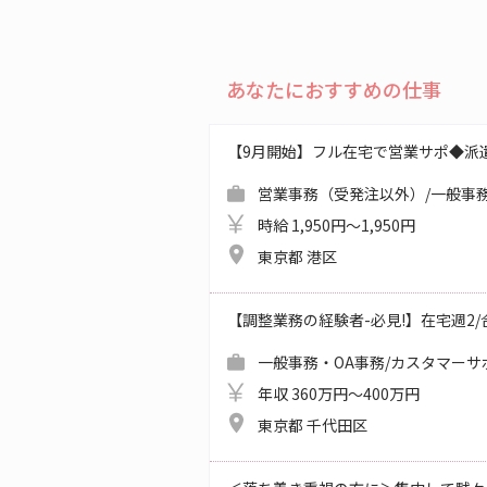
あなたにおすすめの仕事
【9月開始】フル在宅で営業サポ◆派
営業事務（受発注以外）/一般事務
時給 1,950円～1,950円
東京都 港区
【調整業務の経験者-必見!】在宅週2/合同
一般事務・OA事務/カスタマーサ
年収 360万円～400万円
東京都 千代田区