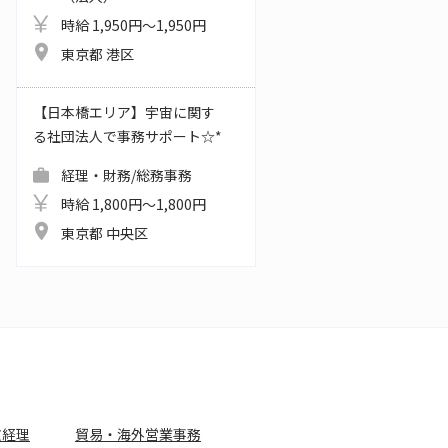
時給 1,950円～1,950円
東京都 港区
【日本橋エリア】宇宙に関す
る社団法人で事務サポート☆*
経理・財務/総務事務
時給 1,800円～1,800円
東京都 中央区
文経理
貿易・海外営業事務