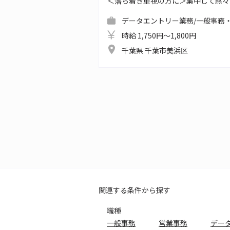
＜落ち着き重視の方に＞集中して黙々
データエントリー業務/一般事務・
時給 1,750円～1,800円
千葉県 千葉市美浜区
関連する条件から探す
職種
一般事務
営業事務
デー