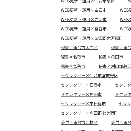
WEB更新・運用×仙台市泉区
WEB更新・運用×白石市
WE
WEB更新・運用×岩沼市
WE
WEB更新・運用×富谷市
WE
WEB更新・運用×柴田郡大河原町
秘書×仙台市太白区
秘書×仙
秘書×名取市
秘書×角田市
秘書×富谷市
秘書×刈田郡蔵
セクレタリー×仙台市宮城野区
セクレタリー×石巻市
セクレ
セクレタリー×角田市
セクレ
セクレタリー×東松島市
セク
セクレタリー×刈田郡七ケ宿町
受付×仙台市若林区
受付×仙