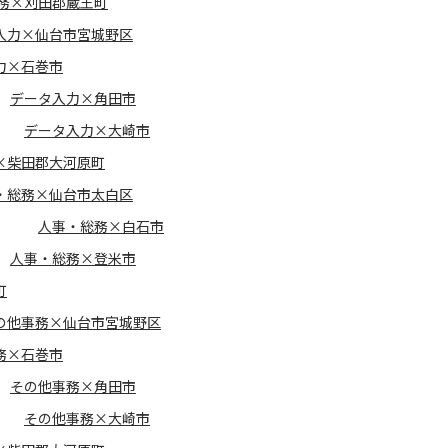
務×刈田郡蔵王町
入力×仙台市宮城野区
力×石巻市
データ入力×角田市
データ入力×大崎市
×柴田郡大河原町
・総務×仙台市太白区
人事・総務×白石市
人事・総務×登米市
町
の他事務×仙台市宮城野区
務×石巻市
その他事務×角田市
その他事務×大崎市