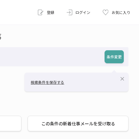
登録
ログイン
お気に入り
事
条件変更
close
検索条件を保存する
この条件の新着仕事メールを受け取る