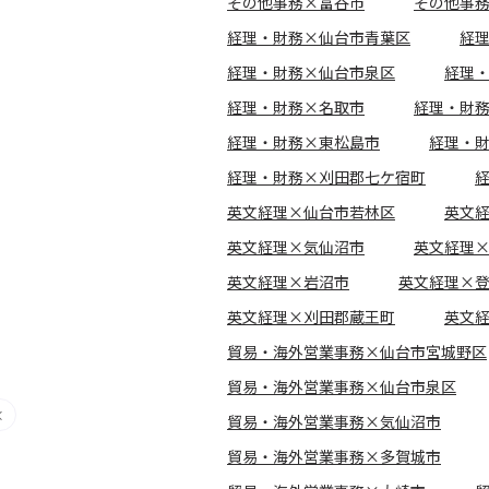
その他事務×富谷市
その他事
経理・財務×仙台市青葉区
経
経理・財務×仙台市泉区
経理
経理・財務×名取市
経理・財
経理・財務×東松島市
経理・
経理・財務×刈田郡七ケ宿町
英文経理×仙台市若林区
英文
英文経理×気仙沼市
英文経理
英文経理×岩沼市
英文経理×
英文経理×刈田郡蔵王町
英文
貿易・海外営業事務×仙台市宮城野区
貿易・海外営業事務×仙台市泉区
貿易・海外営業事務×気仙沼市
貿易・海外営業事務×多賀城市