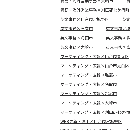
貿易・海外営業事務×大崎市
貿易・海外営業事務×刈田郡七ケ宿町
英文事務×仙台市宮城野区
英
英文事務×石巻市
英文事務×
英文事務×角田市
英文事務×
英文事務×大崎市
英文事務×
マーケティング・広報×仙台市青葉区
マーケティング・広報×仙台市太白区
マーケティング・広報×塩竈市
マーケティング・広報×名取市
マーケティング・広報×岩沼市
マーケティング・広報×大崎市
マーケティング・広報×刈田郡七ケ宿
WEB更新・運用×仙台市宮城野区