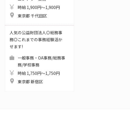
時給 1,900円～1,900円
東京都 千代田区
人気の公益財団法人◎総務事
務◎これまでの事務経験活か
せます!
一般事務・OA事務/総務事
務/学校事務
時給 1,750円～1,750円
東京都 新宿区