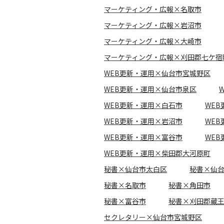
マーケティング・広報×名取市
マーケティング・広報×岩沼市
マーケティング・広報×大崎市
マーケティング・広報×刈田郡七ケ宿
WEB更新・運用×仙台市宮城野区
WEB更新・運用×仙台市泉区
WEB更新・運用×白石市
WE
WEB更新・運用×岩沼市
WE
WEB更新・運用×富谷市
WE
WEB更新・運用×柴田郡大河原町
秘書×仙台市太白区
秘書×仙
秘書×名取市
秘書×角田市
秘書×富谷市
秘書×刈田郡蔵
セクレタリー×仙台市宮城野区