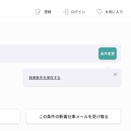
登録
ログイン
お気に入り
条件変更
close
検索条件を保存する
この条件の新着仕事メールを受け取る