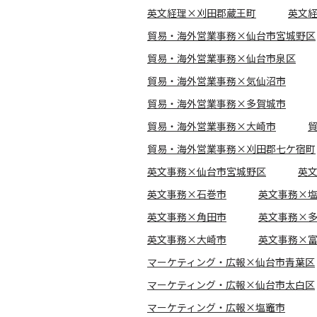
英文経理×刈田郡蔵王町
英文
貿易・海外営業事務×仙台市宮城野区
貿易・海外営業事務×仙台市泉区
貿易・海外営業事務×気仙沼市
貿易・海外営業事務×多賀城市
貿易・海外営業事務×大崎市
貿易・海外営業事務×刈田郡七ケ宿町
英文事務×仙台市宮城野区
英
英文事務×石巻市
英文事務×
英文事務×角田市
英文事務×
英文事務×大崎市
英文事務×
マーケティング・広報×仙台市青葉区
マーケティング・広報×仙台市太白区
マーケティング・広報×塩竈市