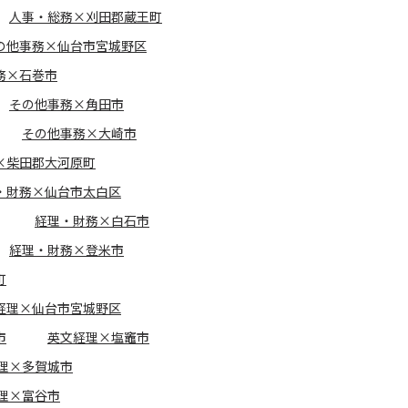
人事・総務×刈田郡蔵王町
の他事務×仙台市宮城野区
務×石巻市
その他事務×角田市
その他事務×大崎市
×柴田郡大河原町
・財務×仙台市太白区
経理・財務×白石市
経理・財務×登米市
町
経理×仙台市宮城野区
市
英文経理×塩竈市
理×多賀城市
理×富谷市