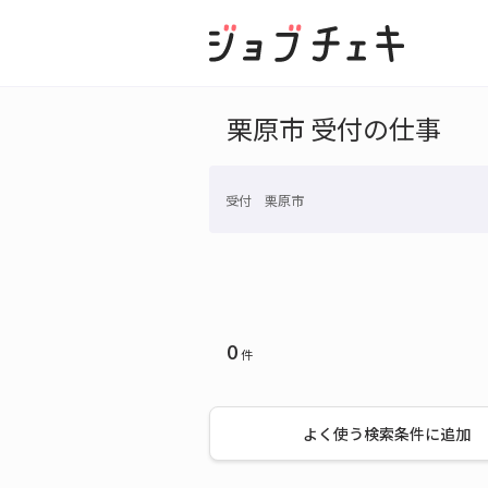
栗原市 受付の仕事
受付 栗原市
0
件
よく使う検索条件に追加