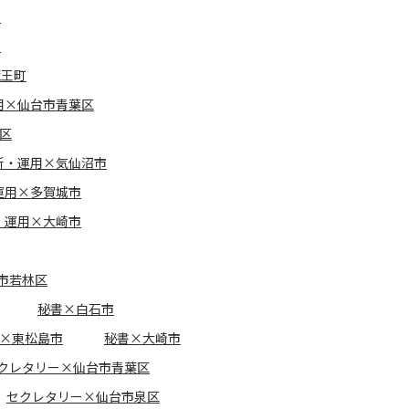
市
市
蔵王町
用×仙台市青葉区
区
新・運用×気仙沼市
運用×多賀城市
・運用×大崎市
市若林区
秘書×白石市
×東松島市
秘書×大崎市
クレタリー×仙台市青葉区
セクレタリー×仙台市泉区