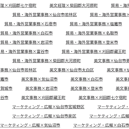
経理×刈田郡七ケ宿町
英文経理×柴田郡大河原町
貿易・海
貿易・海外営業事務×仙台市若林区
貿易・海外営業事務
貿易・海外営業事務×石巻市
貿易・海外営業事務×塩竈市
貿易・海外営業事務×白石市
貿易・海外営業事務×名取市
貿易・海外営業事務×岩沼市
貿易・海外営業事務×登米市
貿易・海外営業事務×富谷市
貿易・海外営業事務×刈田郡蔵王町
貿易・海外営業事務×柴田郡大河原町
英文事務×仙台市
文事務×仙台市若林区
英文事務×仙台市太白区
英文事務×
塩竈市
英文事務×気仙沼市
英文事務×白石市
英文事
多賀城市
英文事務×岩沼市
英文事務×登米市
英文事
富谷市
英文事務×刈田郡蔵王町
英文事務×刈田郡七ケ宿町
マーケティング・広報×仙台市宮城野区
マーケティング
マーケティング・広報×仙台市泉区
マーケティング・広
マーケティング・広報×気仙沼市
マーケティング・広報×白石