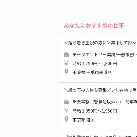
あなたにおすすめの仕事
＜落ち着き重視の方に＞集中して黙々
データエントリー業務/一般事務・
時給 1,750円～1,800円
千葉県 千葉市美浜区
＼縁の下の力持ち募集／フル在宅で営
営業事務（受発注以外）/一般事務
時給 1,950円～1,950円
東京都 港区