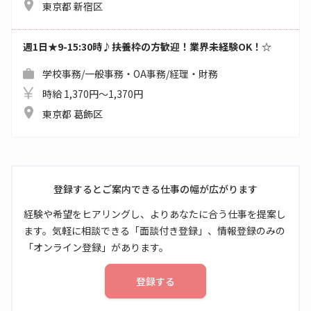
東京都 新宿区
週1日★9-15:30時♪扶養枠の方歓迎！業界未経験OK！☆
学校事務/一般事務・OA事務/経理・財務
時給 1,370円～1,370円
東京都 葛飾区
登録するとご案内できる仕事の幅が広がります
経験や希望をヒアリングし、よりあなたに合う仕事を提案し
ます。気軽に相談できる「面談付き登録」、情報登録のみの
「オンライン登録」があります。
登録する