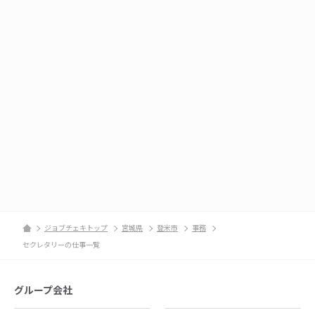
ジョブチェキトップ
宮城県
登米市
事務
セクレタリーの仕事一覧
グループ会社