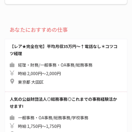
あなたにおすすめの仕事
【レア★完全在宅】平均月収35万円～↑電話なし＊コツコ
ツ経理
経理・財務/一般事務・OA事務/総務事務
時給 2,000円～2,000円
東京都 大田区
人気の公益財団法人◎総務事務◎これまでの事務経験活か
せます!
一般事務・OA事務/総務事務/学校事務
時給 1,750円～1,750円